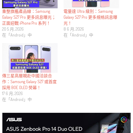
重整旗艦產品線：Samsung
電量達 Ultra 級別：Samsung
Galaxy S27 Pro 更多訊息曝光；
Galaxy S27 Pro 更多規格訊息曝
正面迎戰 iPhone Pro 系列！
光！
20 5 月, 2026
8 6 月, 2026
在「Android」中
在「Android」中
傳三星高層親赴中國洽談合
作：Samsung Galaxy S27 或首度
採用 BOE OLED 熒幕！
17 6 月, 2026
在「Android」中