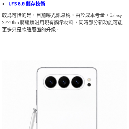
UFS 5.0 儲存技術
較爲可惜的是，目前曝光訊息稱，由於成本考量，Galaxy
S27 Ultra 將繼續沿用現有顯示材料，同時部分新功能可能
更多只是軟體層面的升級。