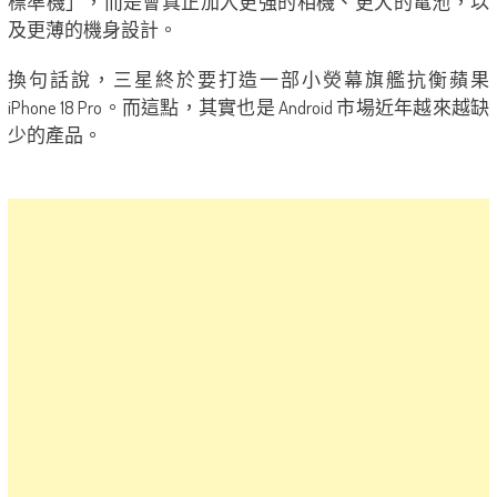
標準機」，而是會真正加入更強的相機、更大的電池，以
及更薄的機身設計。
換句話說，三星終於要打造一部小熒幕旗艦抗衡蘋果
iPhone 18 Pro。而這點，其實也是 Android 市場近年越來越缺
少的產品。