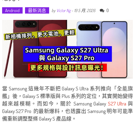
Android
最新消息
0
by
Victor Ng
-
19 5 月, 2026
當 Samsung 這幾年不斷把 Galaxy S Ultra 系列推向「全能旗
艦」後，Galaxy S 標準版與 Plus 系列的定位，其實開始變得
越來越模糊。而如今，關於 Samsung Galaxy
S27 Ultra
與
Galaxy S27 Pro 的最新爆料，也透露出 Samsung 明年可能準
備重新調整整條 Galaxy S 產品線。