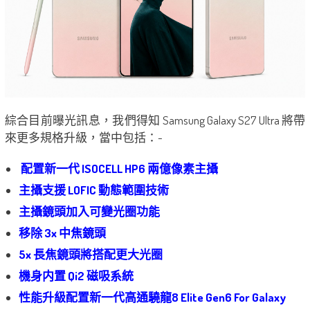
綜合目前曝光訊息，我們得知 Samsung Galaxy S27 Ultra 將帶
來更多規格升級，當中包括：-
配置新一代 ISOCELL HP6 兩億像素主攝
主攝支援 LOFIC 動態範圍技術
主攝鏡頭加入可變光圈功能
移除 3x 中焦鏡頭
5x 長焦鏡頭將搭配更大光圈
機身内置 Qi2 磁吸系統
性能升級配置新一代高通驍龍8 Elite Gen6 For Galaxy