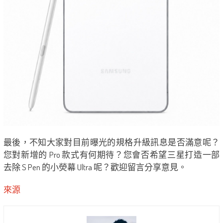
最後，不知大家對目前曝光的規格升級訊息是否滿意呢？
您對新增的 Pro 款式有何期待？您會否希望三星打造一部
去除 S Pen 的小熒幕 Ultra 呢？歡迎留言分享意見。
來源