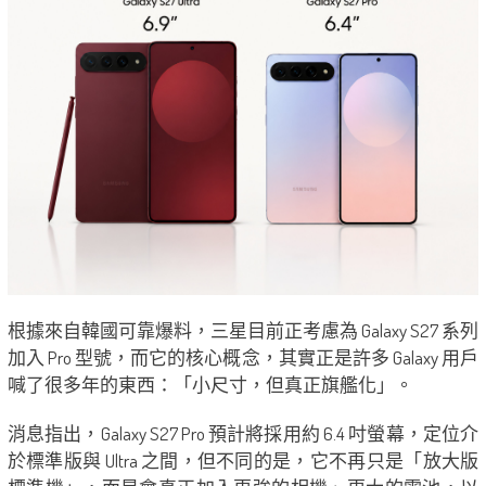
根據來自韓國可靠爆料，三星目前正考慮為 Galaxy S27 系列
加入 Pro 型號，而它的核心概念，其實正是許多 Galaxy 用戶
喊了很多年的東西：「小尺寸，但真正旗艦化」。
消息指出，Galaxy S27 Pro 預計將採用約 6.4 吋螢幕，定位介
於標準版與 Ultra 之間，但不同的是，它不再只是「放大版