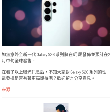
如無意外全新一代 Galaxy S26 系列將在1月尾發佈並預計在2
月中旬全球發售。
在看了以上曝光訊息后，不知大家對 Galaxy S26 系列的性
能發揮是否有著更高期待呢？歡迎留言分享意見。
來源