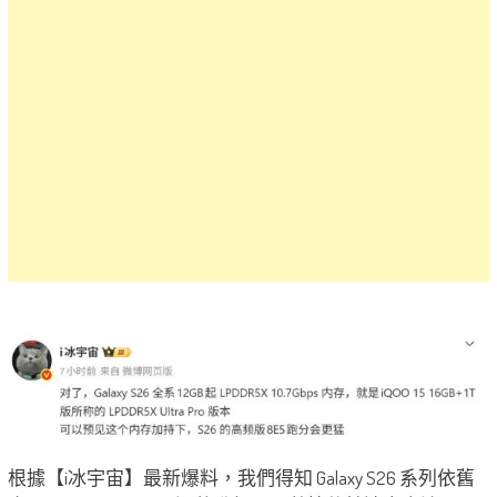
根據【i冰宇宙】最新爆料，我們得知 Galaxy S26 系列依舊