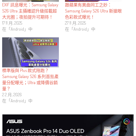
EXIF 訊息曝光：Samsung Galaxy
跟蘋果有異曲同工之妙：
S26 Ultra 主攝確認升級搭載超
Samsung Galaxy S26 Ultra 新搶眼
大光圈；夜拍提升可期待！
色彩款式曝光！
17 11 月, 2025
27 11 月, 2025
在「Android」中
在「Android」中
標準版與 Plus 款式陪跑？
Samsung Galaxy S26 系列首批產
量分配曝光；Ultra 或降價谷銷
量？
2 2 月, 2026
在「Android」中