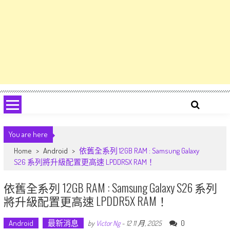
You are here
Home
>
Android
>
依舊全系列 12GB RAM : Samsung Galaxy
S26 系列將升級配置更高速 LPDDR5X RAM！
依舊全系列 12GB RAM : Samsung Galaxy S26 系列
將升級配置更高速 LPDDR5X RAM！
Android
最新消息
0
by
Victor Ng
-
12 11 月, 2025