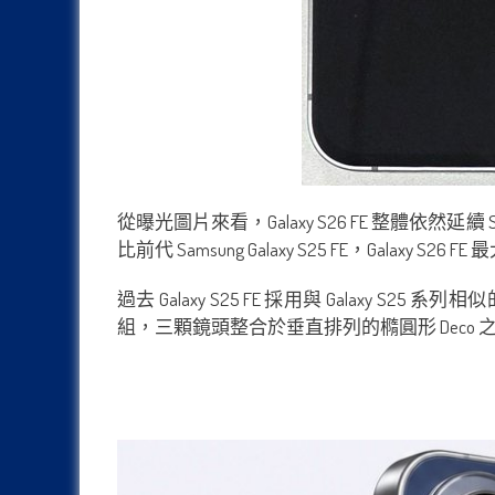
從曝光圖片來看，Galaxy S26 FE 整體
比前代 Samsung Galaxy S25 FE，Galaxy 
過去 Galaxy S25 FE 採用與 Galaxy S
組，三顆鏡頭整合於垂直排列的橢圓形 Deco 之中。