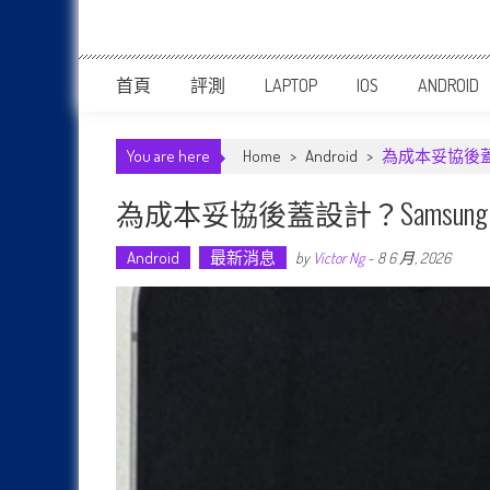
首頁
評測
LAPTOP
IOS
ANDROID
You are here
Home
>
Android
>
為成本妥協後蓋設計
為成本妥協後蓋設計？Samsung G
Android
最新消息
by
Victor Ng
-
8 6 月, 2026