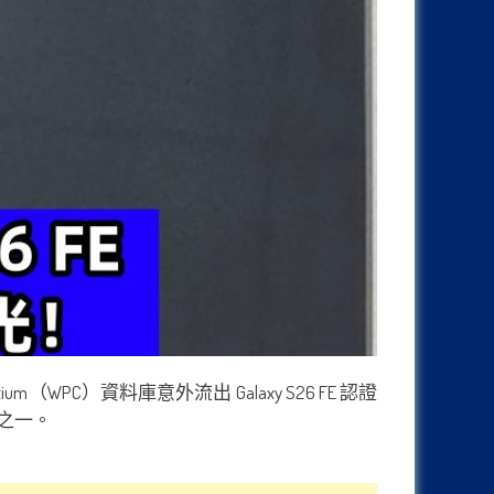
ium（WPC）資料庫意外流出 Galaxy S26 FE 認證
化之一。