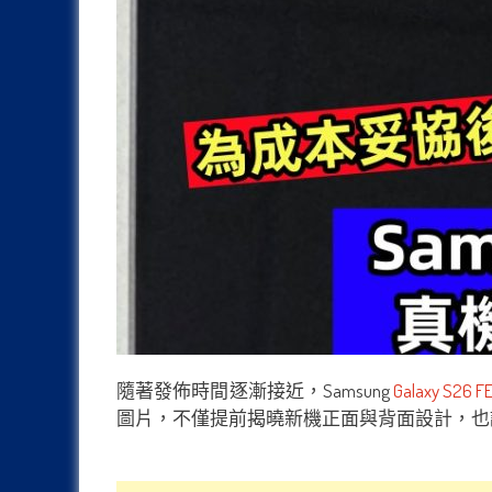
隨著發佈時間逐漸接近，Samsung
Galaxy S26 F
圖片，不僅提前揭曉新機正面與背面設計，也證實 