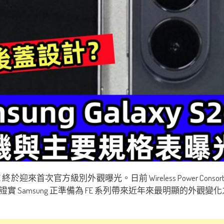
E
終於迎來首次官方級別外觀曝光。日前 Wireless Power Consort
Samsung 正準備為 FE 系列帶來近年來最明顯的外觀變