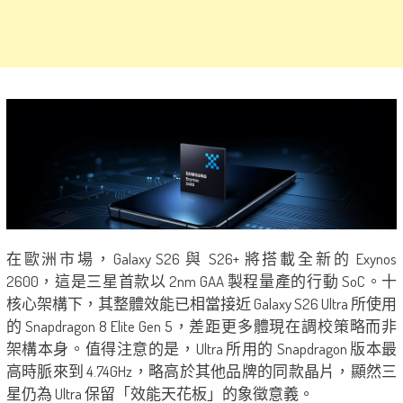
在歐洲市場，Galaxy S26 與 S26+ 將搭載全新的 Exynos
2600，這是三星首款以 2nm GAA 製程量產的行動 SoC。十
核心架構下，其整體效能已相當接近 Galaxy S26 Ultra 所使用
的 Snapdragon 8 Elite Gen 5，差距更多體現在調校策略而非
架構本身。值得注意的是，Ultra 所用的 Snapdragon 版本最
高時脈來到 4.74GHz，略高於其他品牌的同款晶片，顯然三
星仍為 Ultra 保留「效能天花板」的象徵意義。