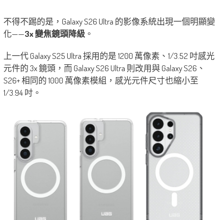
不得不踢的是，Galaxy S26 Ultra 的影像系統出現一個明顯變
化——
3x 變焦鏡頭降級
。
上一代 Galaxy S25 Ultra 採用的是 1200 萬像素、1/3.52 吋感光
元件的 3x 鏡頭，而 Galaxy S26 Ultra 則改用與 Galaxy S26、
S26+ 相同的 1000 萬像素模組，感光元件尺寸也縮小至
1/3.94 吋。