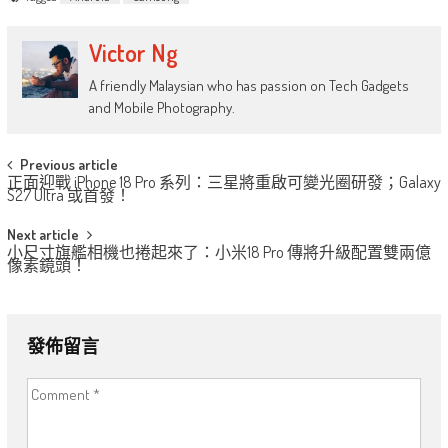
Victor Ng
A friendly Malaysian who has passion on Tech Gadgets
and Mobile Photography.
Post
Previous article
正面迎戰 iPhone 18 Pro 系列：三星將重啟可變光圈研發；Galaxy
navigation
S27 Ultra 或首發！
Next article
小尺寸旗艦相機也捲起來了：小米18 Pro 傳將升級配置雙兩億
像素鏡頭！
發佈留言