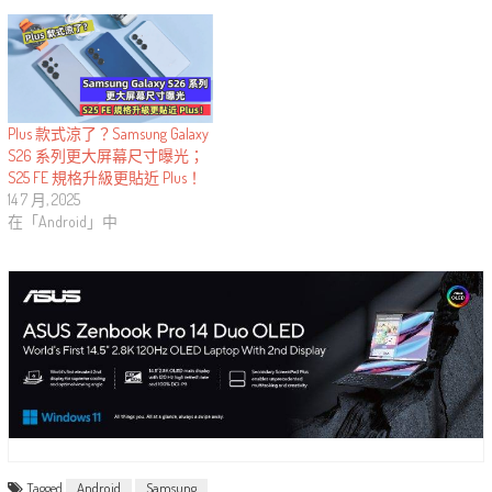
Plus 款式涼了？Samsung Galaxy
S26 系列更大屏幕尺寸曝光；
S25 FE 規格升級更貼近 Plus！
14 7 月, 2025
在「Android」中
Tagged
Android
Samsung