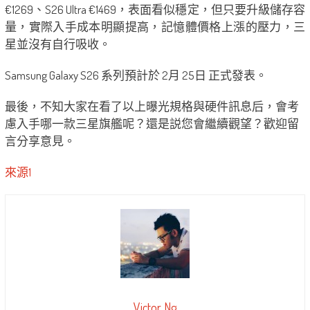
€1269、S26 Ultra €1469，表面看似穩定，但只要升級儲存容
量，實際入手成本明顯提高，記憶體價格上漲的壓力，三
星並沒有自行吸收。
Samsung Galaxy S26 系列預計於 2月 25日 正式發表。
最後，不知大家在看了以上曝光規格與硬件訊息后，會考
慮入手哪一款三星旗艦呢？還是説您會繼續觀望？歡迎留
言分享意見。
來源1
Victor Ng