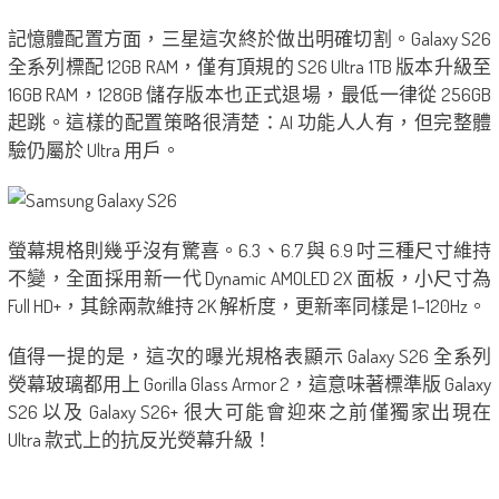
記憶體配置方面，三星這次終於做出明確切割。Galaxy S26
全系列標配 12GB RAM，僅有頂規的 S26 Ultra 1TB 版本升級至
16GB RAM，128GB 儲存版本也正式退場，最低一律從 256GB
起跳。這樣的配置策略很清楚：AI 功能人人有，但完整體
驗仍屬於 Ultra 用戶。
螢幕規格則幾乎沒有驚喜。6.3、6.7 與 6.9 吋三種尺寸維持
不變，全面採用新一代 Dynamic AMOLED 2X 面板，小尺寸為
Full HD+，其餘兩款維持 2K 解析度，更新率同樣是 1–120Hz。
值得一提的是，這次的曝光規格表顯示 Galaxy S26 全系列
熒幕玻璃都用上 Gorilla Glass Armor 2，這意味著標準版 Galaxy
S26 以及 Galaxy S26+ 很大可能會迎來之前僅獨家出現在
Ultra 款式上的抗反光熒幕升級！