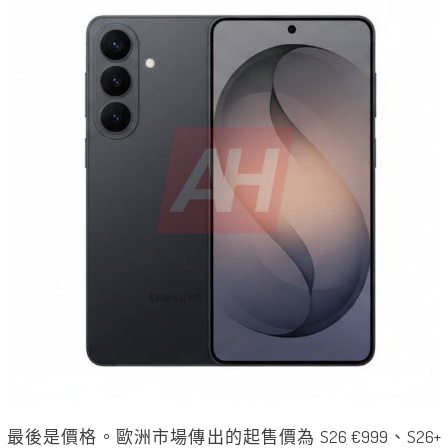
最後是價格。歐洲市場傳出的起售價為 S26 €999、S26+