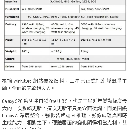
根據 Winfuture 網站獨家爆料，三星已正式把旗艦競爭主
軸，全面轉向軟體與 AI。
Galaxy S26 系列將首發 One UI 8.5，也是三星近年變動幅度最
大的一次系統更新。這次更新不只是介面微調，而是圍繞
Galaxy AI 深度整合，強化裝置端 AI 推理、影像處理與即時
生成能力。相對之下，硬體層面的變化顯得相當克制，甚