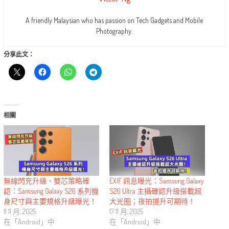
A friendly Malaysian who has passion on Tech Gadgets and Mobile
Photography.
分享此文：
相關
無線閃充升級、雙芯策略確
EXIF 訊息曝光：Samsung Galaxy
認：Samsung Galaxy S26 系列機
S26 Ultra 主攝確認升級搭載超
身尺寸與主要規格升級曝光！
大光圈；夜拍提升可期待！
11 11 月, 2025
17 11 月, 2025
在「Android」中
在「Android」中