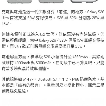
充電與電池是這一代少數能算「前進」的地方。Galaxy S26
Ultra 首次支援 60W 有線快充，S26 與 S26+ 分別為 25W 與
45W。
無線充電則正式進入 Qi2 世代，但依舊沒有內建磁吸，仍
需依賴保護殼；當中 Galaxy S26 / S26+ 保留 15W 無綫充電技
術，而 Ultra 款式則將無綫充電速度提升至 25W。
電池容量方面，標準版 S26 小幅提升至 4300mAh，其餘兩
款維持 4900mAh 與 5000mAh，在同級中已不算亮眼，只能
寄望系統與晶片效率彌補。
其他規格如 Wi-Fi 7、Bluetooth 5.4、NFC、IP68 防塵防水，基
本都是「該有的都有」。重量與尺寸變化極小，顯示三星
刻意避免風險。