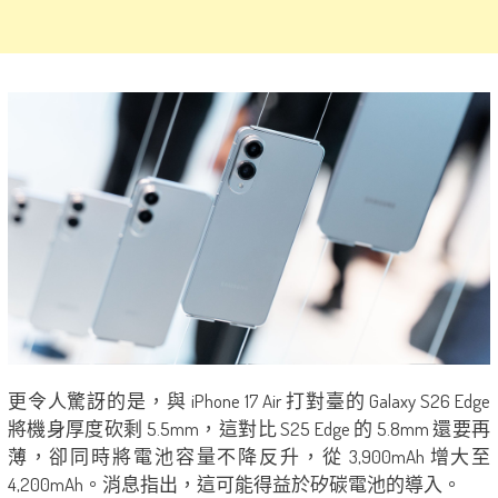
更令人驚訝的是，與 iPhone 17 Air 打對臺的 Galaxy S26 Edge
將機身厚度砍剩 5.5mm，這對比 S25 Edge 的 5.8mm 還要再
薄，卻同時將電池容量不降反升，從 3,900mAh 增大至
4,200mAh。消息指出，這可能得益於矽碳電池的導入。