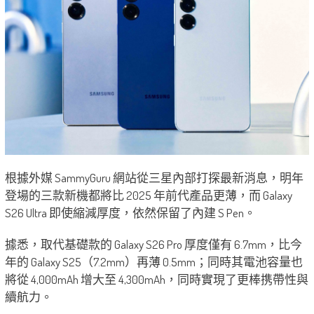
根據外媒 SammyGuru 網站從三星內部打探最新消息，明年
登場的三款新機都將比 2025 年前代產品更薄，而 Galaxy
S26 Ultra 即使縮減厚度，依然保留了內建 S Pen。
據悉，取代基礎款的 Galaxy S26 Pro 厚度僅有 6.7mm，比今
年的 Galaxy S25（7.2mm）再薄 0.5mm；同時其電池容量也
將從 4,000mAh 增大至 4,300mAh，同時實現了更棒携帶性與
續航力。