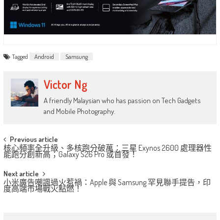
Tagged
Android
Samsung
Victor Ng
A friendly Malaysian who has passion on Tech Gadgets
and Mobile Photography.
Post
Previous article
核心頻率全升級、多核跑分破萬：三星 Exynos 2600 處理器性
navigation
能跑分創新高；Galaxy S26 Pro 或首發！
Next article
小米廣告嘲諷過火惹禍：Apple 與 Samsung 罕見聯手提告，印
度高端市場戰火點燃！