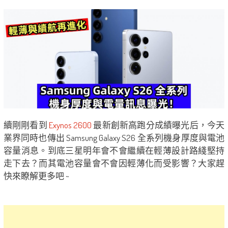
續剛剛看到
Exynos 2600
最新創新高跑分成績曝光后，今天
業界同時也傳出 Samsung Galaxy S26 全系列機身厚度與電池
容量消息。到底三星明年會不會繼續在輕薄設計路綫堅持
走下去？而其電池容量會不會因輕薄化而受影響？大家趕
快來瞭解更多吧 ~