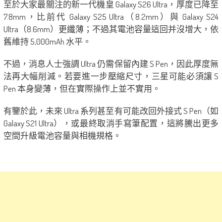
至於大家最關注的新一代機皇 Galaxy S26 Ultra，厚度已降至
7.8mm，比前代 Galaxy S25 Ultra（8.2mm）與 Galaxy S24
Ultra（8.6mm）更纖薄；不過其電池容量這回并沒增大，依
舊維持 5,000mAh 水平。
不過，消息人士強調 Ultra 仍需保留內建 S Pen，因此厚度無
法再大幅削減。若要進一步壓縮尺寸，三星可能必須讓 S
Pen 本身變薄，但在實際操作上並不實用。
有鑒於此，未來 Ultra 系列甚至有可能改回外接式 S Pen（如
Galaxy S21 Ultra），或最終取消手寫筆配置，這將騰出更多
空間升級電池容量與相機規格。