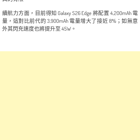
續航力方面，目前得知 Galaxy S26 Edge 將配置 4,200mAh 電
量，這對比前代的 3,900mAh 電量增大了接近 8%；如無意
外其閃充速度也將提升至 45W。