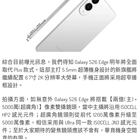
綜合目前曝光訊息，我們得知 Galaxy S26 Edge 明年將全面
取代 Plus 款式，這部主打 5.5mm 超薄機身設計的新旗艦將
繼續配置 6.7寸 2K 分辨率大熒幕，手機正面將采用超窄邊
框設計。
拍攝方面，如無意外 Galaxy S26 Edge 將搭載【兩億(主) +
5000萬(超廣角) 】像素雙攝鏡頭，當中主攝將沿用 ISOCELL
HP2 感光元件；超廣角鏡頭則從前代 1200萬像素升級至
5000萬像素，相信采用與 Ultra 同一款 ISOCELL JN3 感光元
件；至於大家期待的變焦鏡頭應該不會有，畢竟機身空間
真的有限。