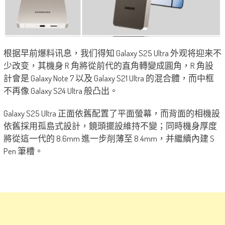
根据早前爆料讯息，我们得知 Galaxy S25 Ultra 外观将迎来不
少改变，其機身 R 角將從前代的直角轉變成圓角，R 角設
計會是 Galaxy Note 7 以及 Galaxy S21 Ultra 的混合體，而中框
不再像 Galaxy S24 Ultra 般凸出。
Galaxy S25 Ultra 正面依舊配置了平面螢幕，而背面的相機設
依舊採用孤島式設計，鏡頭擺設維持不變；同時機身厚度
將從這一代的 8.6mm 進一步削薄至 8.4mm，并繼續內建 S
Pen 筆槽。