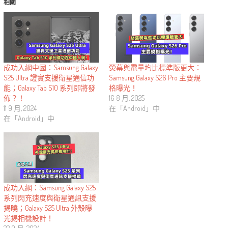
相關
成功入網中國：Samsung Galaxy
熒幕與電量均比標準版更大：
S25 Ultra 證實支援衛星通信功
Samsung Galaxy S26 Pro 主要規
能；Galaxy Tab S10 系列即將發
格曝光！
佈？！
16 8 月, 2025
11 9 月, 2024
在「Android」中
在「Android」中
成功入網：Samsung Galaxy S25
系列閃充速度與衛星通訊支援
揭曉；Galaxy S25 Ultra 外殼曝
光揭相機設計！