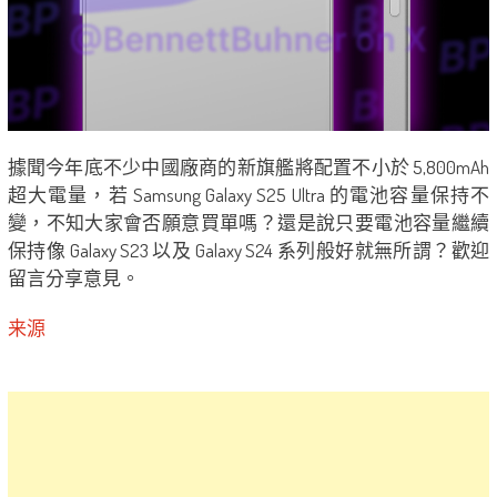
據聞今年底不少中國廠商的新旗艦將配置不小於 5,800mAh
超大電量，若 Samsung Galaxy S25 Ultra 的電池容量保持不
變，不知大家會否願意買單嗎？還是說只要電池容量繼續
保持像 Galaxy S23 以及 Galaxy S24 系列般好就無所謂？歡迎
留言分享意見。
来源