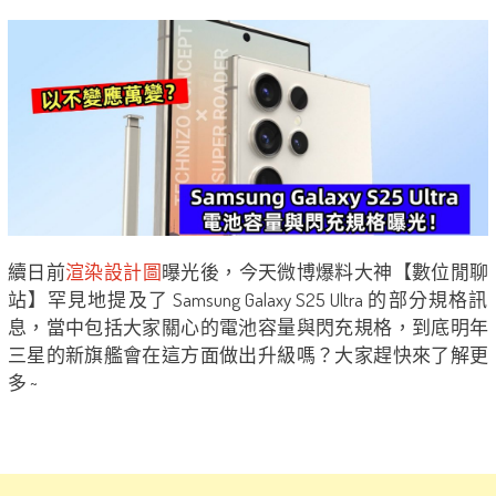
續日前
渲染設計圖
曝光後，今天微博爆料大神【數位閒聊
站】罕見地提及了 Samsung Galaxy S25 Ultra 的部分規格訊​​
息，當中包括大家關心的電池容量與閃充規格，到底明年
三星的新旗艦會在這方面做出升級嗎？大家趕快來了解更
多 ~