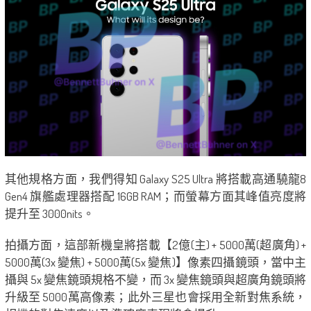
其他規格方面，我們得知 Galaxy S25 Ultra 將搭載高通驍龍8
Gen4 旗艦處理器搭配 16GB RAM；而螢幕方面其峰值亮度將
提升至 3000nits。
拍攝方面，這部新機皇將搭載【2億(主) + 5000萬(超廣角) +
5000萬(3x 變焦) + 5000萬(5x 變焦)】像素四攝鏡頭，當中主
攝與 5x 變焦鏡頭規格不變，而 3x 變焦鏡頭與超廣角鏡頭將
升級至 5000萬高像素；此外三星也會採用全新對焦系統，