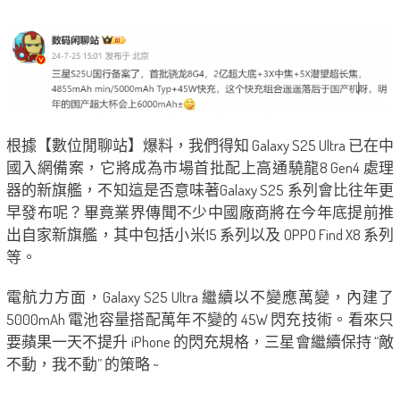
根據【數位閒聊站】爆料，我們得知 Galaxy S25 Ultra 已在中
國入網備案，它將成為市場首批配上高通驍龍8 Gen4 處理
器的新旗艦，不知這是否意味著Galaxy S25 系列會比往年更
早發布呢？畢竟業界傳聞不少中國廠商將在今年底提前推
出自家新旗艦，其中包括小米15 系列以及 OPPO Find X8 系列
等。
電航力方面，Galaxy S25 Ultra 繼續以不變應萬變，內建了
5000mAh 電池容量搭配萬年不變的 45W 閃充技術。看來只
要蘋果一天不提升 iPhone 的閃充規格，三星會繼續保持 “敵
不動，我不動” 的策略 ~