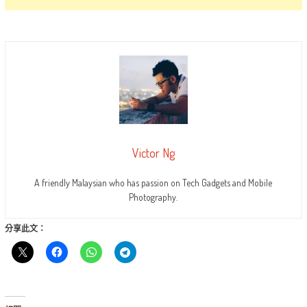
Victor Ng
A friendly Malaysian who has passion on Tech Gadgets and Mobile
Photography.
分享此文：