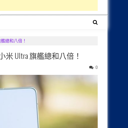
ltra 旗艦總和八倍！
ivo 與小米 Ultra 旗艦總和八倍！
0