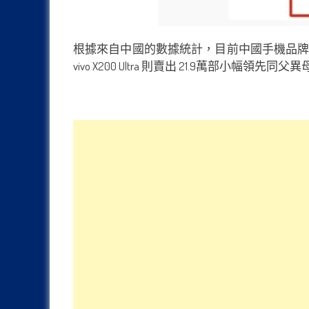
根據來自中國的數據統計，目前中國手機品牌所推出的 
vivo X200 Ultra 則賣出 21.9萬部小幅領先同父異母