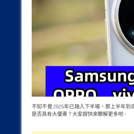
不知不覺 2025年已踏入下半場，那上半年到底哪部 An
是否具有大優惠？大家趕快來瞭解更多吧 ~