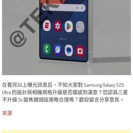
在看完以上曝光訊息后，不知大家對 Samsung Galaxy S25
Ultra 的設計與相機規格升級是否還感到滿意？您認爲三星
不升級 3x 變焦鏡頭這策略合理嗎？歡迎留言分享意見。
來源