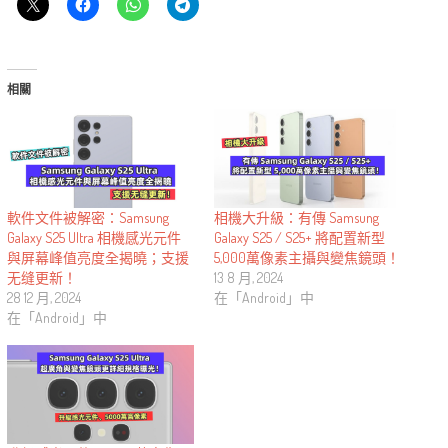
相關
軟件文件被解密：Samsung
相機大升級：有傳 Samsung
Galaxy S25 Ultra 相機感光元件
Galaxy S25 / S25+ 將配置新型
與屏幕峰值亮度全揭曉；支援
5,000萬像素主攝與變焦鏡頭！
无缝更新！
13 8 月, 2024
28 12 月, 2024
在「Android」中
在「Android」中