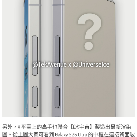
另外，X 平臺上的高手也聯合【i冰宇宙】製造出最新渲染
圖。從上圖大家可看到 Galaxy S25 Ultra 的中框在連接背面玻