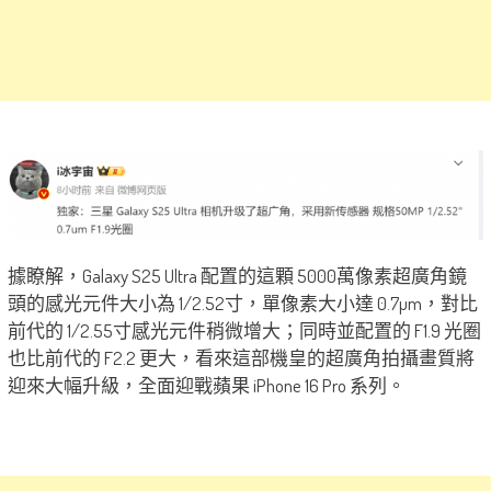
據瞭解，Galaxy S25 Ultra 配置的這顆 5000萬像素超廣角鏡
頭的感光元件大小為 1/2.52寸，單像素大小達 0.7µm，對比
前代的 1/2.55寸感光元件稍微增大；同時並配置的 F1.9 光圈
也比前代的 F2.2 更大，看來這部機皇的超廣角拍攝畫質將
迎來大幅升級，全面迎戰蘋果 iPhone 16 Pro 系列。