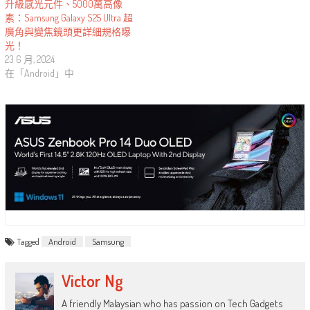
升級感光元件、5000萬高像
素：Samsung Galaxy S25 Ultra 超
廣角與變焦鏡頭更詳細規格曝
光！
23 6 月, 2024
在「Android」中
Tagged
Android
Samsung
Victor Ng
A friendly Malaysian who has passion on Tech Gadgets