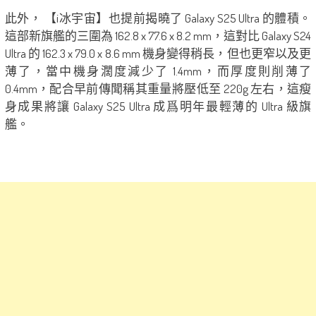
此外， 【i冰宇宙】也提前揭曉了 Galaxy S25 Ultra 的體積。
這部新旗艦的三圍為 162.8 x 77.6 x 8.2 mm，這對比 Galaxy S24
Ultra 的 162.3 x 79.0 x 8.6 mm 機身變得稍長，但也更窄以及更
薄了，當中機身濶度減少了 1.4mm，而厚度則削薄了
0.4mm，配合早前傳聞稱其重量將壓低至 220g 左右，這瘦
身成果將讓 Galaxy S25 Ultra 成爲明年最輕薄的 Ultra 級旗
艦。