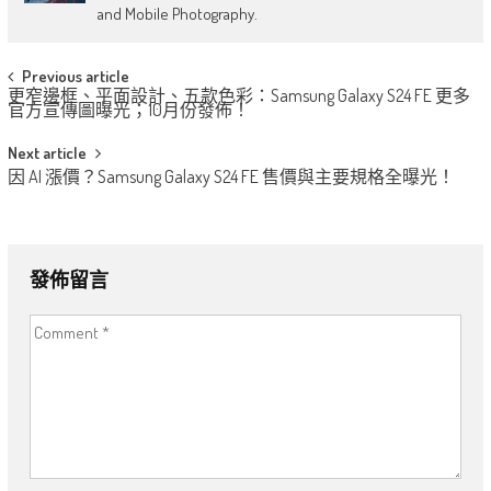
and Mobile Photography.
Post
Previous article
更窄邊框、平面設計、五款色彩：Samsung Galaxy S24 FE 更多
navigation
官方宣傳圖曝光；10月份發佈！
Next article
因 AI 漲價？Samsung Galaxy S24 FE 售價與主要規格全曝光！
發佈留言