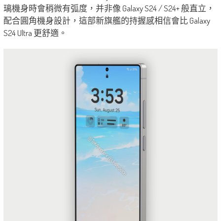
璃機身時會稍微有弧度，并非像 Galaxy S24 / S24+ 般直立，
配合圓角機身設計，這部新旗艦的持握感相信會比 Galaxy
S24 Ultra 更舒適。