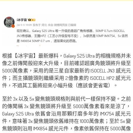
根據【i冰宇宙】最新爆料，Galaxy S25 Ultra 的相機規格并未
像之前傳聞般迎來大升級，目前確認超廣角鏡頭將升級至
5000萬像素，采用的是三星自家最新的 ISOCELL JN3 感光元
件；而主攝鏡頭則繼續采用 2億像素的 ISOCELL HP2 感光元
件，不過其工藝將迎來小幅升級（應該會更省電）。
至於 3x 以及 5x 變焦鏡頭規格則與前代一樣保持不變。之前
的傳聞稱 3x 變焦鏡頭將升級至 5000萬像素看來是涼了，
Galaxy S25 Ultra 依舊會沿用那顆打磨多年的 IMX754 感光元
件，意味著 3x 變焦鏡頭依舊維持在 1000萬像素；至於 5x 變
焦鏡頭則沿用 IMX854 感光元件，像素依舊保持在 5000萬像