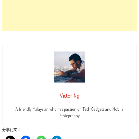
Victor Ng
A friendly Malaysian who has passion on Tech Gadgets and Mobile
Photography.
分享此文：