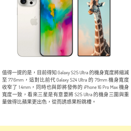
值得一提的是，目前得知 Galaxy S25 Ultra 的機身寬度將縮減
至 77.6mm，這對比前代 Galaxy S24 Ultra 的 79mm 機身寬度
收窄了 1.4mm，同時也與即將發佈的 iPhone 16 Pro Max 機身
寬度一致，看來三星是有意要將 S25 Ultra 的機身三圍與重
量做得比蘋果更出色，從而誘惑果粉跳槽。