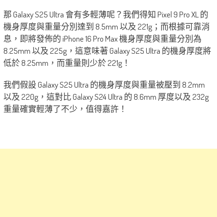
那 Galaxy S25 Ultra 會有多輕薄呢？我們得知 Pixel 9 Pro XL 的
機身厚度與重量分別達到 8.5mm 以及 221g；而根據可靠消
息，即將發佈的 iPhone 16 Pro Max 機身厚度與重量分別為
8.25mm 以及 225g，這意味著 Galaxy S25 Ultra 的機身厚度將
低於 8.25mm，而重量則少於 221g！
我們假設 Galaxy S25 Ultra 的機身厚度與重量被壓到 8.2mm
以及 220g，這對比 Galaxy S24 Ultra 的 8.6mm 厚度以及 232g
重量確實輕薄了不少，值得嘉許！