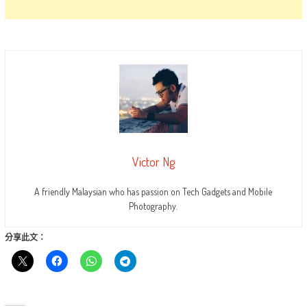
Victor Ng
A friendly Malaysian who has passion on Tech Gadgets and Mobile
Photography.
分享此文：