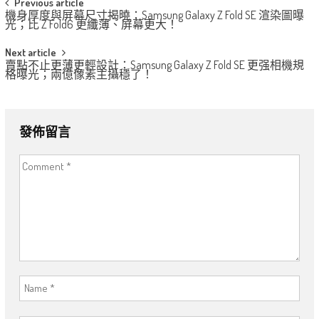
Post
Previous article
機身厚度與屏幕尺寸揭曉：Samsung Galaxy Z Fold SE 渲染圖曝
navigation
光；比 Z Fold6 更纖薄、屏幕更大！
Next article
賣點不止更薄更輕設計：Samsung Galaxy Z Fold SE 更强相機規
格曝光；兩億像素主攝穩了！
發佈留言