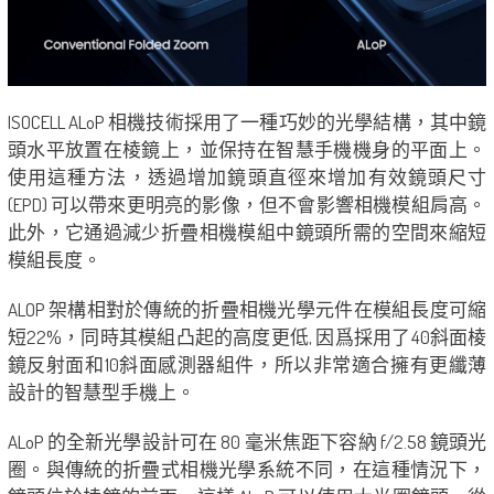
ISOCELL ALoP 相機技術採用了一種巧妙的光學結構，其中鏡
頭水平放置在棱鏡上，並保持在智慧手機機身的平面上。
使用這種方法，透過增加鏡頭直徑來增加有效鏡頭尺寸
(EPD) 可以帶來更明亮的影像，但不會影響相機模組肩高。
此外，它通過減少折疊相機模組中鏡頭所需的空間來縮短
模組長度。
ALOP 架構相對於傳統的折疊相機光學元件在模組長度可縮
短22%，同時其模組凸起的高度更低, 因爲採用了40斜面棱
鏡反射面和10斜面感測器組件，所以非常適合擁有更纖薄
設計的智慧型手機上。
ALoP 的全新光學設計可在 80 毫米焦距下容納 f/2.58 鏡頭光
圈。與傳統的折疊式相機光學系統不同，在這種情況下，