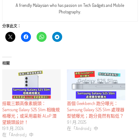
A friendly Malaysian who has passion on Tech Gadgets and Mobile
Photography.
分享此文：
相關
搭載三顆高像素鏡頭：
首個 Geekbench 跑分曝光：
Samsung Galaxy S25 Slim 相機規
Samsung Galaxy S25 Slim 處理器
格曝光；或采用最新 ALoP 潛
型號曝光；跑分竟然有點低？
望鏡頭設計！
9 1 月, 2025
19 11 月, 2024
在「Android」中
在「Android」中