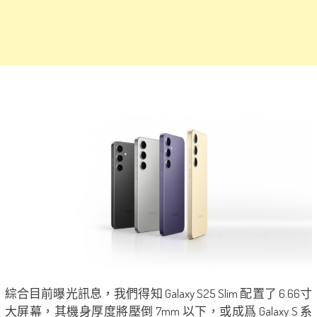
綜合目前曝光訊息，我們得知 Galaxy S25 Slim 配置了 6.66寸
大屏幕，其機身厚度將壓倒 7mm 以下，或成爲 Galaxy S 系