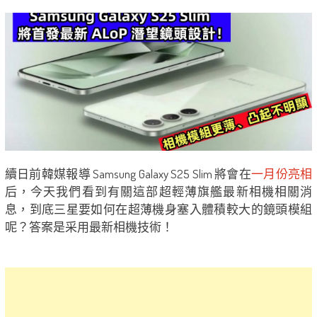
續日前韓媒報導 Samsung Galaxy S25 Slim 將會在
一月份亮相
后，今天我們看到有關這部超輕薄旗艦最新相機相關消
息，到底三星要如何在超薄機身塞入體積較大的鏡頭模組
呢？答案是采用最新相機技術！