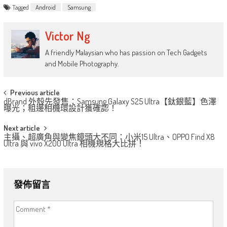
Tagged
Android
Samsung
Victor Ng
A friendly Malaysian who has passion on Tech Gadgets
and Mobile Photography.
Post
Previous article
dBrand 外殼先發售：Samsung Galaxy S25 Ultra【鈦銀藍】色澤
navigation
曝光；粗邊相機環設計獲確認！
Next article
主攝、超廣角與變焦鏡頭大不同：小米15 Ultra、OPPO Find X8
Ultra 與 vivo X200 Ultra 相機規格大比拼！
發佈留言