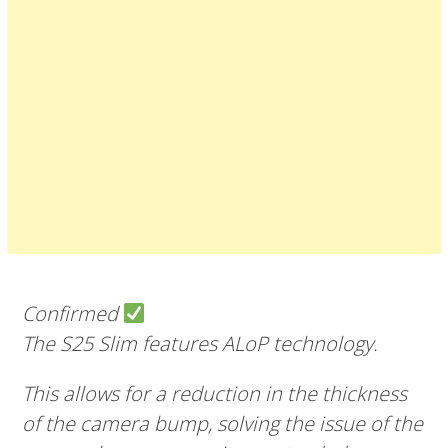
Confirmed
The S25 Slim features ALoP technology.
This allows for a reduction in the thickness
of the camera bump, solving the issue of the