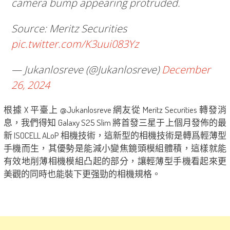
camera bump appearing protruded.
Source: Meritz Securities
pic.twitter.com/K3uui083Yz
— Jukanlosreve (@Jukanlosreve)
December
26, 2024
根據 X 平臺上 @Jukanlosreve 網友從 Meritz Securities 轉發消
息，我們得知 Galaxy S25 Slim 將首發三星于上個月發佈的最
新 ISOCELL ALoP 相機技術，這新型的相機技術是轉爲輕薄型
手機而生，其優勢是能減小變焦鏡頭模組體積，這樣就能
有效地削薄相機模組凸起的部分，讓輕薄型手機看起來更
美觀的同時也能裝下更强勁的相機規格。