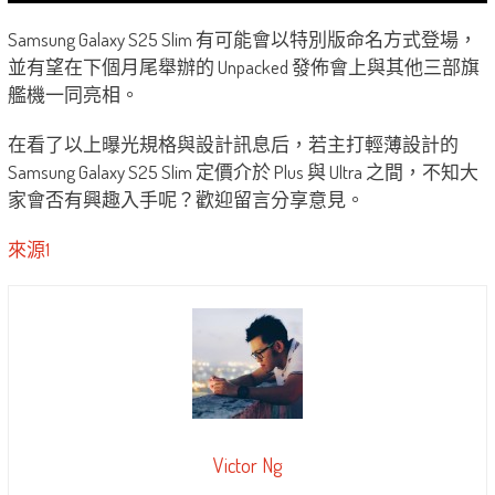
Samsung Galaxy S25 Slim 有可能會以特別版命名方式登場，
並有望在下個月尾舉辦的 Unpacked 發佈會上與其他三部旗
艦機一同亮相。
在看了以上曝光規格與設計訊息后，若主打輕薄設計的
Samsung Galaxy S25 Slim 定價介於 Plus 與 Ultra 之間，不知大
家會否有興趣入手呢？歡迎留言分享意見。
來源1
Victor Ng