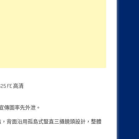
其高清宣傳圖率先外泄。
背面材質打造，背面沿用孤島式豎直三攝鏡頭設計，整體