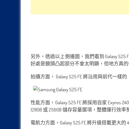
另外，透過以上側邊圖，我們看到 Galaxy S2
好處是鏡頭凸起部分不會太明顯，但地方真的
拍攝方面，
Galaxy S25
FE 將沿用與前代一樣的【50
性能方面，Galaxy S25 FE 將採用自家 Exyn
128GB 或 256GB 儲存容量選項，整體運行效率預
電航力方面，Galaxy S25 FE 將升級搭載