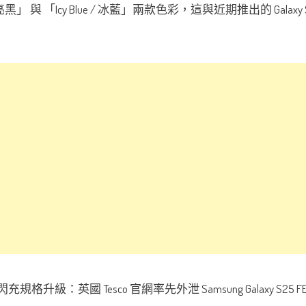
亮黑」 與 「Icy Blue / 冰藍」兩款色彩，這與近期推出的 Gala