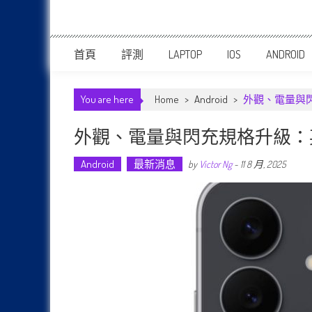
首頁
評測
LAPTOP
IOS
ANDROID
You are here
Home
>
Android
>
外觀、電量與閃充規
外觀、電量與閃充規格升級：英國 Tes
Android
最新消息
by
Victor Ng
-
11 8 月, 2025