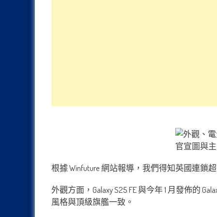
根據 Winfuture 網站報導，我們得知英國連鎖超
外觀方面，Galaxy S25 FE 與今年 1 
風格與頂級旗艦一致。