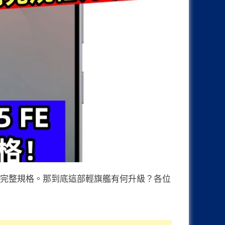
產品宣傳圖與完整規格。那到底這部輕旗艦有何升級？各位