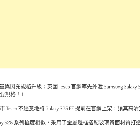
市 Tesco 不經意地將 Galaxy S25 FE 提前在官網上架，讓
月發佈的 Galaxy S25 系列極度相似，采用了金屬邊框搭配玻璃