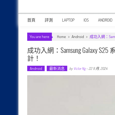
首頁
評測
LAPTOP
IOS
ANDROID
You are here
Home
>
Android
>
成功入網：Sams
成功入網：Samsung Galaxy 
計！
Android
最新消息
by
Victor Ng
-
22 9 月, 2024