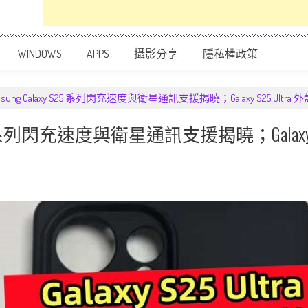
WINDOWS
APPS
攝影分享
隱私權政策
ung Galaxy S25 系列閃充速度與衛星通訊支援揭曉；Galaxy S25 Ult
S25 系列閃充速度與衛星通訊支援揭曉；Galaxy