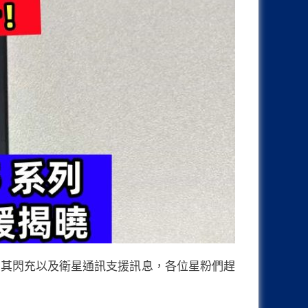
網並透露了其閃充以及衛星通訊支援訊息，各位星粉們趕