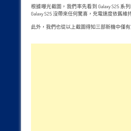
根據曝光截圖，我們率先看到 Galaxy S25 系列的
Galaxy S25 沒帶來任何驚喜，充電速度依舊維
此外，我們也從以上截圖得知三部新機中僅有定位最高的