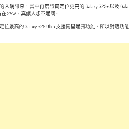
入網訊息，當中再度證實定位更高的 Galaxy S25+ 以及 Galaxy
持在 25W，真讓人想不通啊 ~
 Galaxy S25 Ultra 支援衛星通訊功能，所以對這功能有