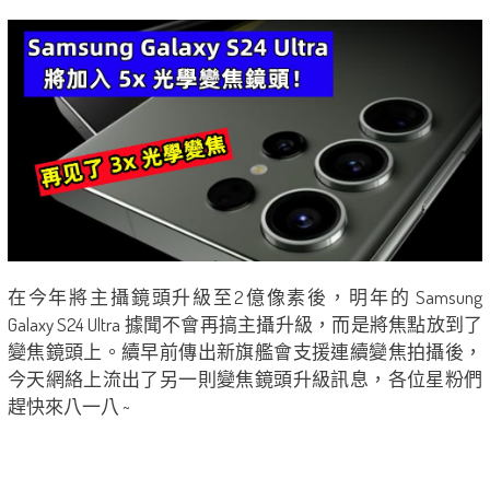
在今年將主攝鏡頭升級至2億像素後，明年的 Samsung
Galaxy S24 Ultra 據聞不會再搞主攝升級，而是將焦點放到了
變焦鏡頭上。續早前傳出新旗艦會支援連續變焦拍攝後，
今天網絡上流出了另一則變焦鏡頭升級訊息，各位星粉們
趕快來八一八 ~