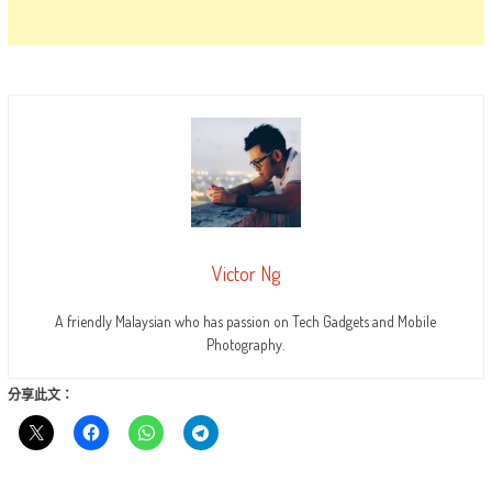
Victor Ng
A friendly Malaysian who has passion on Tech Gadgets and Mobile
Photography.
分享此文：