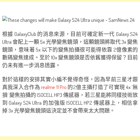
根據 GalaxyClub 的消息來源，目前可確定新一代 Galaxy S24
Ultra 會配上一顆 5x 光學變焦鏡頭，這顆鏡頭將取代 3x 變焦
鏡頭，意味著 5x 以下的變焦拍攝很可能得依靠 2億像素的
數碼變焦達成。至於 10x 變焦鏡頭是否依舊獲得保留？目前
仍未有進一步消息透露。
對於這樣的安排其實小編不覺得奇怪，因為早前三星才跟
真我深入合作為
realme 11 Pro
的2億主攝打造了可實現 4x ’無
損‘ 變焦拍攝的 ISOCELL HP3 傳感器，若三星能將同樣技術放
到 Galaxy S24 Ultra 的加強版 ISOCELL HP2 傳感器上，相信拿
掉 3x 光學變焦鏡頭這決定並不會帶來太大問題。