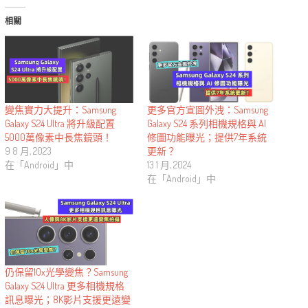
相關
變焦實力大提升：Samsung
更多官方宣圖外洩：Samsung
Galaxy S24 Ultra 將升級配置
Galaxy S24 系列相機規格與 AI
5000萬像素中長焦鏡頭！
修圖功能曝光；提供7年系統
9 8 月, 2023
更新？
在「Android」中
13 1 月, 2024
在「Android」中
仍保留10x光學變焦？Samsung
Galaxy S24 Ultra 更多相機規格
訊息曝光；8K影片支援更遠變