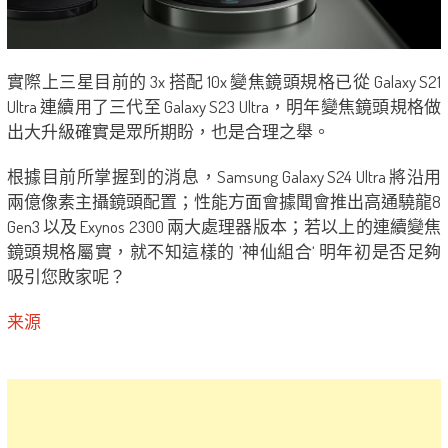
實際上三星目前的 3x 搭配 10x 變焦鏡頭規格已從 Galaxy S21
Ultra 連續用了三代至 Galaxy S23 Ultra，明年變焦鏡頭規格做
出大升級確實是眾所期盼，也是合理之舉。
根據目前所掌握到的消息，Samsung Galaxy S24 Ultra 將沿用
兩億像素主攝鏡頭配置；性能方面會據聞會推出高通驍龍8
Gen3 以及 Exynos 2300 兩大處理器版本；若以上的連續變焦
鏡頭規格屬實，就不知這樣的 ’神仙組合‘ 明年初是否足夠
吸引您敗家呢？
来源