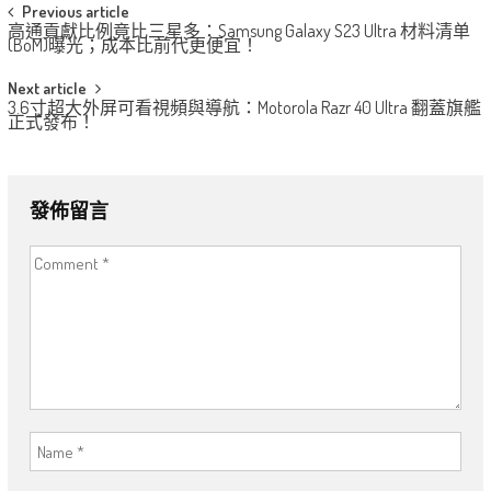
Post
Previous article
高通貢獻比例竟比三星多：Samsung Galaxy S23 Ultra 材料清单
navigation
(BoM)曝光；成本比前代更便宜！
Next article
3.6寸超大外屏可看視頻與導航：Motorola Razr 40 Ultra 翻蓋旗艦
正式發布！
發佈留言