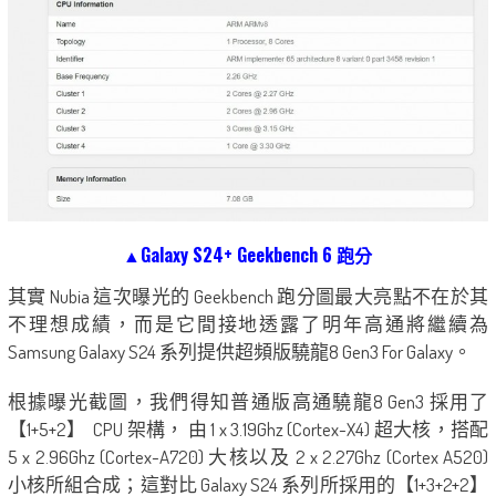
▲Galaxy S24+ Geekbench 6 跑分
其實 Nubia 這次曝光的 Geekbench 跑分圖最大亮點不在於其
不理想成績，而是它間接地透露了明年高通將繼續為
Samsung Galaxy S24 系列提供超頻版驍龍8 Gen3 For Galaxy。
根據曝光截圖，我們得知普通版高通驍龍8 Gen3 採用了
【1+5+2】 CPU 架構， 由 1 x 3.19Ghz (Cortex-X4) 超大核，搭配
5 x 2.96Ghz (Cortex-A720) 大核以及 2 x 2.27Ghz (Cortex A520)
小核所組合成；這對比 Galaxy S24 系列所採用的【1+3+2+2】