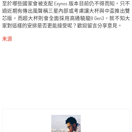
至於哪些國家會被支配 Exynos 版本目前仍不得而知，只不
過近期有傳出風聲稱三星內部或考慮讓大杯與中盃推出雙
芯版，而超大杯則會全面採用高通驍龍8 Gen3，就不知大
家對這樣的安排是否更能接受呢？歡迎留言分享意見。
来源