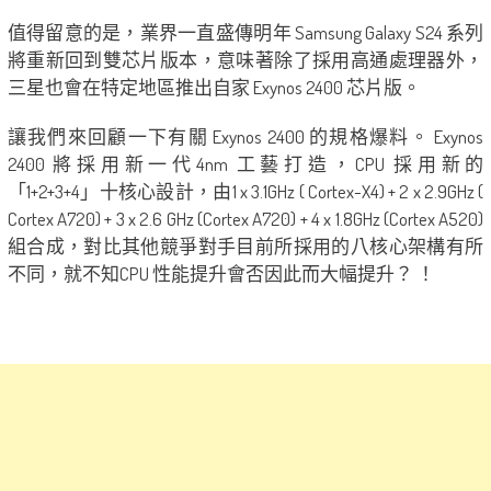
值得留意的是，業界一直盛傳明年 Samsung Galaxy S24 系列
將重新回到雙芯片版本，意味著除了採用高通處理器外，
三星也會在特定地區推出自家 Exynos 2400 芯片版。
讓我們來回顧一下有關 Exynos 2400 的規格爆料。 Exynos
2400 將採用新一代4nm 工藝打造，CPU 採用新的
「1+2+3+4」十核心設計，由1 x 3.1GHz ( Cortex-X4) + 2 x 2.9GHz (
Cortex A720) + 3 x 2.6 GHz (Cortex A720) + 4 x 1.8GHz (Cortex A520)
組合成，對比其他競爭對手目前所採用的八核心架構有所
不同，就不知CPU 性能提升會否因此而大幅提升？ ！