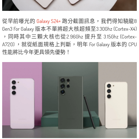
從早前曝光的
Galaxy S24+
跑分截圖訊息，我們得知驍龍8
Gen3 For Galaxy 版本不單將超大核超頻至3.30Ghz (Cortex-X4)
，同時其中三顆大核也從2.96Ghz 提升至 3.15Ghz (Cortex-
A720) ，就從紙面規格上判斷，明年 For Galaxy 版本的 CPU
性能將比今年更具領先優勢！