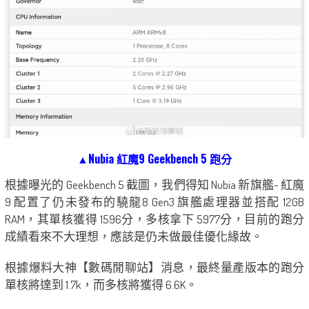
▲Nubia 紅魔9 Geekbench 5 跑分
根據曝光的 Geekbench 5 截圖，我們得知 Nubia 新旗艦- 紅魔
9 配置了仍未發布的驍龍8 Gen3 旗艦處理器並搭配 12GB
RAM，其單核獲得 1596分，多核拿下 5977分，目前的跑分
成績看來不大理想，應該是仍未做最佳優化緣故。
根據爆料大神【數碼閒聊站】消息，最終量產版本的跑分
單核將達到 1.7k，而多核將獲得 6.6K。