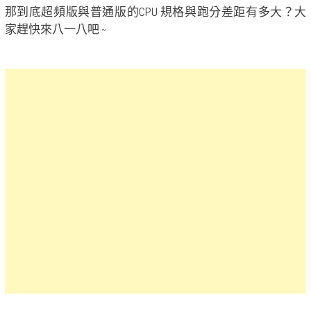
那到底超頻版與普通版的CPU 規格與跑分差距有多大？大
家趕快來八一八吧 ~