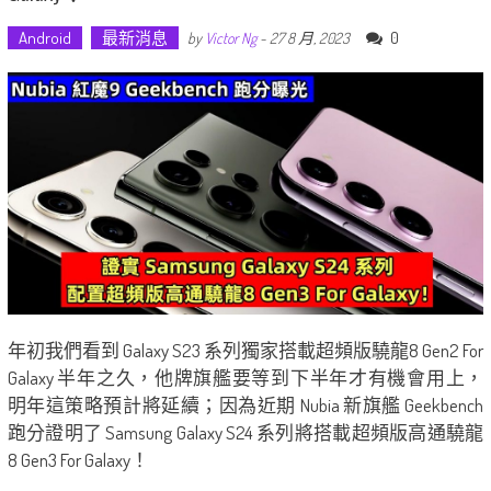
Android
最新消息
0
by
Victor Ng
-
27 8 月, 2023
年初我們看到 Galaxy S23 系列獨家搭載超頻版驍龍8 Gen2 For
Galaxy 半年之久，他牌旗艦要等到下半年才有機會用上，
明年這策略預計將延續；因為近期 Nubia 新旗艦 Geekbench
跑分證明了 Samsung Galaxy S24 系列將搭載超頻版高通驍龍
8 Gen3 For Galaxy！