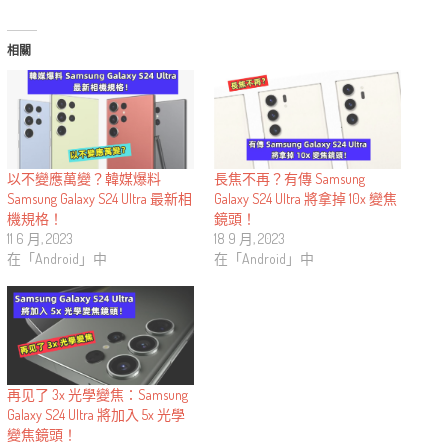
相關
以不變應萬變？韓媒爆料
長焦不再？有傳 Samsung
Samsung Galaxy S24 Ultra 最新相
Galaxy S24 Ultra 將拿掉 10x 變焦
機規格！
鏡頭！
11 6 月, 2023
18 9 月, 2023
在「Android」中
在「Android」中
再见了 3x 光學變焦：Samsung
Galaxy S24 Ultra 將加入 5x 光學
變焦鏡頭！