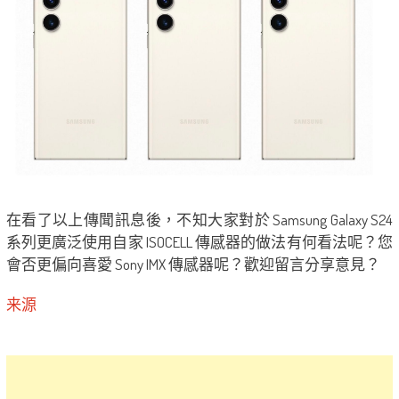
在看了以上傳聞訊息後，不知大家對於 Samsung Galaxy S24
系列更廣泛使用自家 ISOCELL 傳感器的做法有何看法呢？您
會否更偏向喜愛 Sony IMX 傳感器呢？歡迎留言分享意見？
来源