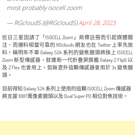
most probably isocell zoom
— RGcloudS (@RGcloudS)
April 28, 2023
近日三星因請了「ISOCELL Zoom」商標註冊而引起媒體關
注，而爆料相當可靠的 RGclouds 網友也在 Twitter 上率先放
料，稱明年不單 Galaxy S24 系列的變焦鏡頭將換上 ISOCELL
Zoom 新型傳感器，就連新一代折疊屏旗艦 Galaxy Z Flip6 以
及 Z Flex 也會用上，如無意外這顆傳感器會用於 3x 變焦鏡
頭。
目前得知 Galaxy S24 系列上使用的這顆 ISOCELL Zoom 傳感器
將支援 1087萬像素鏡頭以及 Dual Super PD 相位對焦技術。