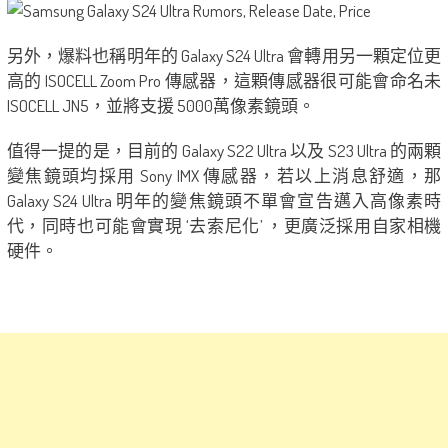
另外，爆料也稱明年的 Galaxy S24 Ultra 會轉用另一顆定位更
高的 ISOCELL Zoom Pro 傳感器，這顆傳感器很可能會命名未
ISOCELL JN5，並將支援 5000萬像素鏡頭。
值得一提的是，目前的 Galaxy S22 Ultra 以及 S23 Ultra 的兩顆
變焦鏡頭均採用 Sony IMX 傳感器，若以上消息舒適，那
Galaxy S24 Ultra 明年的變焦鏡頭不單會宣告邁入高像素時
代，同時也可能會實現 ‘去索尼化’ ，更廣泛採用自家相機
硬件。