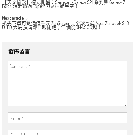
【天文攝影】模式開通：Samsung Galaxy S21 系列與 Galaxy Z
navigation
Fold4 現能透過 Expert Raw 拍攝星空！
Next article
搶先下單可獲價值千元 ZenScreen：全球最薄 Asus Zenbook S 13
OLED 大馬預購即日起開跑；售價從RM4,999起！
發佈留言