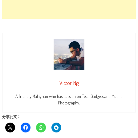
Victor Ng
A friendly Malaysian who has passion on Tech Gadgets and Mobile
Photography.
分享此文：