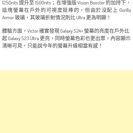
1250nits 提升至 1500nits；在增強版 Vision Booster 的加持下，
這塊螢幕在戶外的可視度挺棒的，但由於沒配上 Gorilla
Armor 玻璃，其玻璃折射情況則比 Ultra 更為明顯！
體驗方面，Victor 確實發現 Galaxy S24+ 螢幕的亮度在戶外比
起 Galaxy S23 Ultra 更亮，同時螢幕色彩也更出眾，內容顯示
清晰可見，只能說今年的螢幕升級相當有感！