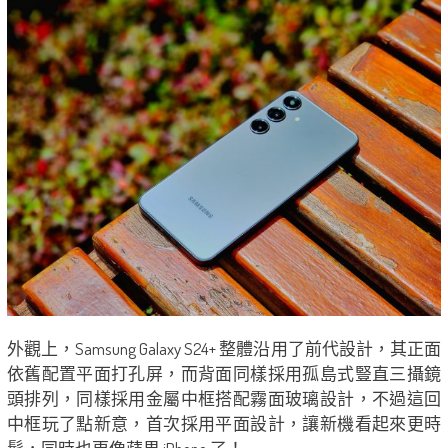
外觀上，Samsung Galaxy S24+ 整體沿用了前代設計，其正面
依舊配置平面打孔屏，而背面同樣採用孤島式豎直三攝鏡
頭排列，同樣採用金屬中框搭配霧面玻璃設計，不過這回
中框玩了點新意，首次採用平面設計，讓新機看起來更時