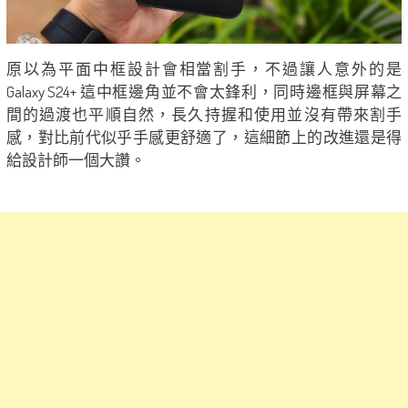
原以為平面中框設計會相當割手，不過讓人意外的是
Galaxy S24+ 這中框邊角並不會太鋒利，同時邊框與屏幕之
間的過渡也平順自然，長久持握和使用並沒有帶來割手
感，對比前代似乎手感更舒適了，這細節上的改進還是得
給設計師一個大讚。