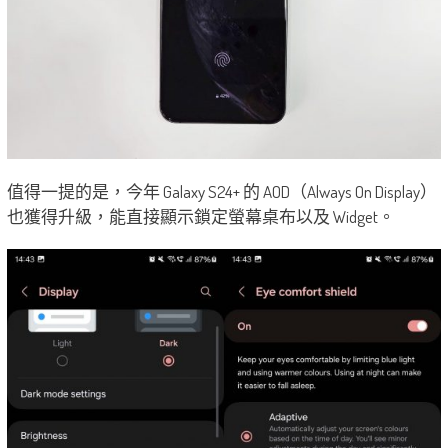
值得一提的是，今年 Galaxy S24+ 的 AOD（Always On Display）
也獲得升級，能直接顯示鎖定螢幕桌布以及 Widget。