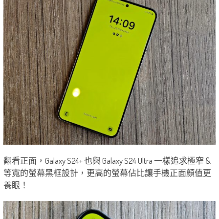
翻看正面，Galaxy S24+ 也與 Galaxy S24 Ultra 一樣追求極窄 &
等寬的螢幕黑框設計，更高的螢幕佔比讓手機正面顏值更
養眼！