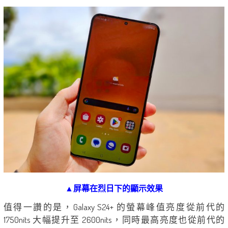
▲屏幕在烈日下的顯示效果
值得一讚的是，Galaxy S24+ 的螢幕峰值亮度從前代的
1750nits 大幅提升至 2600nits，同時最高亮度也從前代的