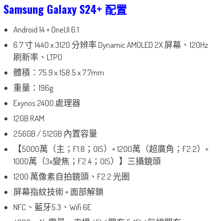
Samsung Galaxy S24+ 配置
Android 14 + OneUI 6.1
6.7 寸 1440 x 3120 分辨率 Dynamic AMOLED 2X 屏幕、120Hz
刷新率、LTPO
體積：75.9 x 158.5 x 7.7mm
重量：196g
Exynos 2400 處理器
12GB RAM
256GB / 512GB 內置容量
【5000萬（主；F1.8；OIS）+ 1200萬（超廣角；F2.2）+
1000萬（3x變焦；F2.4；OIS）】三攝鏡頭
1200 萬像素自拍鏡頭、F2.2 光圈
屏幕指紋技術 + 面部解鎖
NFC、藍牙5.3、Wifi 6E