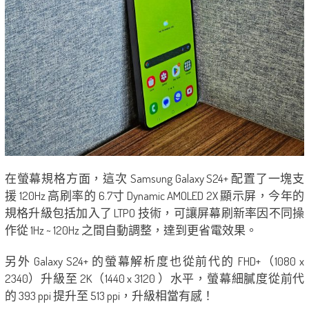
在螢幕規格方面，這次 Samsung Galaxy S24+ 配置了一塊支
援 120Hz 高刷率的 6.7寸 Dynamic AMOLED 2X 顯示屏，今年的
規格升級包括加入了 LTPO 技術，可讓屏幕刷新率因不同操
作從 1Hz ~ 120Hz 之間自動調整，達到更省電效果。
另外 Galaxy S24+ 的螢幕解析度也從前代的 FHD+（1080 x
2340）升級至 2K（1440 x 3120 ）水平，螢幕細膩度從前代
的 393 ppi 提升至 513 ppi，升級相當有感！