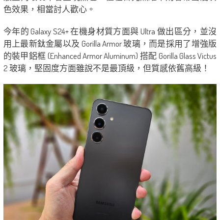
色效果，相當討人歡心。
今年的 Galaxy S24+ 在機身材質方面與 Ultra 做出區分，並沒
用上最新鈦金屬以及 Gorilla Armor 玻璃，而是採用了增強版
的裝甲鋁框 (Enhanced Armor Aluminum) 搭配 Gorilla Glass Victus
2 玻璃，堅固度方面雖說不是最頂級，但質感依舊高級！