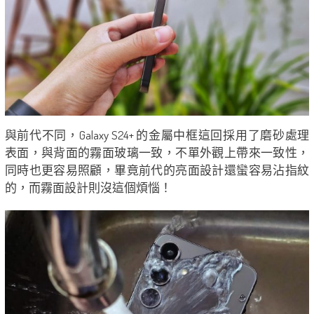
與前代不同，Galaxy S24+ 的金屬中框這回採用了磨砂處理
表面，與背面的霧面玻璃一致，不單外觀上帶來一致性，
同時也更容易照顧，畢竟前代的亮面設計還蠻容易沾指紋
的，而霧面設計則沒這個煩惱！