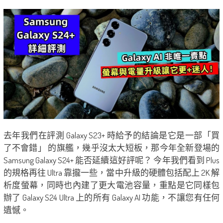
去年我們在評測 Galaxy S23+ 時給予的結論是它是一部「買
了不會錯」 的旗艦，幾乎沒太大短板，那今年全新登場的
Samsung Galaxy S24+ 能否延續這好評呢？ 今年我們看到 Plus
的規格再往 Ultra 靠攏一些，當中升級的硬體包括配上 2K 解
析度螢幕，同時也內建了更大電池容量，重點是它同樣包
辦了 Galaxy S24 Ultra 上的所有 Galaxy AI 功能，不讓您有任何
遺憾。