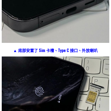
▲ 底部安置了 Sim 卡槽、Type C 接口、外放喇叭