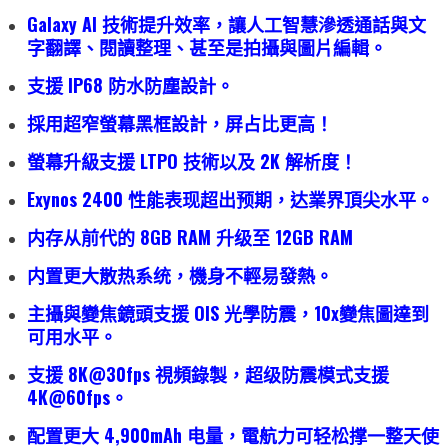
Galaxy AI 技術提升效率，讓人工智慧滲透通話與文
字翻譯、閱讀整理、甚至是拍攝與圖片編輯。
支援 IP68 防水防塵設計。
採用超窄螢幕黑框設計，屏占比更高！
螢幕升級支援 LTPO 技術以及 2K 解析度！
Exynos 2400 性能表现超出预期，达業界頂尖水平。
内存从前代的 8GB RAM 升级至 12GB RAM
内置更大散热系统，機身不輕易發熱。
主攝與變焦鏡頭支援 OIS 光學防震，10x變焦圖達到
可用水平。
支援 8K@30fps 視頻錄製，超级防震模式支援
4K@60fps。
配置更大 4,900mAh 电量，電航力可轻松撑一整天使