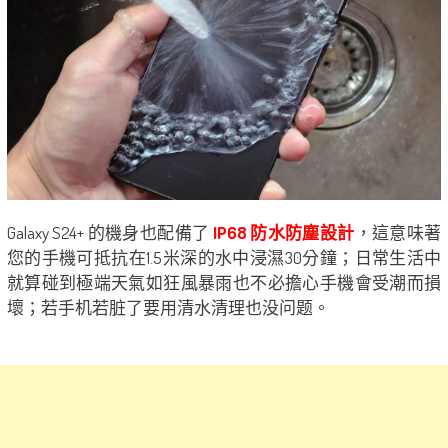
Galaxy S24+ 的機身也配備了
IP68 防水防塵設計
，這意味著
您的手機可抵抗在1.5米深的水中浸濕30分鐘；日常生活中
就算碰到極端天氣如狂風暴雨也不必擔心手機會受潮而損
壞；若手机若脏了要用清水清理也没问题。