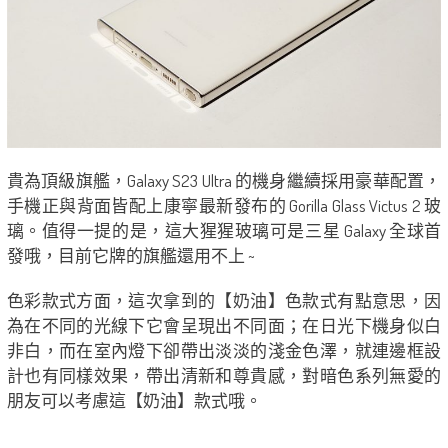
貴為頂級旗艦，Galaxy S23 Ultra 的機身繼續採用豪華配置，
手機正與背面皆配上康寧最新發布的 Gorilla Glass Victus 2 玻
璃。值得一提的是，這大猩猩玻璃可是三星 Galaxy 全球首
發哦，目前它牌的旗艦還用不上 ~
色彩款式方面，這次拿到的【奶油】色款式有點意思，因
為在不同的光線下它會呈現出不同面；在日光下機身似白
非白，而在室內燈下卻帶出淡淡的淺金色澤，就連邊框設
計也有同樣效果，帶出清新和尊貴感，對暗色系列無愛的
朋友可以考慮這【奶油】款式哦。