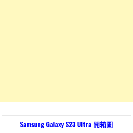
Samsung Galaxy S23 Ultra 開箱圖