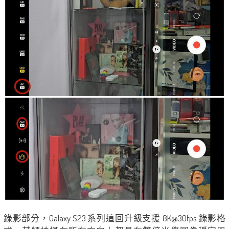
錄影部分，Galaxy S23 系列這回升級支援 8K@30fps 錄影格