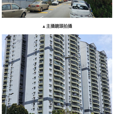
▲主攝鏡頭拍​​攝