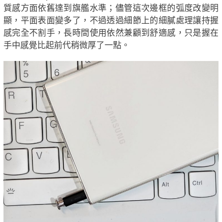
質感方面依舊達到旗艦水準；儘管這次邊框的弧度改變明
顯，平面表面變多了，不過透過細節上的細膩處理讓持握
感完全不割手，長時間使用依然兼顧到舒適感，只是握在
手中感覺比起前代稍微厚了一點。