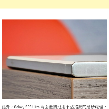
此外，Galaxy S23 Ultra 背面繼續沿用不沾指紋的磨砂處理，