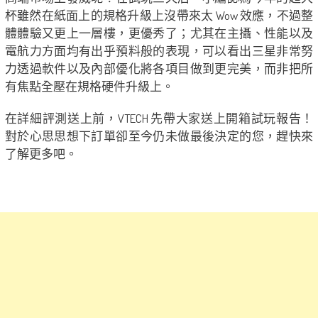
杯雖然在紙面上的規格升級上沒帶來太 Wow 效應，不過整
體體驗又更上一層樓，更優秀了；尤其在主攝、性能以及
電航力方面均有出乎預料般的表現，可以看出三星非常努
力透過軟件以及內部優化將各項目做到更完美，而非把所
有焦點全壓在規格硬件升級上。
在詳細評測送上前，VTECH 先帶大家送上開箱試玩報告！
對於心思思想下訂單卻至今仍未做最後決定的您，趕快來
了解更多吧。