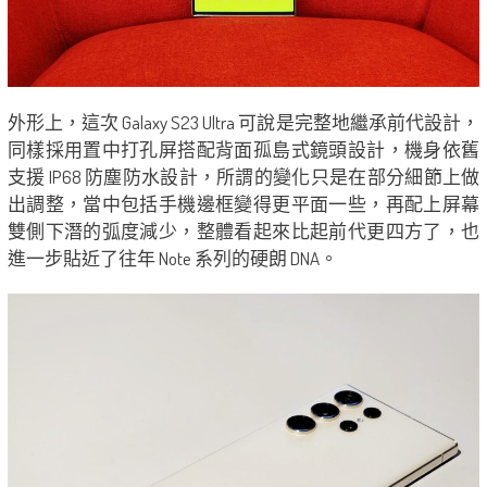
外形上，這次 Galaxy S23 Ultra 可說是完整地繼承前代設計，
同樣採用置中打孔屏搭配背面孤島式鏡頭設計，機身依舊
支援 IP68 防塵防水設計，所謂的變化只是在部分細節上做
出調整，當中包括手機邊框變得更平面一些，再配上屏幕
雙側下潛的弧度減少，整體看起來比起前代更四方了，也
進一步貼近了往年 Note 系列的硬朗 DNA。