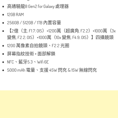
高通驍龍8 Gen2 for Galaxy 處理器
12GB RAM
256GB / 512GB / 1TB 內置容量
【2億（主; F1.7; OIS）+1200萬（超廣角; F2.2）+1000萬（3x
變焦; F2.2; OIS）+1000萬（10x 變焦; F4.9; OIS）】四攝鏡頭
1200 萬像素自拍鏡頭、F2.2 光圈
屏幕指紋技術 + 面部解鎖
NFC、藍牙5.3、Wifi 6E
5000 mAh 電量、支援 45W 閃充 & 15W 無線閃充