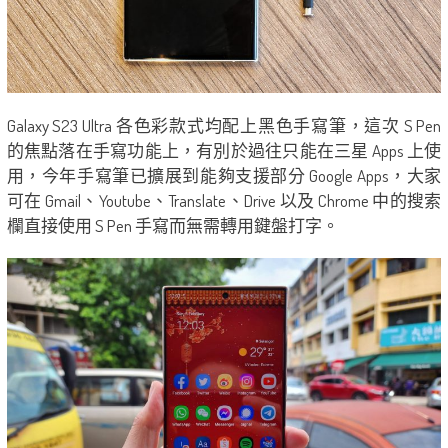
Galaxy S23 Ultra 各色彩款式均配上黑色手寫筆，這次 S Pen
的焦點落在手寫功能上，有別於過往只能在三星 Apps 上使
用，今年手寫筆已擴展到能夠支援部分 Google Apps，大家
可在 Gmail、Youtube、Translate、Drive 以及 Chrome 中的搜索
欄直接使用 S Pen 手寫而無需轉用鍵盤打字。