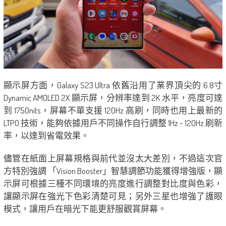
顯示屏方面，Galaxy S23 Ultra 依舊沿用了業界頂尖的 6.8寸
Dynamic AMOLED 2X 顯示屏，分辨率達到 2K 水平，亮度可達
到 1750nits，屏幕不單支援 120Hz 高刷，同時也用上最新的
LTPO 技術，能夠依據用戶不同操作自行調整 1Hz ~ 120Hz 刷新
率，以達到省電效果。
儘管在紙面上屏幕規格與前代並沒太大差別，不過這次官
方特別強調 「Vision Booster」智慧調節功能獲得增強版，顯
示屏可根據三種不同環境的亮度進行調整對比度與色彩，
讓顯示屏在強光下色彩清楚可見；另外三星也增強了護眼
模式，讓用戶在暗光下能更舒服觀賞屏幕。