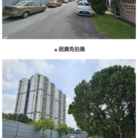
▲超廣角拍攝