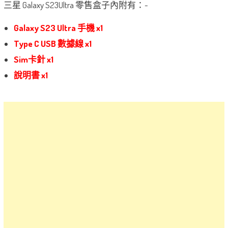
三星 Galaxy S23Ultra 零售盒子內附有：-
Galaxy S23 Ultra 手機 x1
Type C USB 數據線 x1
Sim卡針 x1
說明書 x1