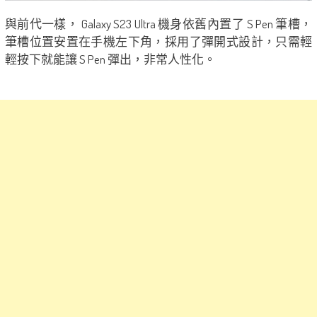
與前代一樣， Galaxy S23 Ultra 機身依舊內置了 S Pen 筆槽，
筆槽位置安置在手機左下角，採用了彈開式設計，只需輕
輕按下就能讓 S Pen 彈出，非常人性化。