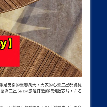
理器，可能是反饋的聲響夠大，大家的心聲三星都聽見
通專屬為三星 Galaxy 旗艦打造的特別版芯片，命名