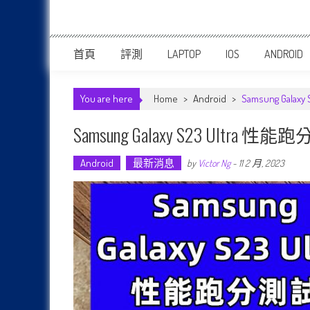
首頁
評測
LAPTOP
IOS
ANDROID
You are here
Home
>
Android
>
Samsung Gal
Samsung Galaxy S23 Ult
Android
最新消息
by
Victor Ng
-
11 2 月, 2023