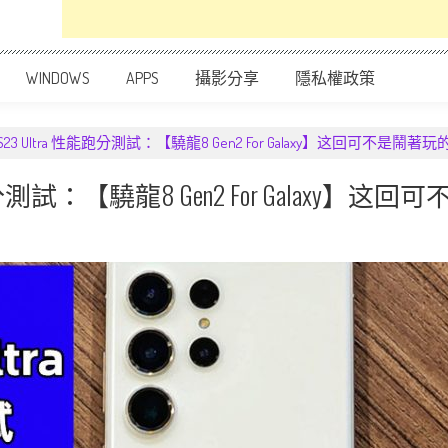
WINDOWS
APPS
攝影分享
隱私權政策
axy S23 Ultra 性能跑分測試：【驍龍8 Gen2 For Galaxy】这回可不是鬧著
ra 性能跑分測試：【驍龍8 Gen2 For Galaxy