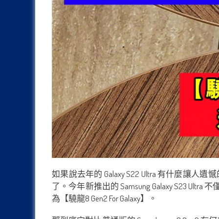
如果說去年的 Galaxy S22 Ultra
了。今年新推出的 Samsung Galaxy S2
為【驍龍8 Gen2 For Galaxy】。