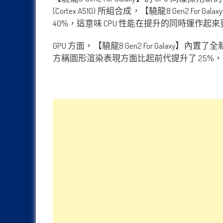
(Cortex A510) 所組合成，【驍龍8 Gen2 For Gal
40%，這意味 CPU 性能在提升的同時運作起
GPU 方面，【驍龍8 Gen2 For Galaxy】內置了
方稱圖形渲染表現方面比起前代提升了 25%，