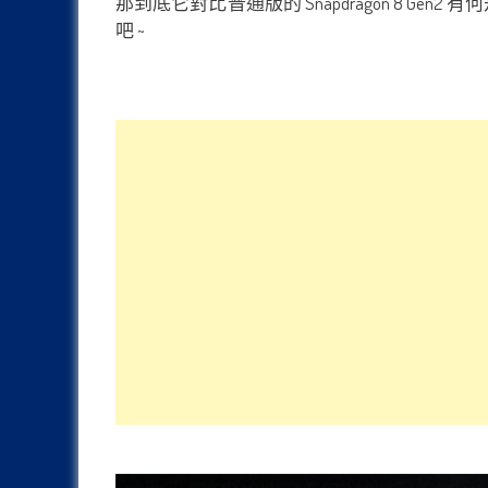
那到底它對比普通版的 Snapdragon 8 Ge
吧 ~