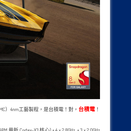
台積電
電（TSMC）4nm工藝製程，是台積電！對，
！
rtex-X3 核心) + 4 x 2.8GHz + 3 x 2.0GHz