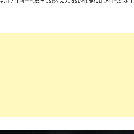
n2 有何差別？而新一代機皇 Galaxy S23 Ultra 的性能相