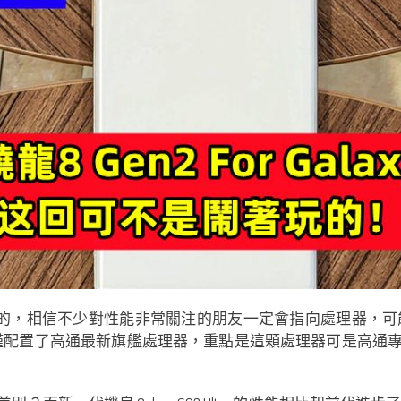
 有什麼讓人遺憾的，相信不少對性能非常關注的朋友一定會指向處
3 Ultra 不僅配置了高通最新旗艦處理器，重點是這顆處理器可是高