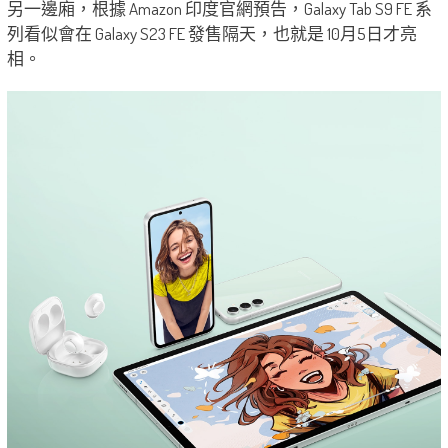
另一邊廂，根據 Amazon 印度官網預告，Galaxy Tab S9 FE 系
列看似會在 Galaxy S23 FE 發售隔天，也就是 10月5日才亮
相。