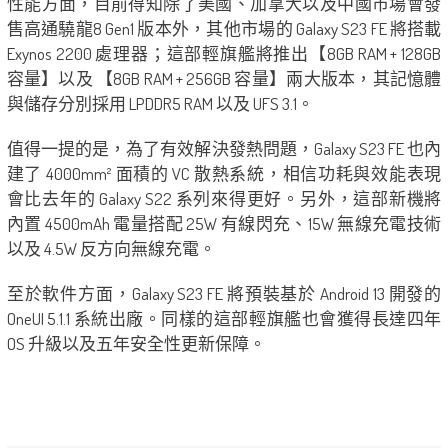
性能方面，目前得知除了美國、加拿大以及中國市場會發
售高通驍龍8 Gen1 版本外，其他市場的 Galaxy S23 FE 將搭載
Exynos 2200 處理器；這部輕旗艦將推出【8GB RAM + 128GB
容量】以及 【8GB RAM + 256GB 容量】兩大版本，其記憶體
與儲存分別採用 LPDDR5 RAM 以及 UFS 3.1。
值得一提的是，為了有效解決發熱問題，Galaxy S23 FE 也內
建了 4000mm² 面積的 VC 散熱系統，相信功耗與效能表現
會比去年的 Galaxy S22 系列來得更好。另外，這部新機將
內置 4500mAh 電量搭配 25W 有線閃充、15W 無線充電技術
以及 4.5W 反方向無線充電。
至於軟件方面，Galaxy S23 FE 將預裝基於 Android 13 開發的
OneUI 5.1.1 系統出廠。同樣的這部輕旗艦也會獲得長達四年
OS 升級以及五年安全性更新保障。