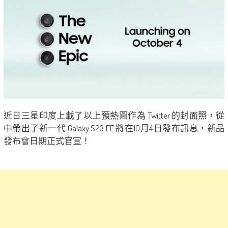
近日三星印度上載了以上預熱圖作為 Twitter 的封面照，從
中帶出了新一代 Galaxy S23 FE 將在10月4日發布訊息，新品
發布會日期正式官宣！