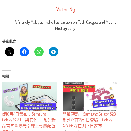
Victor Ng
A friendly Malaysian who has passion on Tech Gadgets and Mobile
Photography.
分享此文：
相關
或10月4日發布：Samsung
開啟預熱：Samsung Galaxy S23
Galaxy S23 FE 與其他 FE 系列新
系列将在2月1日登場；Galaxy
品官宣圖曝光；線上專屬配色
A24 5G或在1月18日發布！