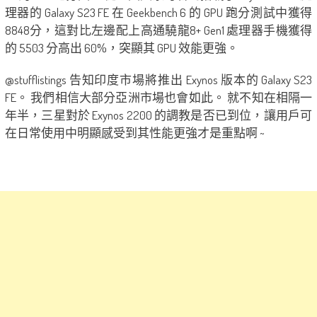
理器的 Galaxy S23 FE 在 Geekbench 6 的 GPU 跑分測試中獲得
8848分，這對比左邊配上高通驍龍8+ Gen1 處理器手機獲得
的 5503 分高出 60%，突顯其 GPU 效能更強。
@stufflistings 告知印度市場將推出 Exynos 版本的 Galaxy S23
FE。 我們相信大部分亞洲市場也會如此。 就不知在相隔一
年半，三星對於 Exynos 2200 的調教是否已到位，讓用戶可
在日常使用中明顯感受到其性能更強才是重點啊 ~