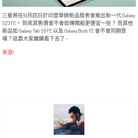
三星將在10月四日於印度舉辦新品發表會推出新一代 Galaxy
S23 FE。 到底其售價會不會如傳聞般更便宜一些？ 而其他
新品如 Galaxy Tab S9 FE 以及 Galaxy Buds FE 會不會同期登
場？這要大家繼續看下去了 ~
来源1