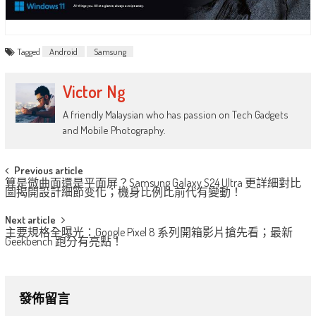
Tagged
Android
Samsung
Victor Ng
A friendly Malaysian who has passion on Tech Gadgets
and Mobile Photography.
Post
Previous article
算是微曲面還是平面屏？Samsung Galaxy S24 Ultra 更詳細對比
navigation
圖揭開設計細節变化；機身比例比前代有變動！
Next article
主要規格全曝光：Google Pixel 8 系列開箱影片搶先看；最新
Geekbench 跑分有亮點！
發佈留言