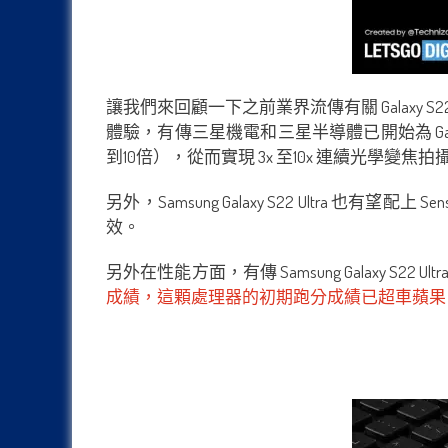
讓我們來回顧一下之前業界流傳有關 Galaxy S22 Ul
體驗，有傳三星機電和三星半導體已開始為 Gal
到10倍），從而實現 3x 至10x 連續光學變焦拍
另外，Samsung Galaxy S22 Ultra 
效。
另外在性能方面，有傳 Samsung Galaxy S22
成績，這顆處理器的初期跑分成績已超車蘋果 A14