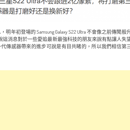
登場的 Samsung Galaxy S22 Ultra 不會像之
於一些愛追最新最強科技的朋友來說有點讓人失望，不過從 Galaxy S2
代傳感器帶來的進步可說是有目共睹的，所以我們相信第三代