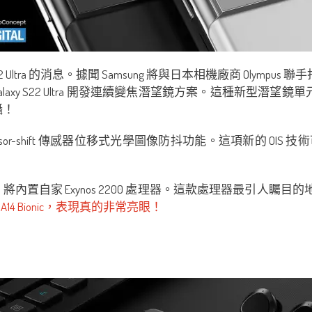
tra 的消息。據聞 Samsung 將與日本相機廠商 Olympus 聯手打
axy S22 Ultra 開發連續變焦潛望鏡方案。這種新型潛
攝！
也有望配上 Sensor-shift 傳感器位移式光學圖像防抖功能。這項
 Ultra 將內置自家 Exynos 2200 處理器。這款處理器最引人矚目
 Bionic，表現真的非常亮眼！