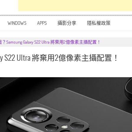
WINDOWS
APPS
攝影分享
隱私權政策
msung Galaxy S22 Ultra 將棄用2億像素主攝配置！
xy S22 Ultra 將棄用2億像素主攝配置！