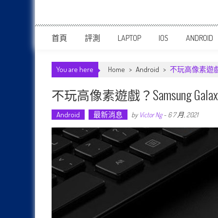
首頁
評測
LAPTOP
IOS
ANDROID
You are here
Home
>
Android
>
不玩高像素遊戲？Sa
不玩高像素遊戲？Samsung Gala
Android
最新消息
by
Victor Ng
-
6 7 月, 2021