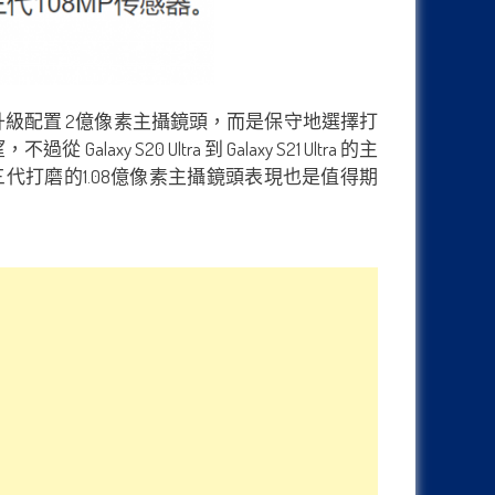
前傳聞般升級配置 2億像素主攝鏡頭，而是保守地選擇打
0 Ultra 到 Galaxy S21 Ultra 的主
打磨的1.08億像素主攝鏡頭表現也是值得期