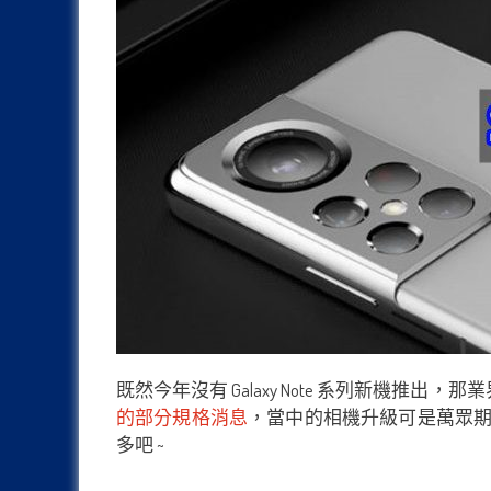
既然今年沒有 Galaxy Note 系列新機推出，
的部分規格消息
，當中的相機升級可是萬眾期
多吧 ~