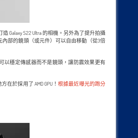
造 Galaxy S22 Ultra 的相機。另外為了提升拍攝
望鏡單元內部的鏡頭（或元件）可以自由移動（從3倍
新的 OIS 技術可以穩定傳感器而不是鏡頭，讓防震效果更有
的地方在於採用了 AMD GPU！
根據最近曝光的跑分