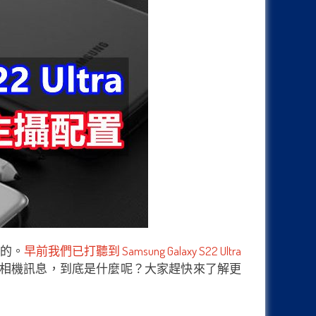
免的。
早前我們已打聽到 Samsung Galaxy S22 Ultra
項相機訊息，到底是什麼呢？大家趕快來了解更