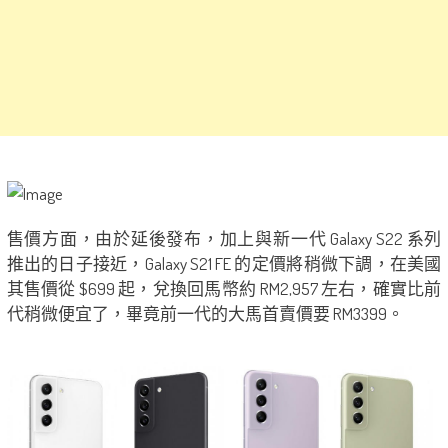
售價方面，由於延後發布，加上與新一代 Galaxy S22 系列
推出的日子接近，Galaxy S21 FE 的定價將稍微下調，在美國
其售價從 $699 起，兌換回馬幣約 RM2,957 左右，確實比前
代稍微便宜了，畢竟前一代的大馬首賣價要 RM3399。