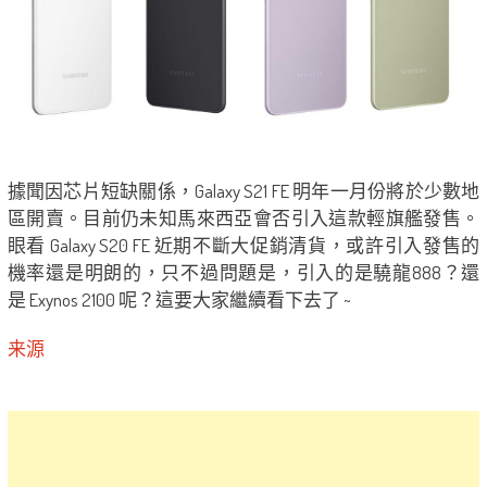
據聞因芯片短缺關係，Galaxy S21 FE 明年一月份將於少數地
區開賣。目前仍未知馬來西亞會否引入這款輕旗艦發售。
眼看 Galaxy S20 FE 近期不斷大促銷清貨，或許引入發售的
機率還是明朗的，只不過問題是，引入的是驍龍888？還
是 Exynos 2100 呢？這要大家繼續看下去了 ~
来源