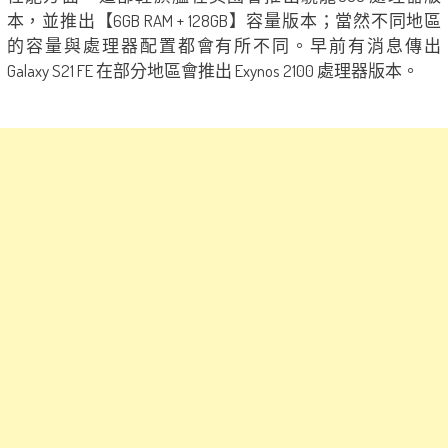
本，並推出【6GB RAM + 128GB】容量版本；當然不同地區
的容量與處理器配置都會有所不同。早前有消息傳出
Galaxy S21 FE 在部分地區會推出 Exynos 2100 處理器版本。