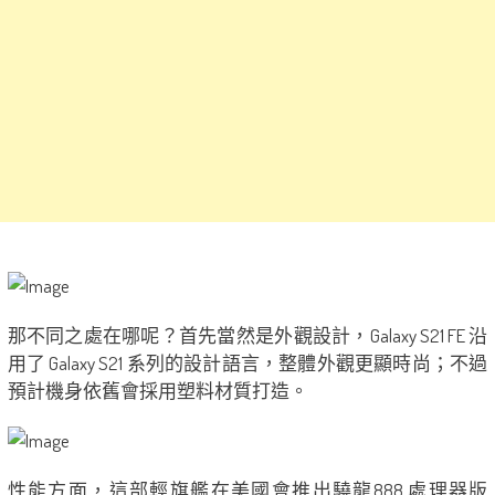
那不同之處在哪呢？首先當然是外觀設計，Galaxy S21 FE 沿
用了 Galaxy S21 系列的設計語言，整體外觀更顯時尚；不過
預計機身依舊會採用塑料材質打造。
性能方面，這部輕旗艦在美國會推出驍龍888 處理器版