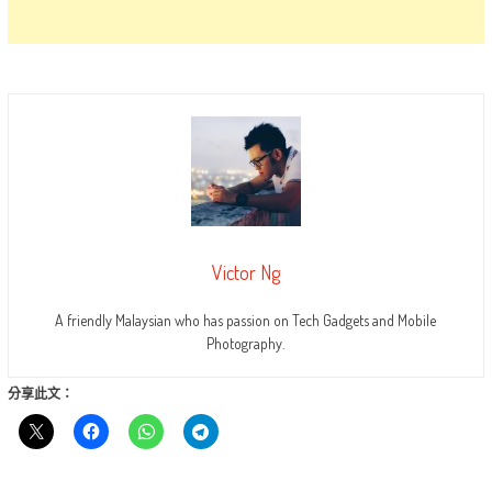
Victor Ng
A friendly Malaysian who has passion on Tech Gadgets and Mobile
Photography.
分享此文：