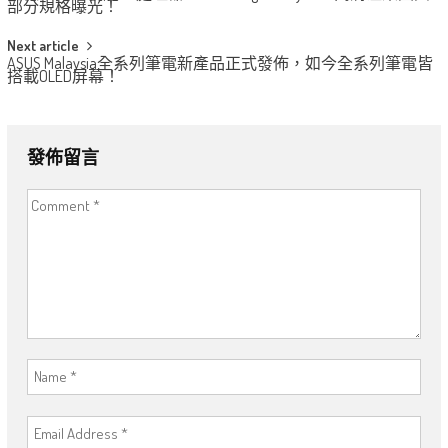
navigation
部分規格曝光！
Next article
ASUS Malaysia全系列筆電新產品正式發佈，如今全系列筆電皆
搭載OLED屏幕！
發佈留言