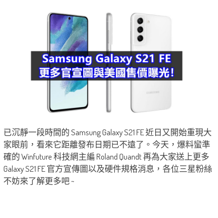
已沉靜一段時間的 Samsung Galaxy S21 FE 近日又開始重現大
家眼前，看來它距離發布日期已不遠了。今天，爆料蠻準
確的 Winfuture 科技網主編 Roland Quandt 再為大家送上更多
Galaxy S21 FE 官方宣傳圖以及硬件規格消息，各位三星粉絲
不妨來了解更多吧 ~