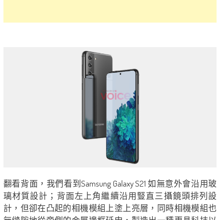
翻看背面，我們看到Samsung Galaxy S21 如無意外會沿用玻
璃材質設計；背面左上角繼續沿用豎直三攝鏡頭排列設
計，但卻在凸起的相機模組上塗上亮層，同時相機模組也