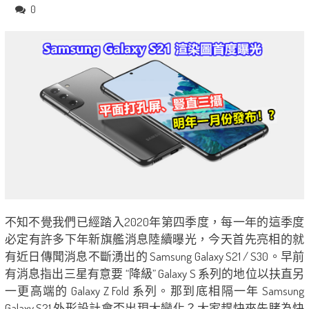
0
不知不覺我們已經踏入2020年第四季度，每一年的這季度
必定有許多下年新旗艦消息陸續曝光，今天首先亮相的就
有近日傳聞消息不斷湧出的 Samsung Galaxy S21 / S30。早前
有消息指出三星有意要 “降級” Galaxy S 系列的地位以扶直另
一更高端的 Galaxy Z Fold 系列。那到底相隔一年 Samsung
Galaxy S21 外形設計會否出現大變化？大家趕快來先睹為快