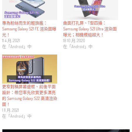
曲面打孔屏、T型四攝：
專為粉絲而生的輕旗艦：
Samsung Galaxy S21 Ultra 渲染圖
Samsung Galaxy S21 FE 渲染圖曝
曝光；相機模組超大！
光！
18 10 月, 2020
11 4 月, 2021
在「Android」中
在「Android」中
更窄對稱屏幕邊框、前後平面
設計：帶您率先欣賞更多漂亮
的 Samsung Galaxy S22 高清渲染
圖！
1 11 月, 2021
在「Android」中