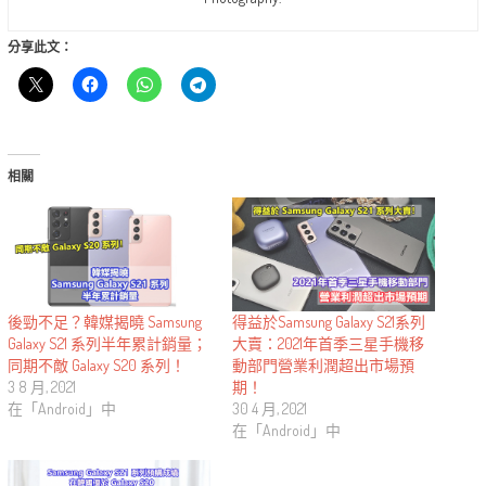
分享此文：
相關
後勁不足？韓媒揭曉 Samsung
得益於Samsung Galaxy S21系列
Galaxy S21 系列半年累計銷量；
大賣：2021年首季三星手機移
同期不敵 Galaxy S20 系列！
動部門營業利潤超出市場預
3 8 月, 2021
期！
在「Android」中
30 4 月, 2021
在「Android」中