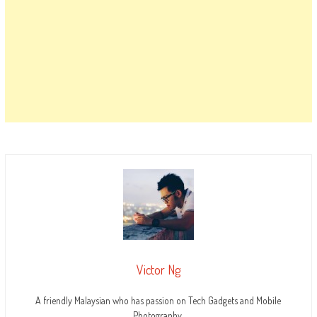
Victor Ng
A friendly Malaysian who has passion on Tech Gadgets and Mobile
Photography.