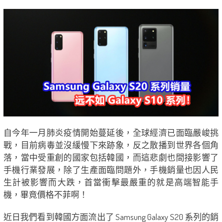
自今年一月肺炎疫情開始蔓延後，全球經濟已面臨嚴峻挑
戰，目前病毒並沒緩慢下來跡象，反之散播到世界各個角
落，當中受重創的國家包括韓國，而這悲劇也間接影響了
手機行業發展，除了生產面臨問題外，手機銷量也因人民
生計被影響而大跌，首當衝擊最嚴重的就是高端智能手
機，畢竟價格不菲啊！
近日我們看到韓國方面流出了 Samsung Galaxy S20 系列的銷