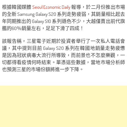
根據韓國媒體
Seoul Economic Daily
報導，於二月份推出市場
的全新 Samsung Galaxy S20 系列走勢疲弱，其銷量相比起去
年同期推出的 Galaxy S10 系列遜色不少，大越僅賣出前代旗
艦的60％銷量左右，足足下滑了四成！
該報告稱，三星電子近期於投資者舉行了一次私人電話會
議，其中提到目前 Galaxy S20 系列在韓國地銷量走勢疲憊
是因為冠狀病毒大流行所導致，而前景也不怎麼樂觀，一
切都得看疫情何時結束。單憑這些數據，當地市場分析師
也預測三星的市場份額將進一步下降。