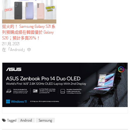
挺火的！ Samsung Galaxy S21 系
列預購成績在韓國優於 Galaxy
S20；預計多賣20%！
21 1 月, 2021
在「Android」中
Tagged
Android
Samsung