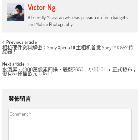
Victor Ng
A friendly Malaysian who has passion on Tech Gadgets
and Mobile Photography.
Post
Previous article
相机硬件资料解密：Sony Xperia 1 II 主相机首发 Sony IMX 557 传
navigation
感器！
Next article
水滴屏、4800萬像素四攝、驍龍765G：小米 10 Lite 正式發布；
帶有5G僅售歐元 €350！
發佈留言