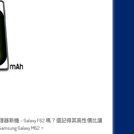
理器新機 – Galaxy F62 嗎？還記得其高性價比讓
Galaxy M62。