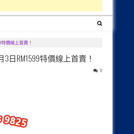
M1599特價線上首賣！
發布；3月3日RM1599特價線上首賣！
0