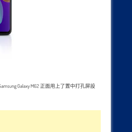
msung Galaxy M62 正面用上了置中打孔屏設