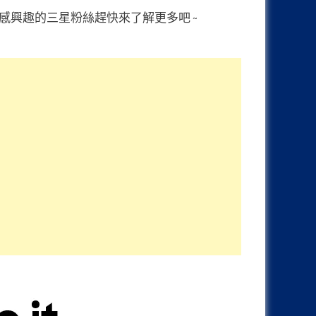
？各位感興趣的三星粉絲趕快來了解更多吧 ~