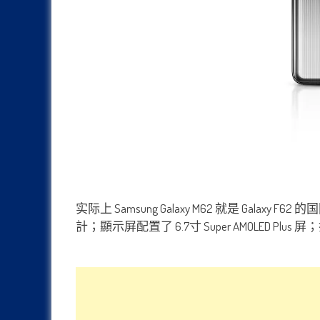
实际上 Samsung Galaxy M62 就是 Gal
計；顯示屏配置了 6.7寸 Super AMOLED P