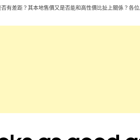
要規格與 F62 是否有差距？其本地售價又是否能和高性價比扯上關係