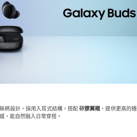
s 系列的圓潤無柄設計，採用入耳式結構，搭配
矽膠翼襯
，提供更高的穩
感，能自然融入日常穿搭。