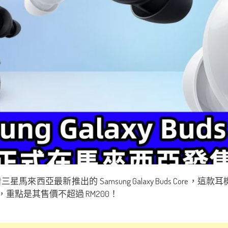
亞最新推出的 Samsung Galaxy Buds Core，這款
，重點是其售價不超過 RM200！