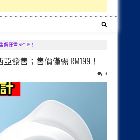
售；售價僅需 RM199！
正式在馬來西亞發售；售價僅需 RM199！
0