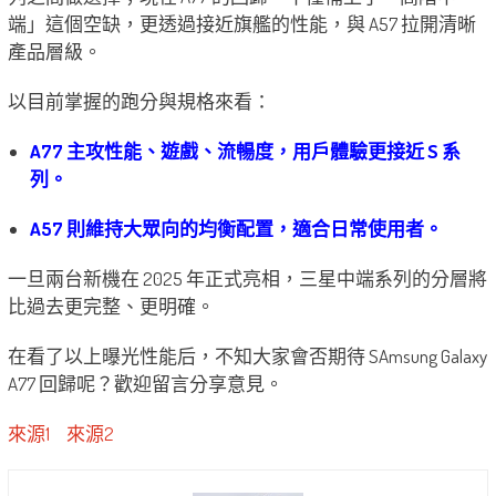
端」這個空缺，更透過接近旗艦的性能，與 A57 拉開清晰
產品層級。
以目前掌握的跑分與規格來看：
A77 主攻性能、遊戲、流暢度，用戶體驗更接近 S 系
列。
A57 則維持大眾向的均衡配置，適合日常使用者。
一旦兩台新機在 2025 年正式亮相，三星中端系列的分層將
比過去更完整、更明確。
在看了以上曝光性能后，不知大家會否期待 SAmsung Galaxy
A77 回歸呢？歡迎留言分享意見。
來源1
來源2