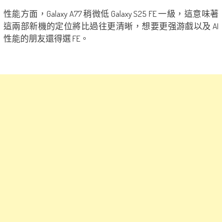
性能方面，Galaxy A77 稍微低 Galaxy S25 FE 一級，這意味著
這兩部新機的定位將比過往更清晰，想要更强游戲以及 AI
性能的朋友還得選 FE。