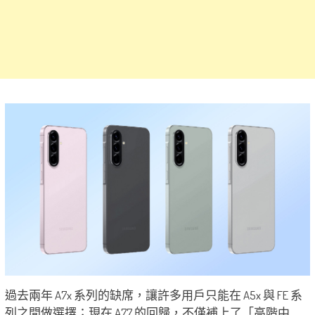
過去兩年 A7x 系列的缺席，讓許多用戶只能在 A5x 與 FE 系
列之間做選擇；現在 A77 的回歸，不僅補上了「高階中