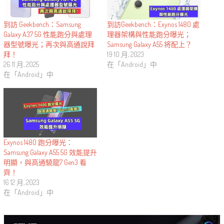
到訪Geekbench：Exynos 1480 處
到訪 Geekbench：Samsung
理器架構與性能跑分曝光；
Galaxy A37 5G 性能跑分與處理
Samsung Galaxy A55 将配上？
器型號曝光；再次與高通說拜
19 10 月, 2023
拜！
在「Android」中
26 11 月, 2025
在「Android」中
Exynos 1480 跑分曝光：
Samsung Galaxy A55 5G 效能提升
明顯，與高通驍龍7 Gen3 看
齊！
16 12 月, 2023
在「Android」中