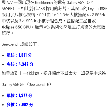
與 A77 一同出現在 Geekbench 的還有 Galaxy A57（SM-
A576B）。相比前代 A56 採用的芯片，其配置的 Exynos 1680
采用了八核心架構，CPU 由 1 x 2.91GHz 大核搭配 4 x 2.60GHz
中核以及 3 x 1.95GHz 小核所組合成，並搭配三星自家
Xclipse 550 GPU
，顯示 A5x 系列依然是主打均衡的大眾級
選擇。
Geekbench 成績如下：
單核：1,311 分
多核：4,347 分
如果放到上一代比較，提升幅度不算太大，算是穩中求進
Galaxy A56 5G（Geekbench 6）
單核：1,377 分
多核：3,902 分