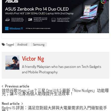
Tagged
Android
Samsung
Victor Ng
A friendly Malaysian who has passion on Tech Gadgets
and Mobile Photography.
Post
Previous article
效仿谷歌 Magic Cue？三星 One UI 8.5 最新「Now Nudges」功能曝
navigation
光；讓 AI 化身為個人助理提升生活效率！
Next article
Redmi 15 評測：滿足您對超大屏與大電量需求的入門級智能手