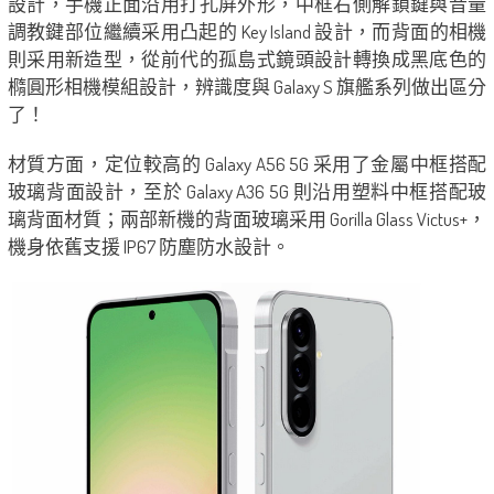
設計，手機正面沿用打孔屏外形，中框右側解鎖鍵與音量
調教鍵部位繼續采用凸起的 Key Island 設計，而背面的相機
則采用新造型，從前代的孤島式鏡頭設計轉換成黑底色的
橢圓形相機模組設計，辨識度與 Galaxy S 旗艦系列做出區分
了！
材質方面，定位較高的 Galaxy A56 5G 采用了金屬中框搭配
玻璃背面設計，至於 Galaxy A36 5G 則沿用塑料中框搭配玻
璃背面材質；兩部新機的背面玻璃采用 Gorilla Glass Victus+，
機身依舊支援 IP67 防塵防水設計。