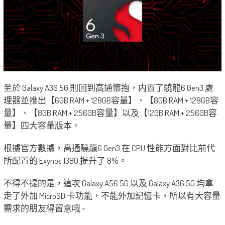
至於 Galaxy A36 5G 則回到高通懷抱，内置了驍龍6 Gen3 處
理器並推出【6GB RAM + 128GB容量】、【8GB RAM + 128GB容
量】、【8GB RAM + 256GB容量】以及【12GB RAM + 256GB容
量】四大容量版本。
根據官方數據，高通驍龍6 Gen3 在 CPU 性能方面對比前代
所配置的 Exynos 1380 提升了 8%。
不得不提的是，這次 Galaxy A56 5G 以及 Galaxy A36 5G 均拿
走了外加 MicroSD 卡功能，不能外加記憶卡，所以有大容量
需求的朋友得留意哦 ~