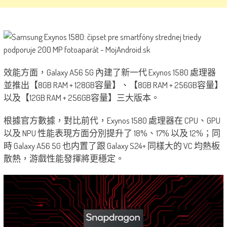
效能方面，Galaxy A56 5G 內建了新一代 Exynos 1580 處理器
並推出【8GB RAM + 128GB容量】、【8GB RAM + 256GB容量】
以及【12GB RAM + 256GB容量】三大版本。
根據官方數據，對比前代，Exynos 1580 處理器在 CPU、GPU
以及 NPU 性能表現方面分別提升了 18%、17% 以及 12%；同
時 Galaxy A56 5G 也内置了跟 Galaxy S24+ 同樣大的 VC 均熱板
散熱，游戲性能發揮將更穩定。