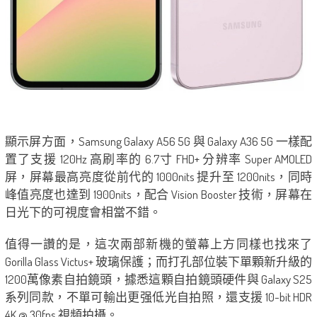
顯示屏方面，Samsung Galaxy A56 5G 與 Galaxy A36 5G 一樣配
置了支援 120Hz 高刷率的 6.7寸 FHD+ 分辨率 Super AMOLED
屏，屏幕最高亮度從前代的 1000nits 提升至 1200nits，同時
峰值亮度也達到 1900nits，配合 Vision Booster 技術，屏幕在
日光下的可視度會相當不錯。
值得一讚的是，這次兩部新機的螢幕上方同樣也找來了
Gorilla Glass Victus+ 玻璃保護；而打孔部位裝下單顆新升級的
1200萬像素自拍鏡頭，據悉這顆自拍鏡頭硬件與 Galaxy S25
系列同款，不單可輸出更强低光自拍照，還支援 10-bit HDR
4K @ 30fps 視頻拍攝。