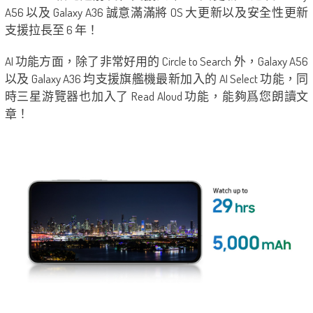
A56 以及 Galaxy A36 誠意滿滿將 OS 大更新以及安全性更新
支援拉長至 6 年！
AI 功能方面，除了非常好用的 Circle to Search 外，Galaxy A56
以及 Galaxy A36 均支援旗艦機最新加入的 AI Select 功能，同
時三星游覽器也加入了 Read Aloud 功能，能夠爲您朗讀文
章！