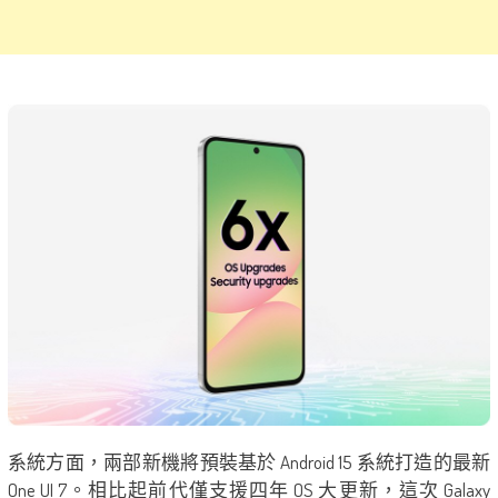
系統方面，兩部新機將預裝基於 Android 15 系統打造的最新
One UI 7。相比起前代僅支援四年 OS 大更新，這次 Galaxy