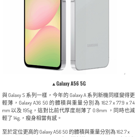
▲Galaxy A56 5G
與 Galaxy S 系列一樣，今年的 Galaxy A 系列新機同樣變得更
輕薄，Galaxy A36 5G 的體積與重量分別為 162.7 x 77.9 x 7.4
mm 以及 195g，這對比前代厚度削薄了 0.8mm ，同時也減
輕了 14g,，瘦身相當有感。
至於定位更高的 Galaxy A56 5G 的體積與重量分別為 162.7 x