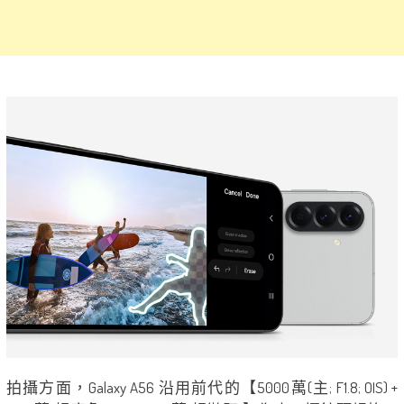
拍攝方面，Galaxy A56 沿用前代的【5000萬(主; F1.8; OIS) +