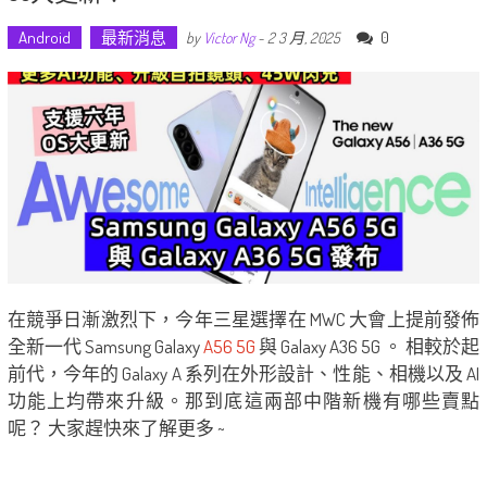
Android
最新消息
0
by
Victor Ng
-
2 3 月, 2025
在競爭日漸激烈下，今年三星選擇在 MWC 大會上提前發佈
全新一代 Samsung Galaxy
A56 5G
與 Galaxy A36 5G 。 相較於起
前代，今年的 Galaxy A 系列在外形設計、性能、相機以及 AI
功能上均帶來升級。那到底這兩部中階新機有哪些賣點
呢？ 大家趕快來了解更多 ~