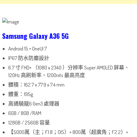
Samsung Galaxy A36 5G
Android 15 + OneUI 7
IP67 防水防塵設計
6.7 寸 FHD+ （1080 x 2340 ）分辨率 Super AMOLED 屏幕、
120Hz 高刷新率、1200nits 最高亮度
體積：162.7 x 77.9 x 7.4 mm
體重：195g
高通驍龍6 Gen3 處理器
6GB / 8GB /RAM
128GB / 256GB 容量
【5000萬（主；F1.8；OIS）+ 800萬（超廣角；F2.2）+