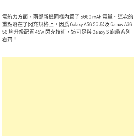
電航力方面，兩部新機同樣內置了 5000 mAh 電量。這次的
重點落在了閃充規格上，因爲 Galaxy A56 5G 以及 Galaxy A36
5G 均升級配置 45W 閃充技術，這可是與 Galaxy S 旗艦系列
看齊！