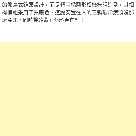
的孤島式鏡頭設計，而是轉用橢圓形相機模組造型，其相
機模組采用了黑底色，這讓安置在内的三顆環形鏡頭沒那
麽突兀，同時整體背面外形更有型！