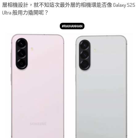
層相機設計，就不知這次最外層的相機環能否像 Galaxy S25
Ultra 般用力撬開呢？