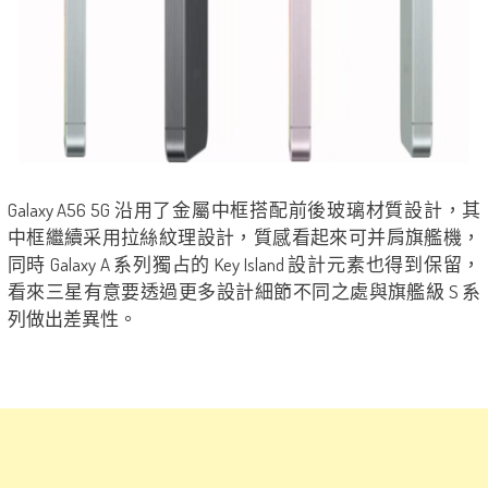
Galaxy A56 5G 沿用了金屬中框搭配前後玻璃材質設計，其
中框繼續采用拉絲紋理設計，質感看起來可并肩旗艦機，
同時 Galaxy A 系列獨占的 Key Island 設計元素也得到保留，
看來三星有意要透過更多設計細節不同之處與旗艦級 S 系
列做出差異性。