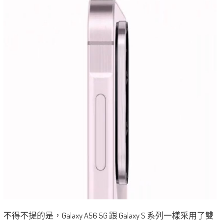
不得不提的是，Galaxy A56 5G 跟 Galaxy S 系列一樣采用了雙