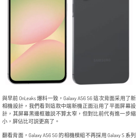
與早前 OnLeaks 爆料一致，Galaxy A56 56 這次背面采用了新
相機設計，我們看到這款中端新機正面沿用了平面屏幕設
計，其屏幕黑邊框雖説不算太窄，但對比前代有進一步縮
小，屏佔比可説更高了。
翻看背面，Galaxy A56 5G 的相機模組不再採用 Galaxy S 系列