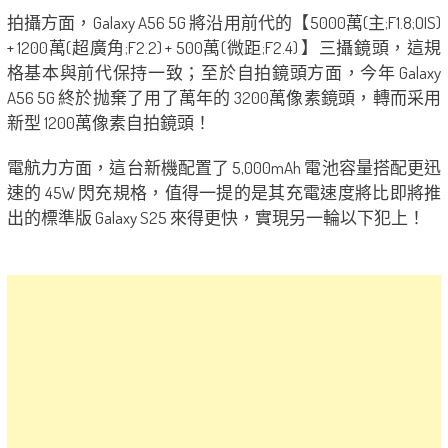
拍攝方面，Galaxy A56 5G 將沿用前代的【5000萬(主;F1.8;OIS)
+ 1200萬(超廣角;F2.2) + 500萬(微距;F2.4) 】三攝鏡頭，這規
格基本與前代保持一致；至於自拍鏡頭方面，今年 Galaxy
A56 5G 終於抛棄了用了萬年的 3200萬像素鏡頭，轉而采用
新型 1200萬像素自拍鏡頭！
電航力方面，這台新機配置了 5,000mAh 電池容量搭配更迅
速的 45W 閃充規格，值得一提的是其充電速度將比即將推
出的標準版 Galaxy S25 來得更快，實現另一輪以下犯上！