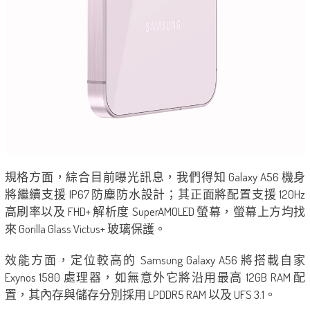
規格方面，綜合目前曝光訊息，我們得知 Galaxy A56 機身
將繼續支援 IP67 防塵防水設計；其正面將配置支援 120Hz
高刷率以及 FHD+ 解析度 SuperAMOLED 螢幕，螢幕上方均找
來 Gorilla Glass Victus+ 玻璃保護。
效能方面，定位較高的 Samsung Galaxy A56 將搭載自家
Exynos 1580 處理器，如無意外它將沿用最高 12GB RAM 配
置，其內存與儲存分別採用 LPDDR5 RAM 以及 UFS 3.1。