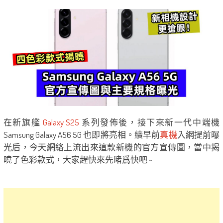
在新旗艦
Galaxy S25
系列發佈後，接下來新一代中端機
Samsung Galaxy A56 5G 也即將亮相。續早前
真機
入網提前曝
光后，今天網絡上流出來這款新機的官方宣傳圖，當中揭
曉了色彩款式，大家趕快來先睹爲快吧 ~