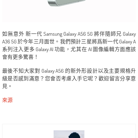
如無意外 新一代 Samsung Galaxy A56 5G 將伴隨師兄 Galaxy
A36 5G 於今年三月面世。我們預計三星將爲新一代 Galaxy A
系列注入更多 Galaxy AI 功能，尤其在 AI 圖像編輯方面應該
會有更多驚喜！
最後不知大家對 Galaxy A56 的新外形設計以及主要規格升
級是否感到滿意？您會否考慮入手它呢？歡迎留言分享意
見。
來源