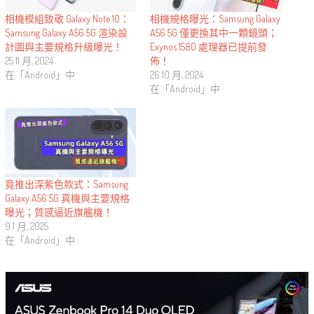
相機模組致敬 Galaxy Note 10：
相機規格曝光：Samsung Galaxy
Samsung Galaxy A56 5G 渲染設
A56 5G 僅更換其中一顆鏡頭；
計圖與主要規格升級曝光！
Exynos 1580 處理器已提前發
25 11 月, 2024
佈！
在「Android」中
26 10 月, 2024
在「Android」中
竟推出深紫色款式：Samsung
Galaxy A56 5G 真機與主要規格
曝光；質感逼近旗艦機！
9 1 月, 2025
在「Android」中