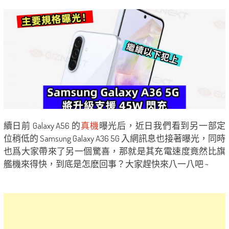
續日前 Galaxy A56 的
真機
曝光后，近日我們看到另一部定
位稍低的 Samsung Galaxy A36 5G 入網訊息也接著曝光，同時
也爲大家帶來了另一個驚喜，那就是其充電速度竟然比旗
艦機來得快，到底是怎麽回事？大家趕快來八一八吧 ~