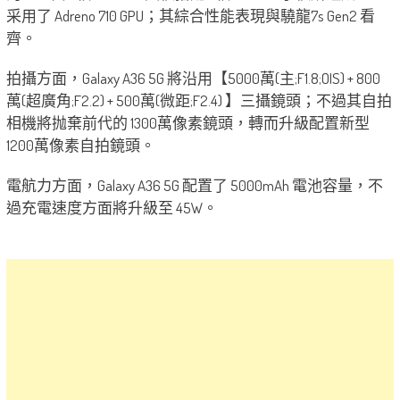
采用了 Adreno 710 GPU；其綜合性能表現與驍龍7s Gen2 看
齊。
拍攝方面，Galaxy A36 5G 將沿用【5000萬(主;F1.8;OIS) + 800
萬(超廣角;F2.2) + 500萬(微距;F2.4) 】三攝鏡頭；不過其自拍
相機將抛棄前代的 1300萬像素鏡頭，轉而升級配置新型
1200萬像素自拍鏡頭。
電航力方面，Galaxy A36 5G 配置了 5000mAh 電池容量，不
過充電速度方面將升級至 45W。