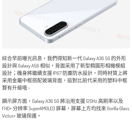
綜合早前曝光訊息，我們得知新一代 Galaxy A36 5G 的外形
設計與 Galaxy A56 相似，背面采用了新型橢圓形相機模組
設計；機身將繼續支援 IP67 防塵防水設計，同時材質上將
采用金屬中框搭配玻璃背面，這對比前代采用的塑料中框
算有升級哦 ~
顯示屏方面，Galaxy A36 5G 將沿用支援 120Hz 高刷率以及
FHD+ 分辨率 SuperAMOLED 屏幕，屏幕上方均找來 Gorilla Glass
Victus+ 玻璃保護。