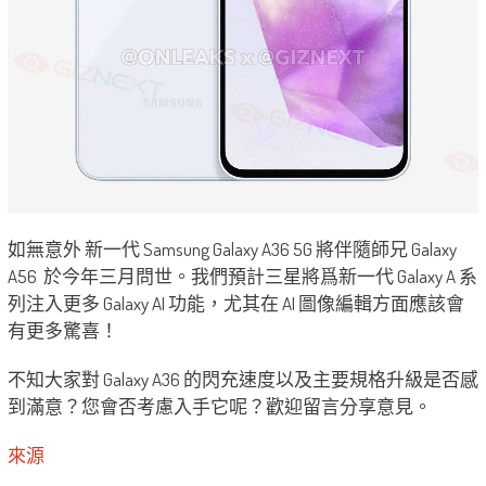
如無意外 新一代 Samsung Galaxy A36 5G 將伴隨師兄 Galaxy
A56 於今年三月問世。我們預計三星將爲新一代 Galaxy A 系
列注入更多 Galaxy AI 功能，尤其在 AI 圖像編輯方面應該會
有更多驚喜！
不知大家對 Galaxy A36 的閃充速度以及主要規格升級是否感
到滿意？您會否考慮入手它呢？歡迎留言分享意見。
來源