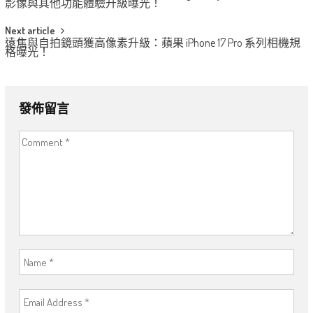
navigation
影像與其他功能體驗升級曝光！
Next article
遠焦與自拍鏡頭獲高像素升級：蘋果 iPhone 17 Pro 系列相機規
格曝光！
發佈留言