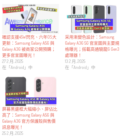
確認支援45W閃充、六年OS大
采用漸變色設計：Samsung
更新：Samsung Galaxy A56 與
Galaxy A36 5G 官宣圖與主要規
Galaxy A36 被商家公開預購；
格曝光；搭載高通驍龍6 Gen3
更多官宣圖曝光！
處理器！
27 2 月, 2025
13 2 月, 2025
在「Android」中
在「Android」中
屏幕黑邊框大幅縮小、屏佔比
高了：Samsung Galaxy A56 與
Galaxy A36 官方保護殼與售價
訊息曝光！
25 2 月, 2025