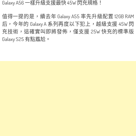
Galaxy A56 一樣升級支援最快 45W 閃充規格！
值得一提的是，續去年 Galaxy A55 率先升級配置 12GB RAM
后，今年的 Galaxy A 系列再度以下犯上，越級支援 45W 閃
充技術，這確實叫即將發佈，僅支援 25W 快充的標準版
Galaxy S25 有點尷尬。