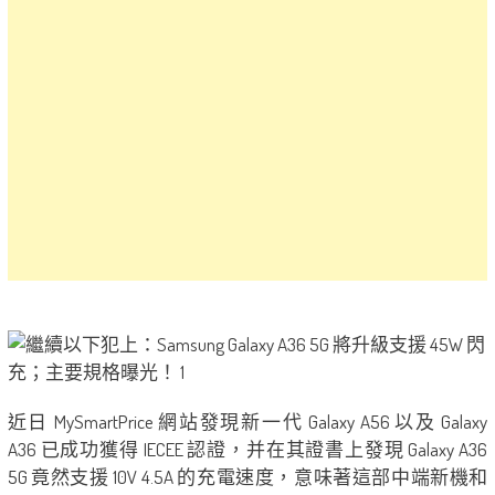
近日 MySmartPrice 網站發現新一代 Galaxy A56 以及 Galaxy
A36 已成功獲得 IECEE 認證，并在其證書上發現 Galaxy A36
5G 竟然支援 10V 4.5A 的充電速度，意味著這部中端新機和