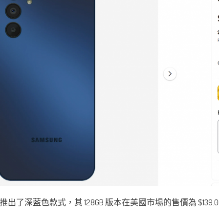
5 5G 推出了深藍色款式，其 128GB 版本在美國市場的售價為 $139.0