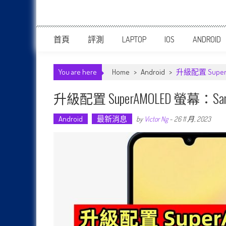
首頁
評測
LAPTOP
IOS
ANDROID
You are here
Home
>
Android
>
升級配置 Super
升級配置 SuperAMOLED 螢幕：
Android
最新消息
by
Victor Ng
-
26 11 月, 2023