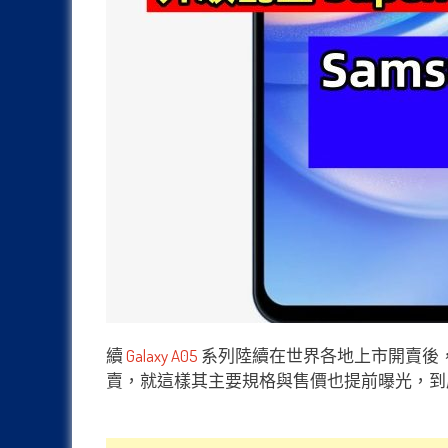
續
Galaxy A05
系列陸續在世界各地上市開賣後，近日另一
賣，就這樣其主要規格與售價也提前曝光，到底