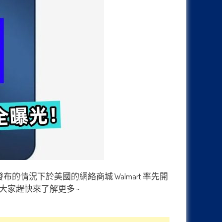
式發布的情況下於美國的網絡商城 Walmart 率先開
家趕快來了解更多 ~