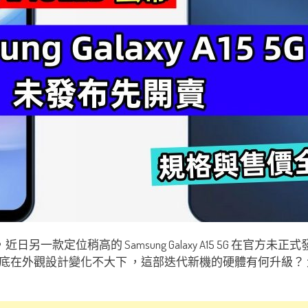
款定位稍高的 Samsung Galaxy A15 5G 在官方未正
在外觀設計變化不大下 ，這部迭代新機的硬體有何升級？ 大