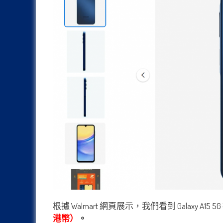
根據 Walmart 網頁展示，我們看到 Galaxy A1
港幣）
。