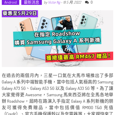
Android
最新消息
0
by
Victor Ng
-
18 5 月, 2022
在過去的兩個月內，三星一口氣在大馬市場推出了多部
Galaxy A 系列中端智能手機，當中包括人氣極高的 Samsung
Galaxy A73 5G、Galaxy A53 5G 以及 Galaxy A33 5G 等。為了讓
大家覺得更 Awesome，Samsung 馬來西亞將在全馬各地舉
辦 Roadshow，屆時在路演入手指定 Galaxy A 系列新機的朋
友可獲得免費贈品，當中包括價值 RM100 T&G 充值
（Credit）、官方手機保護殼以及充電器等，大家趕快來了