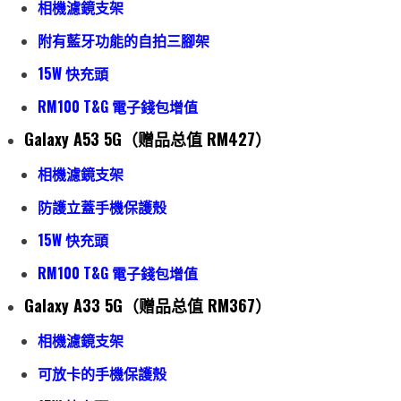
相機濾鏡支架
附有藍牙功能的自拍三腳架
15W 快充頭
RM100 T&G 電子錢包增值
Galaxy A53 5G（赠品总值 RM427）
相機濾鏡支架
防護立蓋
手
機保護殼
15W 快充頭
RM100 T&G 電子錢包增值
Galaxy A33 5G（赠品总值 RM367）
相機濾鏡支架
可放卡的手機保護殼