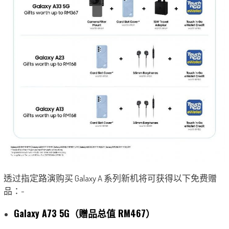
透过指定路演购买 Galaxy A 系列新机将可获得以下免费赠
品：-
Galaxy A73 5G（赠品总值 RM467）