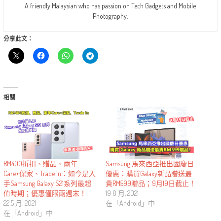
A friendly Malaysian who has passion on Tech Gadgets and Mobile
Photography.
分享此文：
相關
RM400折扣、贈品、兩年
Samsung 馬來西亞推出國慶日
Care+保家、Trade in：如今是入
優惠：購買Galaxy新品贈送最
手Samsung Galaxy S21系列最超
貴RM599贈品；9月19日截止！
值時期；優惠僅限兩週末！
19 8 月, 2021
22 5 月, 2021
在「Android」中
在「Android」中