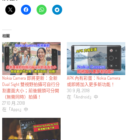
相關
Nokia Camera 即將更新：全新
APK 內有彩蛋：Nokia Camera
Dual Sight 雙視野拍攝可自行分
或即將加入更多新功能！
割畫面大小；前後鏡頭可分開
30 9 月, 2018
（無需同時）拍攝！
在「Android」中
27 10 月, 2018
在「Apps」中