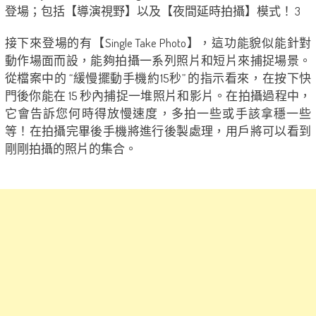
接下來登場的有【Single Take Photo】，這功能貌似能針對
動作場面而設，能夠拍攝一系列照片和短片來捕捉場景。
從檔案中的 “緩慢擺動手機約15秒” 的指示看來，在按下快
門後你能在 15 秒內捕捉一堆照片和影片。在拍攝過程中，
它會告訴您何時得放慢速度，多拍一些或手該拿穩一些
等！在拍攝完畢後手機將進行後製處理，用戶將可以看到
剛剛拍攝的照片的集合。