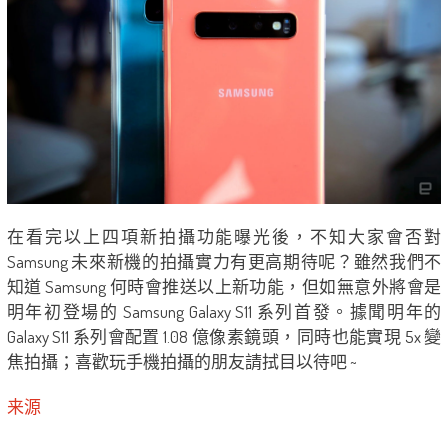
在看完以上四項新拍攝功能曝光後，不知大家會否對
Samsung 未來新機的拍攝實力有更高期待呢？雖然我們不
知道 Samsung 何時會推送以上新功能，但如無意外將會是
明年初登場的 Samsung Galaxy S11 系列首發。據聞明年的
Galaxy S11 系列會配置 1.08 億像素鏡頭，同時也能實現 5x 變
焦拍攝；喜歡玩手機拍攝的朋友請拭目以​​​​待吧 ~
来源