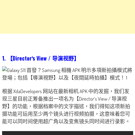
1. 【Director‘s View / 导演视野】
根据 XdaDevelopers 网站在最新相机 APK 中的发掘，我们发
现三星目前正筹备推出一项名为【Director‘s View / 导演视
野】的功能，根据档案中的文字描述，我们得知这项新拍
摄功能可运用至少两个镜头进行视频拍摄，这意味着您可
能可以同时间使用超广角以及变焦镜头同时间进行录影。