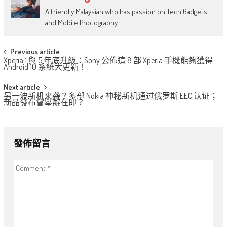
A friendly Malaysian who has passion on Tech Gadgets
and Mobile Photography.
Post
Previous article
Xperia 1 與 5 年底升級：Sony 公佈這 8 部 Xperia 手機能夠獲得
navigation
Android 10 系統大更新！
Next article
另一波新机来袭？多部 Nokia 神秘新机通过俄罗斯 EEC 认证；
新品發布會舉辦在即？
發佈留言