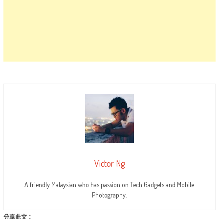
Victor Ng
A friendly Malaysian who has passion on Tech Gadgets and Mobile
Photography.
分享此文：