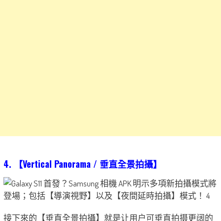
4. 【Vertical Panorama / 垂直全景拍攝】
接下來的【垂直全景拍攝】就是让用户可垂直拍摄更阔的