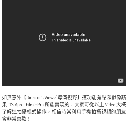
如無意外【Director’s View / 導演視野】這功能有點類似像蘋
果 iOS App – Filmic Pro 所能實現的，大家可從以上 Video 大概
了解這拍攝模式操作，相信時常利用手機拍攝視頻的朋友
會非常喜歡！