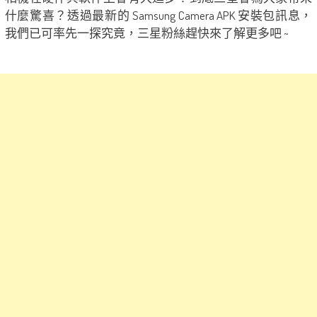
什麼驚喜？透過最新的 Samsung Camera APK 安裝包訊息，
我們已可率先一探究竟，三星粉絲趕快來了解更多吧 ~