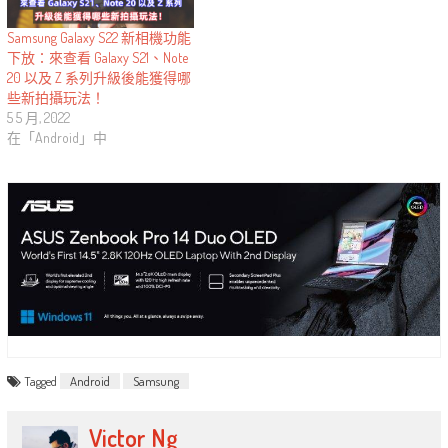
Samsung Galaxy S22 新相機功能
下放：來查看 Galaxy S21、Note
20 以及 Z 系列升級後能獲得哪
些新拍攝玩法！
5 5 月, 2022
在「Android」中
Tagged
Android
Samsung
Victor Ng