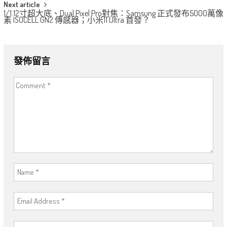
Next article
1/1.12寸超大底、Dual Pixel Pro對焦：Samsung 正式發布5000萬像
素 ISOCELL GN2 傳感器；小米11 Ultra 首發？
發佈留言