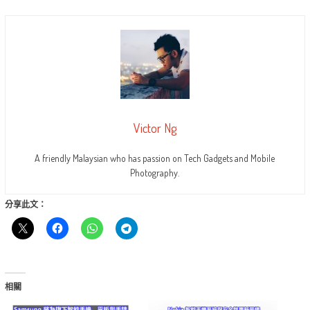
Victor Ng
A friendly Malaysian who has passion on Tech Gadgets and Mobile
Photography.
分享此文：
相關