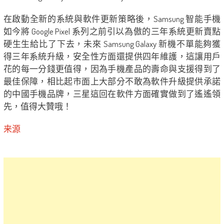
在啟動全新的系統與軟件更新策略後，Samsung 智能手機
如今將 Google Pixel 系列之前引以為傲的三年系統更新賣點
硬生生給比了下去，未來 Samsung Galaxy 新機不單能夠獲
得三年系統升級，安全性方面還提供四年維護，這讓用戶
花的每一分錢更值得，因為手機產品的壽命與支援得到了
最佳保障，相比起市面上大部分不敢為軟件升級提供承諾
的中國手機品牌，三星這回在軟件方面確實做到了遙遙領
先，值得大贊哦！
来源