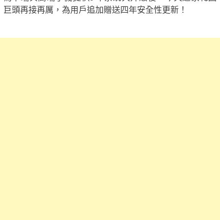
巨頭再接再厲，為用戶追加贈送四年安全性更新！