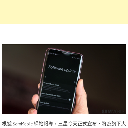
根據 SamMobile 網站報導，三星今天正式宣布，將為旗下大