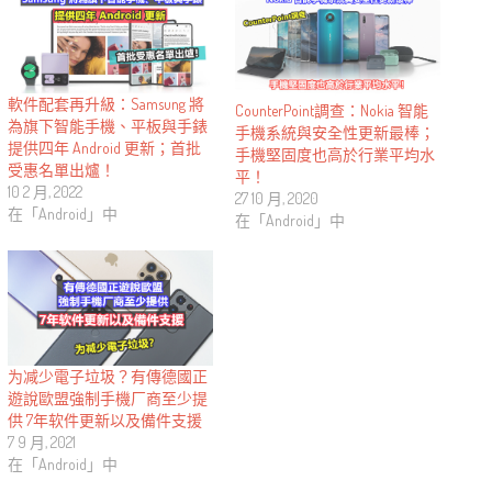
軟件配套再升級：Samsung 將
CounterPoint調查：Nokia 智能
為旗下智能手機、平板與手錶
手機系統與安全性更新最棒；
提供四年 Android 更新；首批
手機堅固度也高於行業平均水
受惠名單出爐！
平！
10 2 月, 2022
27 10 月, 2020
在「Android」中
在「Android」中
为减少電子垃圾？有傳德國正
遊說歐盟強制手機厂商至少提
供 7年软件更新以及備件支援
7 9 月, 2021
在「Android」中