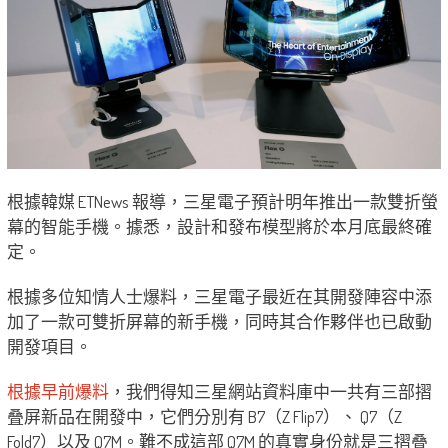
根據韓媒 ETNews 報導，三星電子預計明年推出一款雙折螢
幕的智能手機。據悉，設計和發布模型將於本月底最終確
定。
根據多位知情人士爆料，三星電子最近在其開發陣容中添
加了一款可雙折屏幕的新手機，同時其合作夥伴也已啟動
開發項目。
根據早前爆料
，我們得知三星網站資料庫中一共有三部摺
叠屏新品在開發中，它們分別有 B7（Z Flip7）、 Q7（Z
Fold7）以及 Q7M。難不成這部 Q7M 的真實身份就是三摺叠