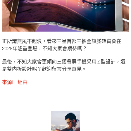
正所謂無風不起浪，看來三星首部三摺叠旗艦確實會在
2025年隆重登場，不知大家會期待嗎？
最後，不知大家會更傾向三摺叠屏手機采用 Z 型設計，還
是雙内折設計呢？歡迎留言分享意見。
來源1
經由