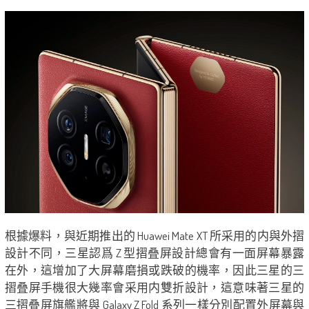
根據爆料，與近期推出的 Huawei Mate XT 所采用的内與外摺
設計不同，三星認爲 Z 型摺叠屏設計總會有一面屏幕暴露
在外，這增加了大屏幕磨損或跌破的機率，因此三星的三
摺叠屏手機很大幾率會采用内雙折設計，這意味著三星的
三摺叠屏旗艦將與 Galaxy Z Fold 系列一樣分別配置外屏幕與