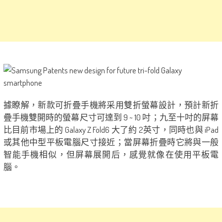
據瞭解，新款可折疊手機將采用雙折螢幕設計，預計新折
疊手機雙開時的螢幕尺寸可達到 9 ~ 10 吋；九至十吋的屏幕
比目前市場上的 Galaxy Z Fold6 大了約 2英寸，同時也與 iPad
或其他中型平板電腦尺寸接近；當屏幕折疊時它將與一般
智能手機相似，但屏幕展開后，感覺就像在使用平板電
腦。