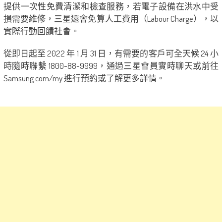
提供一次性免費清潔和檢查服務，若電子設備在洪水中受
損需要維修，三星還會免算人工費用（Labour Charge），以
實際行動回饋社會。
從即日起至 2022 年 1 月 31 日，有需要的客戶可全天候 24 小
時隨時聯繫 1800-88-9999，通過三星會員實時聊天或前往
Samsung.com/my 進行預約或了解更多詳情。