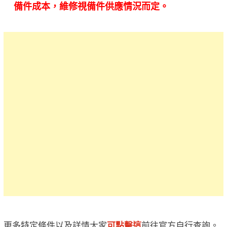
備件成本，維修視備件供應情況而定。
更多特定條件以及詳情大家
可點擊這
前往官方自行查詢。