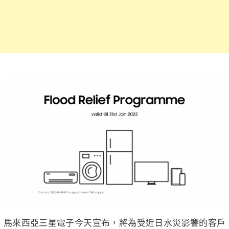
馬來西亞三星電子今天宣布，將為受近日水災影響的客戶