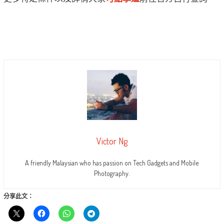
Victor Ng
A friendly Malaysian who has passion on Tech Gadgets and Mobile
Photography.
分享此文：