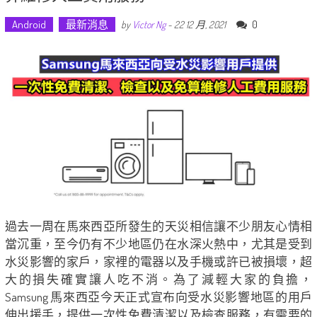
Android
最新消息
0
by
Victor Ng
-
22 12 月, 2021
過去一周在馬來西亞所發生的天災相信讓不少朋友心情相
當沉重，至今仍有不少地區仍在水深火熱中，尤其是受到
水災影響的家戶，家裡的電器以及手機或許已被損壞，超
大的損失確實讓人吃不消。為了減輕大家的負擔，
Samsung 馬來西亞今天正式宣布向受水災影響地區的用戶
伸出援手，提供一次性免費清潔以及檢查服務，有需要的