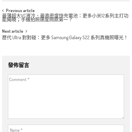
Post
Previous article
最薄超大VC液冷、最高密度快充電池：更多小米12系列主打功
navigation
能揭曉；手機拍照速度問鼎第一？
Next article
歷代 Ultra 對對碰：更多 Samsung Galaxy S22 系列真機照曝光！
發佈留言