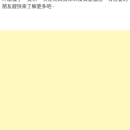
朋友趕快來了解更多吧 ~