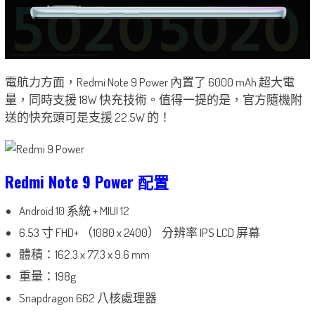
電航力方面，Redmi Note 9 Power 內置了 6000 mAh 超大電
量，同時支援 18W 快充技術。值得一提的是，官方隨機附
送的快充頭可是支援 22.5W 的！
Redmi Note 9 Power 配置
Android 10 系統 + MIUI 12
6.53 寸 FHD+ （1080 x 2400） 分辨率 IPS LCD 屏幕
體積：162.3 x 77.3 x 9.6 mm
重量：198g
Snapdragon 662 八核處理器