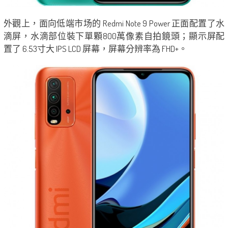
外觀上，面向低端市场的 Redmi Note 9 Power 正面配置了水
滴屏，水滴部位裝下單顆800萬像素自拍鏡頭；顯示屏配
置了 6.53寸大 IPS LCD 屏幕，屏幕分辨率為 FHD+。