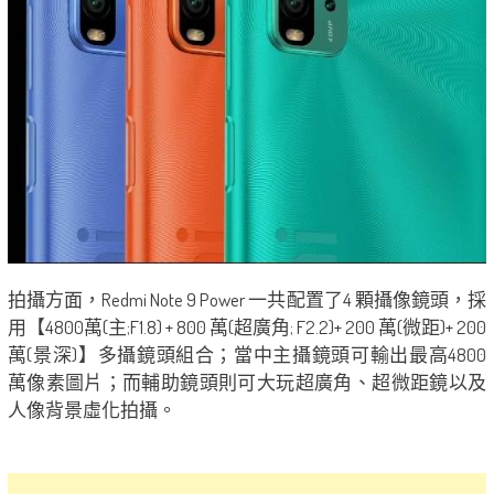
拍攝方面，Redmi Note 9 Power 一共配置了4 顆攝像鏡頭，採
用【4800萬(主;F1.8) + 800 萬(超廣角; F2.2)+ 200 萬(微距)+ 200
萬(景深)】多攝鏡頭組合；當中主攝鏡頭可輸出最高4800
萬像素圖片；而輔助鏡頭則可大玩超廣角、超微距鏡以及
人像背景虛化拍攝。