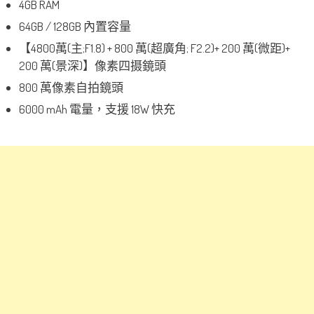
4GB RAM
64GB / 128GB 內置容量
【4800萬(主;F1.8) + 800 萬(超廣角; F2.2)+ 200 萬(微距)+
200 萬(景深)】像素四摄鏡頭
800 萬像素自拍鏡頭
6000 mAh 電量，支援 18W 快充