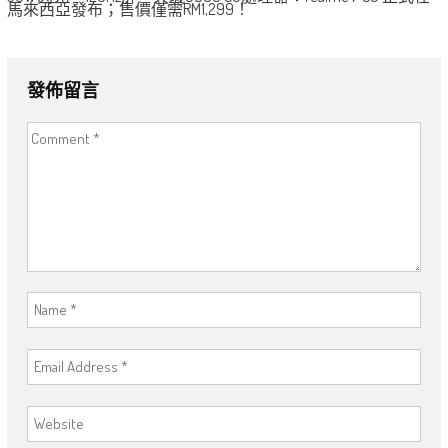
馬來西亞發布；售價僅需RM1,299！
發佈留言