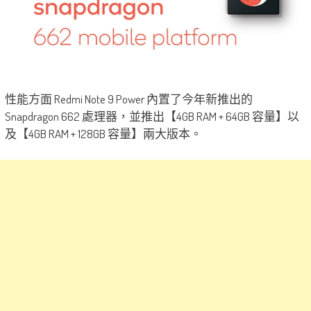
性能方面 Redmi Note 9 Power 內置了今年新推出的
Snapdragon 662 處理器，並推出【4GB RAM + 64GB 容量】以
及【4GB RAM + 128GB 容量】兩大版本。