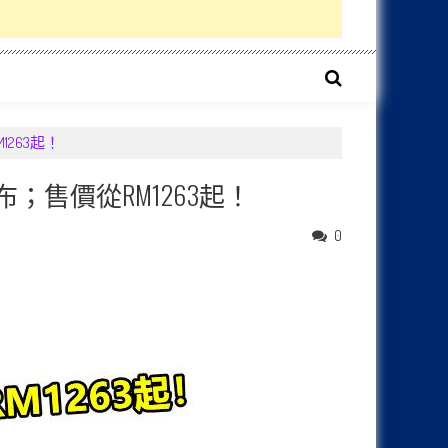
1263起！
布；售價從RM1263起！
0