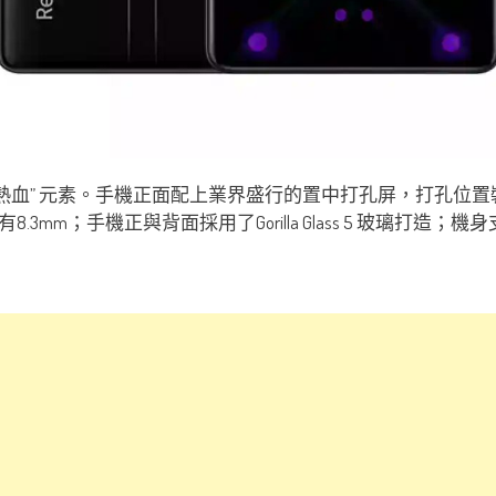
大量 “熱血” 元素。手機正面配上業界盛行的置中打孔屏，打孔位
m；手機正與背面採用了Gorilla Glass 5 玻璃打造；