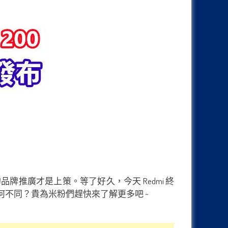
推廣才是上策。等了好久，今天 Redmi 終
有何不同？貴為米粉們趕快來了解更多吧 ~