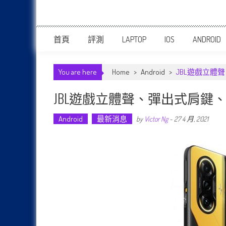
首頁
評測
LAPTOP
IOS
ANDROID
You are here
Home
>
Android
>
JBL遊戲立體聲
JBL遊戲立體聲、彈出式肩鍵、天璣
Android
最新消息
by
Victor Ng
-
27 4 月, 2021