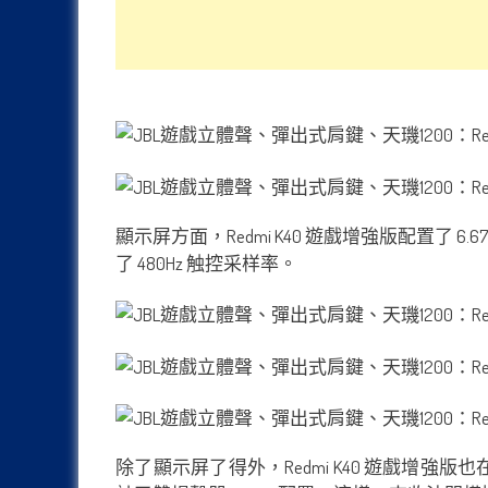
顯示屏方面，Redmi K40 遊戲增強版配置了 6.
了 480Hz 触控采样率。
除了顯示屏了得外，Redmi K40 遊戲增強