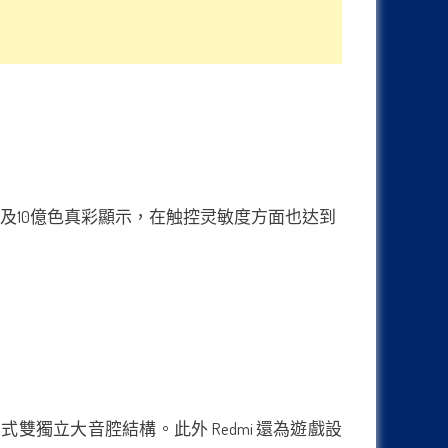
 高刷新率以及10億色真彩顯示，在触控灵敏度方面也达到
式雙獨立大音腔結構。此外 Redmi 還為遊戲設