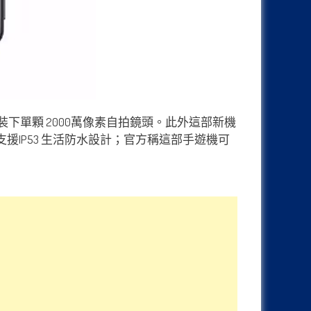
置裝下單顆 2000萬像素自拍鏡頭。此外這部新機
機身支援IP53 生活防水設計；官方稱這部手遊機可