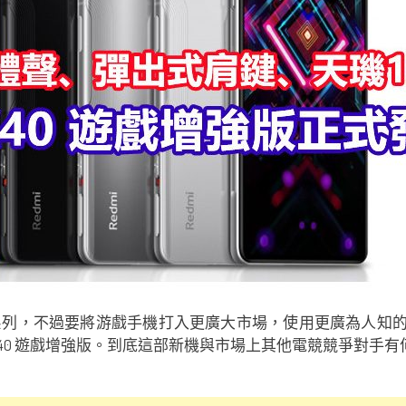
，不過要將游戲手機打入更廣大市場，使用更廣為人知的品牌
i K40 遊戲增強版。到底這部新機與市場上其他電競競爭對手