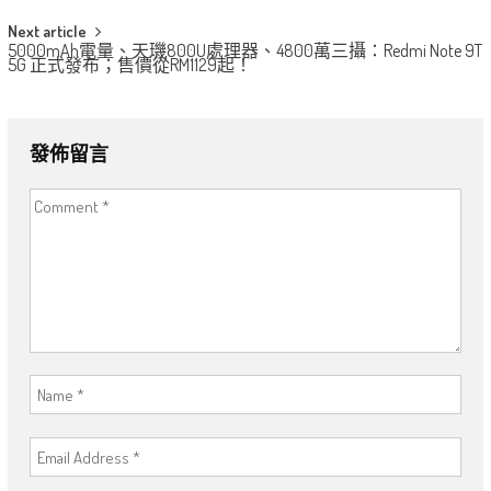
Next article
5000mAh電量、天璣800U處理器、4800萬三攝：Redmi Note 9T
5G 正式發布；售價從RM1129起！
發佈留言