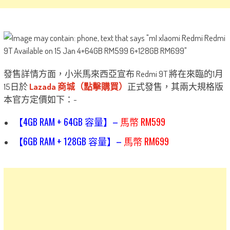
發售詳情方面，小米馬來西亞宣布 Redmi 9T 將在來臨的1月
15日於
Lazada 商城（點擊購買）
正式發售，其兩大規格版
本官方定價如下：-
【4GB RAM + 64GB 容量】–
馬幣 RM599
【6GB RAM + 128GB 容量】–
馬幣 RM699