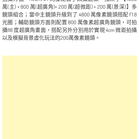
萬(主) + 800 萬(超廣角)+ 200 萬(超微距) + 200 萬(景深)】多
鏡頭組合；當中主鏡頭升級到了 4800 萬像素鏡頭搭配 F1.8
光圈；輔助鏡頭方面則配置 800 萬像素超廣角鏡頭，可拍
攝118 度超廣角畫面，搭配另外分別用於實現 4cm 微距拍攝
以及模擬背景虛化玩法的200萬像素鏡頭。