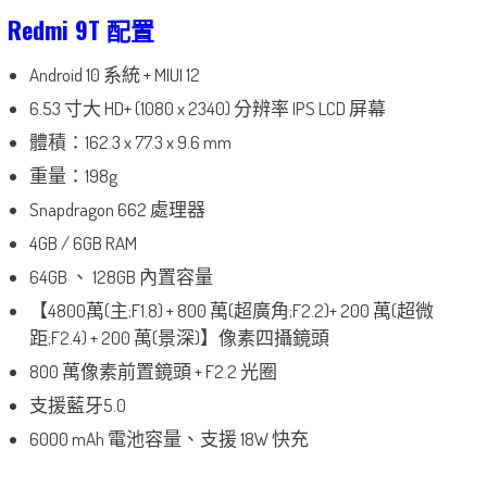
Redmi 9T 配置
Android 10 系統 + MIUI 12
6.53 寸大 HD+ (1080 x 2340
)
分辨率 IPS LCD 屏幕
體積：162.3 x 77.3 x 9.6 mm
重量：198g
Snapdragon 662 處理器
4GB / 6GB RAM
64GB 、 128GB 內置容量
【4800萬(主;F1.8) + 800 萬(超廣角;F2.2)+ 200 萬(超微
距;F2.4) + 200 萬(景深)】像素四攝鏡頭
800 萬像素前置鏡頭 + F2.2 光圈
支援藍牙5.0
6000 mAh 電池容量、支援 18W 快充