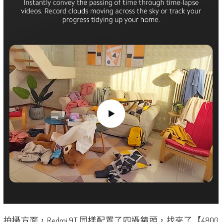
拍攝方面，Redmi 9T 同樣配置了四攝鏡頭，找來了【4800