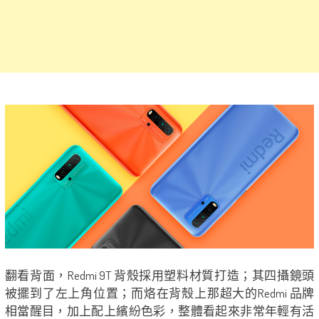
翻看背面，Redmi 9T 背殼採用塑料材質打造；其四攝鏡頭
被擺到了左上角位置；而烙在背殼上那超大的Redmi 品牌
相當醒目，加上配上繽紛色彩，整體看起來非常年輕有活