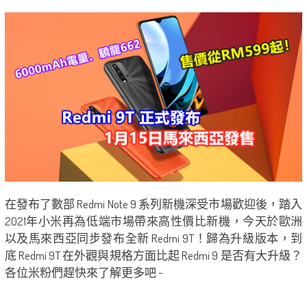
在發布了數部 Redmi Note 9 系列新機深受市場歡迎後，踏入
2021年小米再為低端市場帶來高性價比新機，今天於歐洲
以及馬來西亞同步發布全新 Redmi 9T！歸為升級版本，到
底 Redmi 9T 在外觀與規格方面比起 Redmi 9 是否有大升級？
各位米粉們趕快來了解更多吧 ~