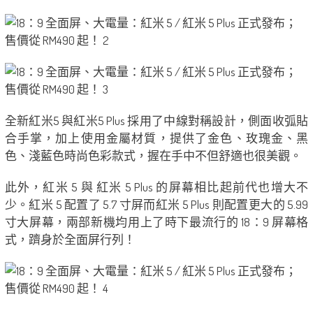
全新紅米5 與紅米5 Plus 採用了中線對稱設計，側面收弧貼
合手掌，加上使用金屬材質，提供了金色、玫瑰金、黑
色、淺藍色時尚色彩款式，握在手中不但舒適也很美觀。
此外，紅米 5 與 紅米 5 Plus 的屏幕相比起前代也增大不
少。紅米 5 配置了 5.7 寸屏而紅米 5 Plus 則配置更大的 5.99
寸大屏幕，兩部新機均用上了時下最流行的 18：9 屏幕格
式，躋身於全面屏行列！