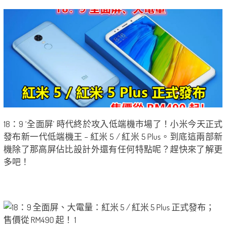
18：9 ‘全面屏’ 時代終於攻入低端機市場了！小米今天正式
發布新一代低端機王 – 紅米 5 / 紅米 5 Plus。到底這兩部新
機除了那高屏佔比設計外還有任何特點呢？趕快來了解更
多吧！