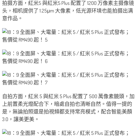
拍摄方面，紅米5 與紅米5 Plus 配置了 1200 万像素主摄像镜
头，相机提供了 1.25μm 大像素，低光源环境也能拍摄出满
意作品。
自拍方面，紅米 5 與紅米 5 Plus 配置了 500 萬像素鏡頭，加
上前置柔光燈配合下，暗處自拍也清晰自然。值得一提的
是，無論拍照還是拍視頻都支持常亮模式，配合智能美顏
3.0，讓美更美。