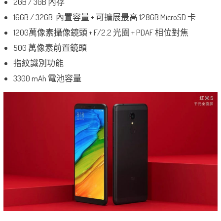
2GB / 3GB 內存
16GB / 32GB 內置容量 + 可擴展最高 128GB MicroSD 卡
1200萬像素攝像鏡頭 + F/2.2 光圈 + PDAF 相位對焦
500 萬像素前置鏡頭
指紋識別功能
3300 mAh 電池容量