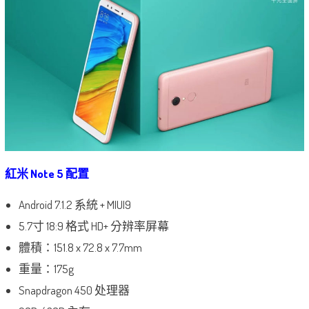
紅米 Note 5 配置
Android 7.1.2 系統 + MIUI9
5.7寸 18:9 格式 HD+ 分辨率屏幕
體積：151.8 x 72.8 x 7.7mm
重量：175g
Snapdragon 450 处理器