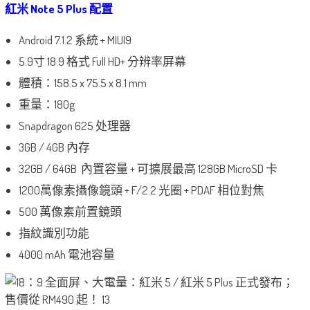
紅米 Note 5 Plus 配置
Android 7.1.2 系統 + MIUI9
5.9寸 18:9 格式 Full HD+ 分辨率屏幕
體積：158.5 x 75.5 x 8.1 mm
重量：180g
Snapdragon 625 处理器
3GB / 4GB 內存
32GB / 64GB 內置容量 + 可擴展最高 128GB MicroSD 卡
1200萬像素攝像鏡頭 + F/2.2 光圈 + PDAF 相位對焦
500 萬像素前置鏡頭
指紋識別功能
4000 mAh 電池容量