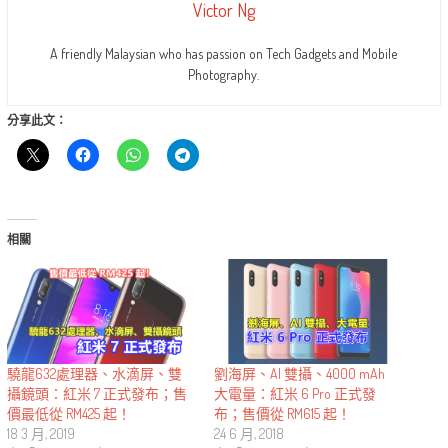
Victor Ng
A friendly Malaysian who has passion on Tech Gadgets and Mobile
Photography.
分享此文：
相關
驍龍632處理器、水滴屏、雙
劉海屏、AI 雙攝、4000 mAh
攝鏡頭：紅米 7 正式發布；售
大電量：紅米 6 Pro 正式發
價最低從 RM425 起！
布；售價從 RM615 起！
18 3 月, 2019
24 6 月, 2018