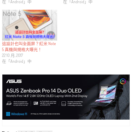
在「Android」中
在「Android」中
這設計也叫全面屏？紅米 Note
5 真機與規格大曝光！
22 10 月, 2017
在「Android」中