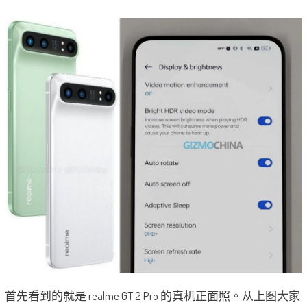
首先看到的就是 realme GT 2 Pro 的真机正面照。从上图大家