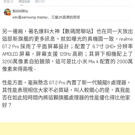
另一邊廂，著名爆料大神【數碼閒聊站】也在同一天放出
這部新旗艦的更多訊息。就如曝光的真機圖一致，realme
GT 2 Pro 採用了平面屏幕設計；配置了 6.7寸 QHD+ 分辨率
AMOLED 屏幕，屏幕支援 120Hz 高刷；其屏下相機配上了
3200萬像素自拍鏡頭，這可是比小米 Mix 4 配置的 2000萬
像素來得高哦 ~
性能方面，毫無懸念 GT 2 Pro 內置了新一代驍龍8 處理器，
其性能表現相信大家不必質疑，叫人較關心的是，真我能
否在如此短時間內將這顆旗艦處理器的性能優化得比他家
好？