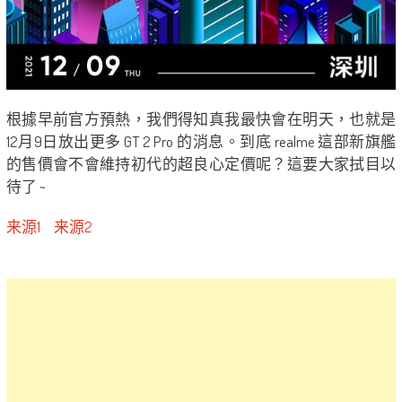
根據早前官方預熱，我們得知真我最快會在明天，也就是
12月9日放出更多 GT 2 Pro 的消息。到底 realme 這部新旗艦
的售價會不會維持初代的超良心定價呢？這要大家拭目以
待了 ~
来源1
来源2