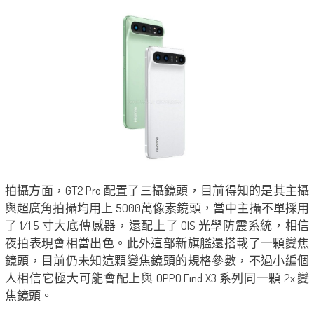
拍攝方面，GT2 Pro 配置了三攝鏡頭，目前得知的是其主攝
與超廣角拍攝均用上 5000萬像素鏡頭，當中主攝不單採用
了 1/1.5 寸大底傳感器，還配上了 OIS 光學防震系統，相信
夜拍表現會相當出色。此外這部新旗艦還搭載了一顆變焦
鏡頭，目前仍未知這顆變焦鏡頭的規格參數，不過小編個
人相信它極大可能會配上與 OPPO Find X3 系列同一顆 2x 變
焦鏡頭。