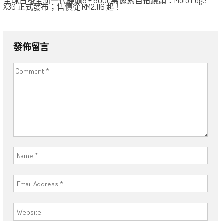
全球首發全新一代驍龍8 + 6000萬像素自拍鏡頭：Moto Edge
X30 正式發布；售價從 RM2,116 起！
發佈留言