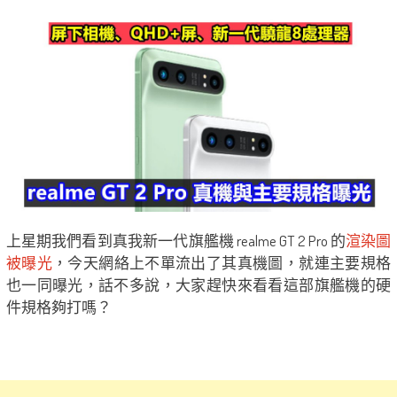
上星期我們看到真我新一代旗艦機 realme GT 2 Pro 的
渲染圖
被曝光
，今天網絡上不單流出了其真機圖，就連主要規格
也一同曝光，話不多說，大家趕快來看看這部旗艦機的硬
件規格夠打嗎？