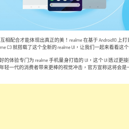
体现出真正的美！realme 在基于 Android10 上打造的 Co
alme C3 就搭载了这个全新的 realme UI，让我们一起来看看
得更好的体验专门为 realme 手机量身打造的 UI，这个 UI
年轻一代的消费者带来更棒的视觉冲击，官方宣称这将会是一款