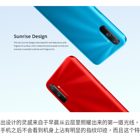
设计，而日出设计的灵感来自于早晨从云层里照耀出来的第一道光
用手机之后不会看到机身上沾有明显的指纹印迹，而且这个特