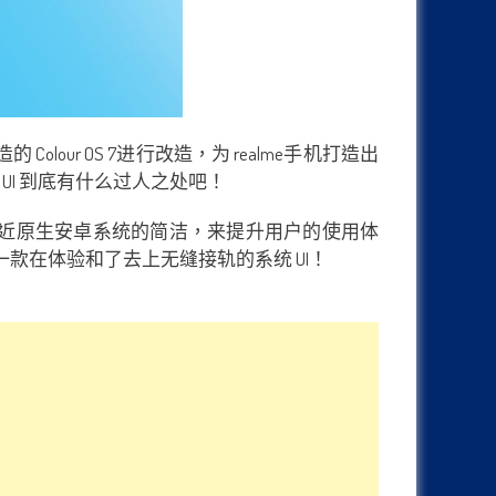
lour OS 7进行改造，为 realme手机打造出
这个 UI 到底有什么过人之处吧！
 透过更接近原生安卓系统的简洁，来提升用户的使用体
在体验和了去上无缝接轨的系统 UI！