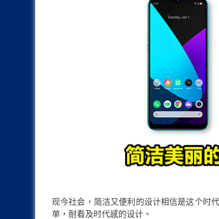
现今社会，简洁又便利的设计相信是这个时
单，耐看及时代感的设计。