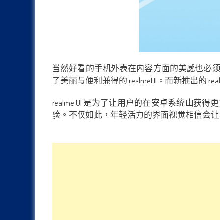
当然好看的手机外表在内容方面的美感也必须互相配合才能
了美丽与便利兼得的 realmeUI。而新推出的 re
realme UI 是为了让用户的在安卓系统山获
验。不仅如此，年轻活力的界面视觉相信会让