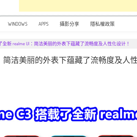
WINDOWS
APPS
攝影分享
隱私權政策
3 搭载了全新 realme UI：简洁美丽的外表下蕴藏了流畅度及人性化设计！
ealme UI：简洁美丽的外表下蕴藏了流畅度及