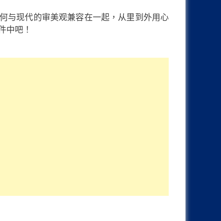
利以及如何与现代的审美观兼容在一起，从里到外用心
软件中吧！