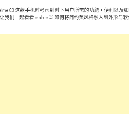
 realme C3 这款手机时考虑到时下用户所需的功能，便
我们一起看看 realme C3 如何将简约美风格融入到外形与