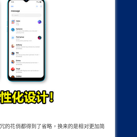
冗的花俏都得到了省略，换来的是相对更加简