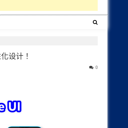
人性化设计！
0