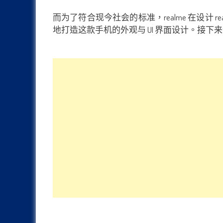
而为了符合现今社会的标准，realme 在设计
地打造这款手机的外观与 UI 界面设计。接下来让