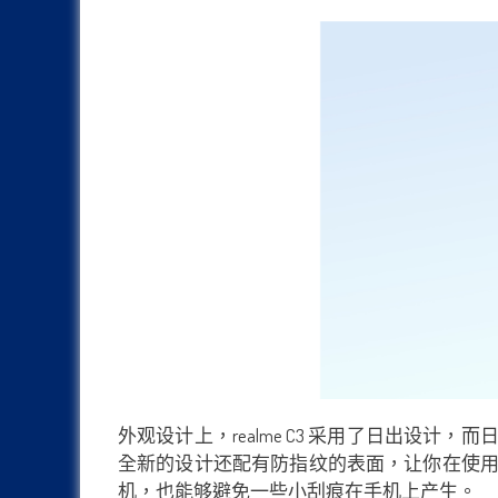
外观设计上，realme C3 采用了日出
全新的设计还配有防指纹的表面，让你在使
机，也能够避免一些小刮痕在手机上产生。