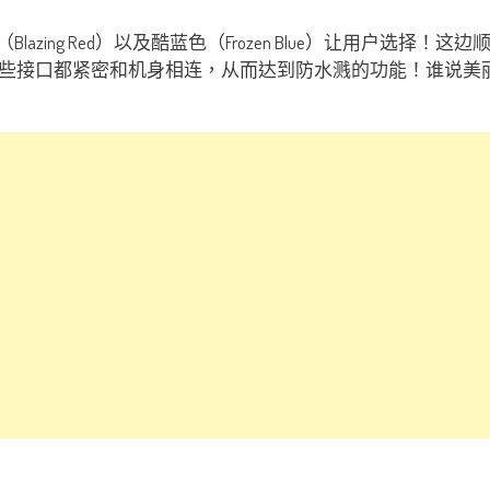
（Blazing Red）以及酷蓝色（Frozen Blue）让用户
接口都紧密和机身相连，从而达到防水溅的功能！谁说美丽不能够