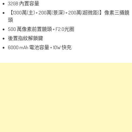
32GB 內置容量
【1300萬(主) + 200萬(景深) + 200萬(超微距)】像素三攝鏡
頭
500 萬像素前置鏡頭 + F2.0光圈
後置指紋解鎖鍵
6000 mAh 電池容量 + 10W 快充