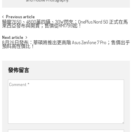
Post
Previous article
驍龍765G、4800萬四攝、30W閃充：OnePlus Nord 5G 正式在馬
navigation
來西亞發布與開賣；售價從RM1799起！
Next article
8月26日發布：華碩將推出更高階 Asus Zenfone 7 Pro；售價出乎
預料高性價比！
發佈留言