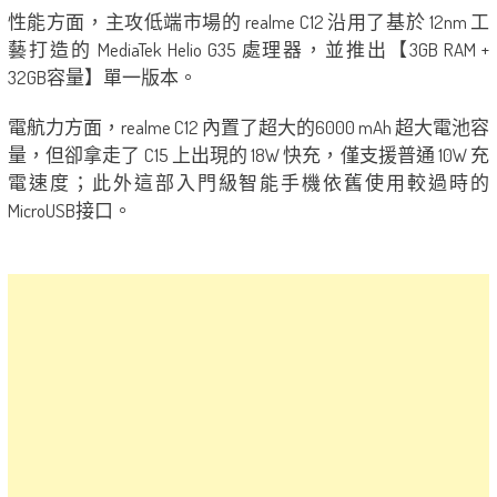
性能方面，主攻低端市場的 realme C12 沿用了基於 12nm 工
藝打造的 MediaTek Helio G35 處理器，並推出【3GB RAM +
32GB容量】單一版本。
電航力方面，realme C12 內置了超大的6000 mAh 超大電池容
量，但卻拿走了 C15 上出現的 18W 快充，僅支援普通 10W 充
電速度；此外這部入門級智能手機依舊使用較過時的
MicroUSB接口。