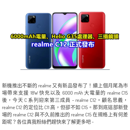
新機推出不斷的 realme 又有新品發布了！續上個月尾為市
場帶來支援 18W 快充以及 6000 mAh 大電量的 realme C15
後，今天 C 系列迎來第三成員 – realme C12。顧名思義，
realme C12 的定位比 C11 高，但卻不如 C15。那到底這部新登
場的 realme C12 與不久前推出的 realme C15 在規格上有何差
距呢？各位真我粉絲們趕快來了解更多吧 ~