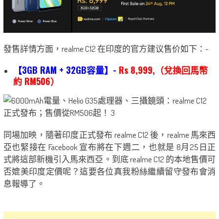
發售詳情方面，realme C12 在印度的官方建议售价如下：-
【3GB RAM + 32GB容量】-
Rs 8,999,（兌換回馬幣
約 RM506）
同場加映，隨著印度正式發布 realme C12 後，realme 馬來西
亞也緊接在 Facebook 宣布將在下週二，也就是 8月25日正
式將這部新機引入馬來西亞。到底 realme C12 的本地售價可
否媲美印度定價呢？這要各位真我粉絲繼續留守發布會消
息報導了。