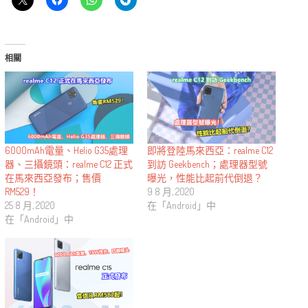
相關
6000mAh電量、Helio G35處理
即將登陸馬來西亞：realme C12
器、三攝鏡頭：realme C12 正式
到訪 Geekbench；處理器型號
在馬來西亞發布；售價
曝光，性能比起前代倒退？
RM529！
9 8 月, 2020
25 8 月, 2020
在「Android」中
在「Android」中