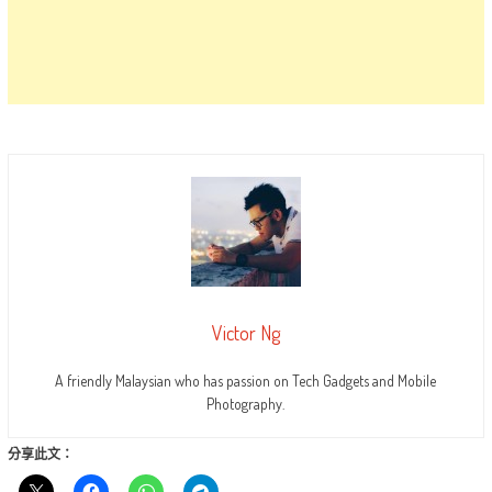
Victor Ng
A friendly Malaysian who has passion on Tech Gadgets and Mobile
Photography.
分享此文：