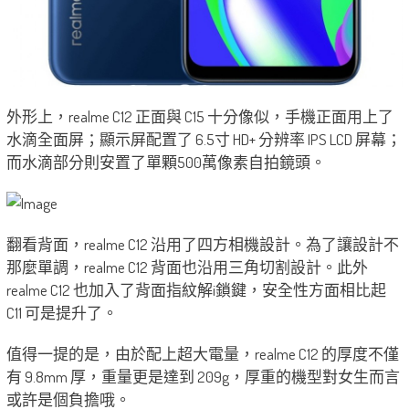
外形上，realme C12 正面與 C15 十分像似，手機正面用上了
水滴全面屏；顯示屏配置了 6.5寸 HD+ 分辨率 IPS LCD 屏幕；
而水滴部分則安置了單顆500萬像素自拍鏡頭。
翻看背面，realme C12 沿用了四方相機設計。為了讓設計不
那麼單調，realme C12 背面也沿用三角切割設計。此外
realme C12 也加入了背面指紋解i鎖鍵，安全性方面相比起
C11 可是提升了。
值得一提的是，由於配上超大電量，realme C12 的厚度不僅
有 9.8mm 厚，重量更是達到 209g，厚重的機型對女生而言
或許是個負擔哦。