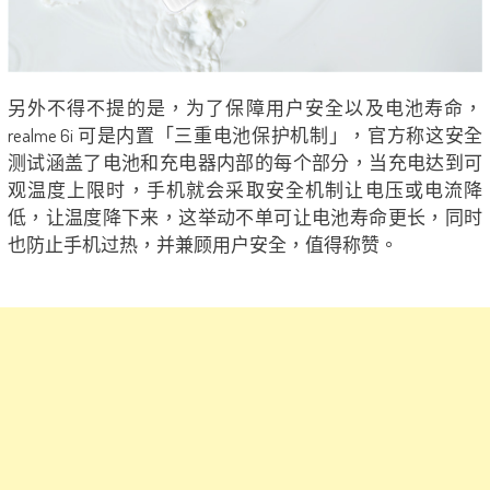
另外不得不提的是，为了保障用户安全以及电池寿命，
realme 6i 可是内置「三重电池保护机制」，官方称这安全
测试涵盖了电池和充电器内部的每个部分，当充电达到可
观温度上限时，手机就会采取安全机制让电压或电流降
低，让温度降下来，这举动不单可让电池寿命更长，同时
也防止手机过热，并兼顾用户安全，值得称赞。