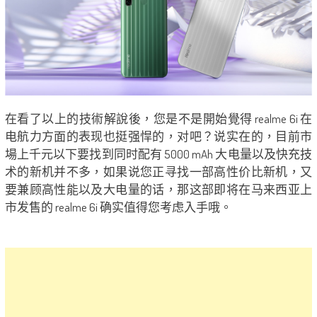
在看了以上的技術解說後，您是不是開始覺得 realme 6i 在
电航力方面的表现也挺强悍的，对吧？说实在的，目前市
場上千元以下要找到同时配有 5000 mAh 大电量以及快充技
术的新机并不多，如果说您正寻找一部高性价比新机，又
要兼顾高性能以及大电量的话，那这部即将在马来西亚上
市发售的 realme 6i 确实值得您考虑入手哦。