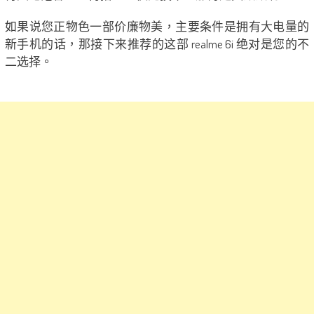
如果说您正物色一部价廉物美，主要条件是拥有大电量的
新手机的话，那接下来推荐的这部 realme 6i 绝对是您的不
二选择。