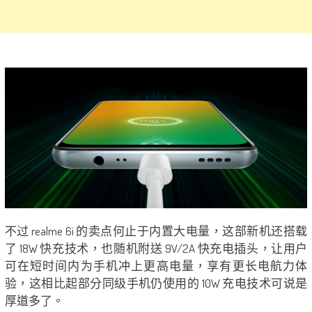
不过 realme 6i 的卖点何止于内置大电量，这部新机还搭载
了 18W 快充技术，也随机附送 9V/2A 快充电插头，让用户
可在短时间内为手机冲上更高电量，享有更长电航力体
验，这相比起部分同级手机仍使用的 10W 充电技术可说是
厚道多了。