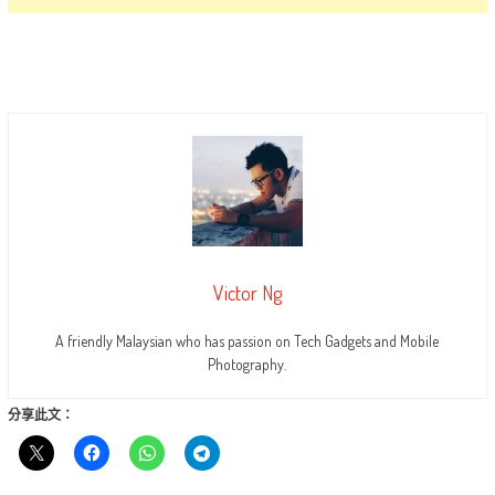
Victor Ng
A friendly Malaysian who has passion on Tech Gadgets and Mobile
Photography.
分享此文：