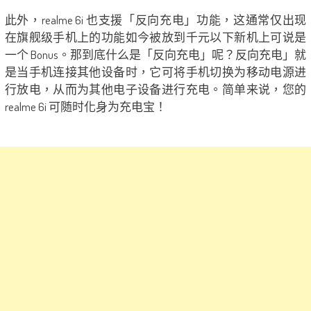
此外，realme 6i 也支援「反向充电」功能，这通常仅出现
在旗舰级手机上的功能如今被放到千元以下新机上可说是
一个 Bonus。那到底什么是「反向充电」呢？反向充电」就
是当手机连接其他设备时，它可将手机切换为移动电源进
行放电，从而为其他电子设备进行充电。简单来说，您的
realme 6i 可随时化身为充电宝！