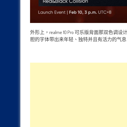
外形上，realme 10 Pro 可乐版背面那
胆的字体带出来年轻、独特并且有活力的气息