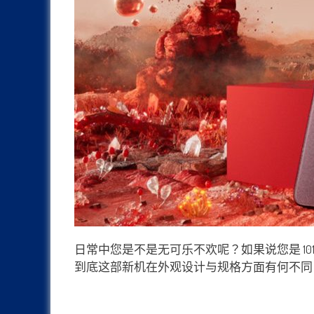
日常中您是不是无可乐不欢呢？如果说您是 101% 忠
到底这部新机在外观设计与规格方面有何不同？