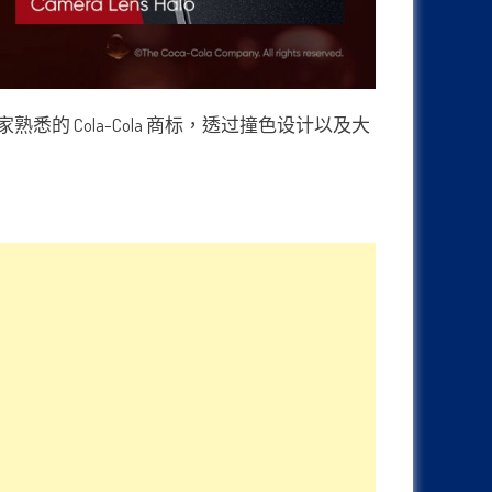
悉的 Cola-Cola 商标，透过撞色设计以及大