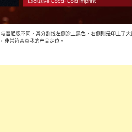
双色调设计与普通版不同，其分割线左侧涂上黑色，右侧则是印上了大家熟
，非常符合真我的产品定位。