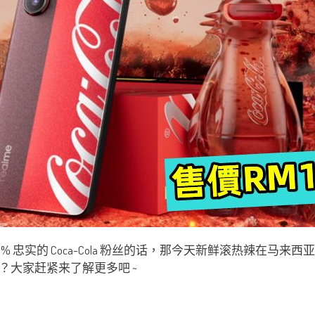
实的 Coca-Cola 粉丝的话，那今天新鲜滚热辣在马来西亚发布的
大家赶紧来了解更多吧 ~