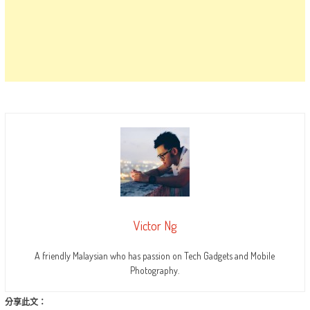
Victor Ng
A friendly Malaysian who has passion on Tech Gadgets and Mobile
Photography.
分享此文：