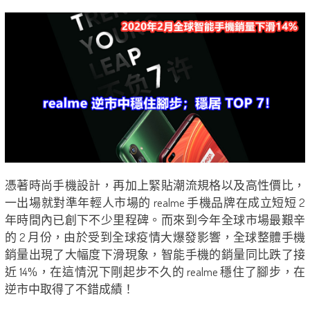
憑著時尚手機設計，再加上緊貼潮流規格以及高性價比，
一出場就對準年輕人市場的 realme 手機品牌在成立短短 2
年時間內已創下不少里程碑。而來到今年全球市場最艱辛
的 2 月份，由於受到全球疫情大爆發影響，全球整體手機
銷量出現了大幅度下滑現象，智能手機的銷量同比跌了接
近 14%，在這情況下剛起步不久的 realme 穩住了腳步，在
逆市中取得了不錯成績！