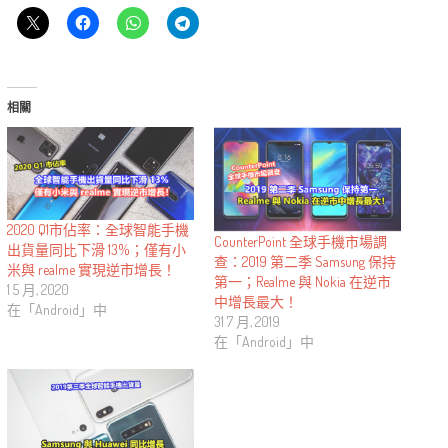
相關
2020 Q1市佔率：全球智能手機
CounterPoint 全球手機市場調
出貨量同比下滑 13%；僅有小
查：2019 第二季 Samsung 保持
米與 realme 實現逆市增長！
第一；Realme 與 Nokia 在逆市
1 5 月, 2020
中增長最大！
在「Android」中
31 7 月, 2019
在「Android」中