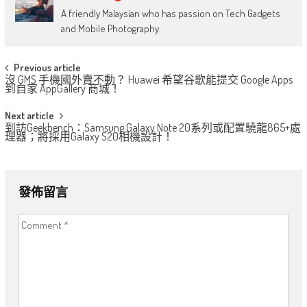
A friendly Malaysian who has passion on Tech Gadgets
and Mobile Photography.
Post
Previous article
沒 GMS 手機國外賣不動？ Huawei 希望谷歌能提交 Google Apps
navigation
到自家 AppGallery 商城！
Next article
到訪Geekbench：Samsung Galaxy Note 20系列或配置驍龍865+處
理器；將採用Galaxy S20相機設計！
發佈留言