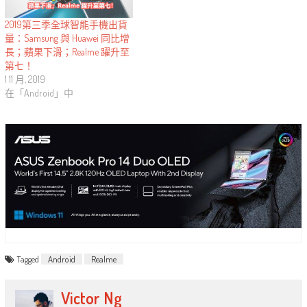
2019第三季全球智能手機出貨
量：Samsung 與 Huawei 同比增
長；蘋果下滑；Realme 躍升至
第七！
1 11 月, 2019
在「Android」中
Tagged
Android
Realme
Victor Ng