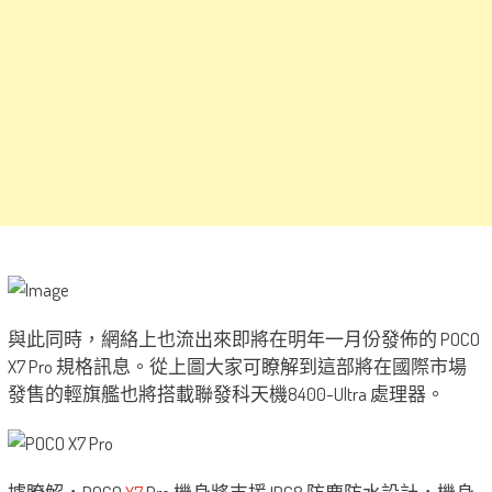
與此同時，網絡上也流出來即將在明年一月份發佈的 POCO
X7 Pro 規格訊息。從上圖大家可瞭解到這部將在國際市場
發售的輕旗艦也將搭載聯發科天機8400-Ultra 處理器。