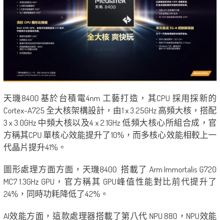
天璣8400 基於台積電4nm 工藝打造，其CPU 採用採新的
Cortex-A725 全大核架構設計，由1 x 3.25GHz 高頻大核，搭配
3 x 3.0GHz 中頻大核以及4 x 2.1GHz 低頻大核心所組合成，官
方稱其CPU 單核心效能提升了10%，而多核心效能相較上一
代晶片提升41%。
圖形處理方面方面，天璣8400 搭載了 Arm Immortalis G720
MC7 1.3GHz GPU，官方稱其 GPU峰值性能對比前代提升了
24%，同時功耗降低了42%。
AI效能方面，這款處理器搭載了第八代 NPU 880，NPU效能