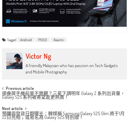
Tagged
Android
POCO
Xiaomi
Victor Ng
A friendly Malaysian who has passion on Tech Gadgets
and Mobile Photography.
Post
Previous article
摺叠屏手機前景不樂觀？三星下調明年 Galaxy Z 系列出貨量，
navigation
Galaxy S25 系列被寄望能更熱賣！
Next article
預購與發貨日期曝光：韓媒稱 Samsung Galaxy S25 Slim 將于1月
22日亮相；或易名為 Galaxy S25 特別版！