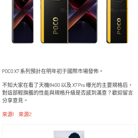
POCO X7 系列預計在明年初于國際市場發佈。
不知大家在看了天機8400 以及 X7 Pro 曝光的主要規格后，
對這部輕旗艦的性能與規格升級是否感到滿意？歡迎留言
分享意見。
來源1
來源2