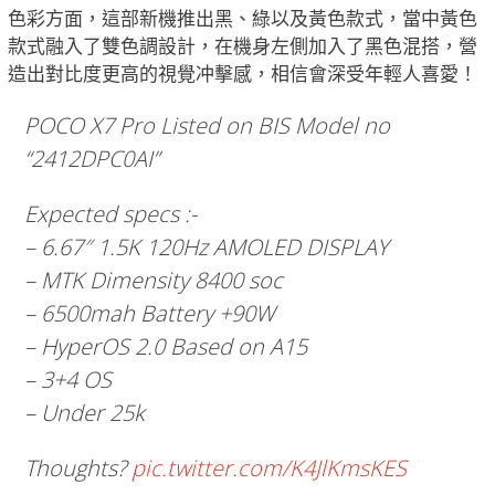
色彩方面，這部新機推出黑、綠以及黃色款式，當中黃色
款式融入了雙色調設計，在機身左側加入了黑色混搭，營
造出對比度更高的視覺冲擊感，相信會深受年輕人喜愛！
POCO X7 Pro Listed on BIS Model no
“2412DPC0AI”
Expected specs :-
– 6.67″ 1.5K 120Hz AMOLED DISPLAY
– MTK Dimensity 8400 soc
– 6500mah Battery +90W
– HyperOS 2.0 Based on A15
– 3+4 OS
– Under 25k
Thoughts?
pic.twitter.com/K4JlKmsKES