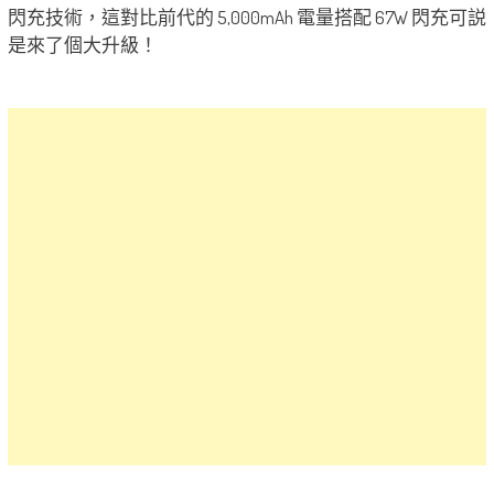
閃充技術，這對比前代的 5,000mAh 電量搭配 67W 閃充可説
是來了個大升級！