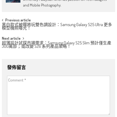
and Mobile Photography.
Post
Previous article
黑白款式被曝將玩雙色調設計：Samsung Galaxy S25 Ultra 更多
navigation
模型機照曝光！
Next article
超薄設計試探市場需求：Samsung Galaxy S25 Slim 預計僅生產
300萬部；或改變 S26 系列產品策略！
發佈留言