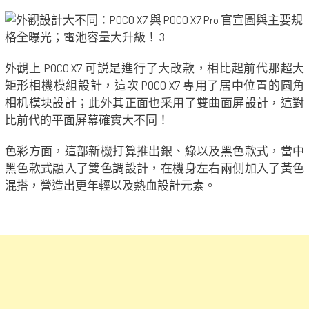
外觀上 POCO X7 可説是進行了大改款，相比起前代那超大
矩形相機模組設計，這次 POCO X7 專用了居中位置的圆角
相机模块設計；此外其正面也采用了雙曲面屏設計，這對
比前代的平面屏幕確實大不同！
色彩方面，這部新機打算推出銀、綠以及黑色款式，當中
黑色款式融入了雙色調設計，在機身左右兩側加入了黃色
混搭，營造出更年輕以及熱血設計元素。