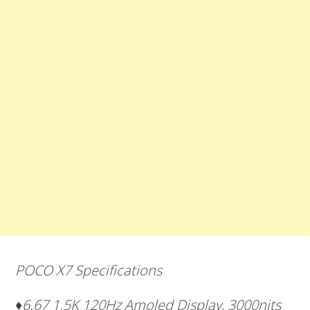
POCO X7 Specifications
♦
6.67 1.5K 120Hz Amoled Display, 3000nits