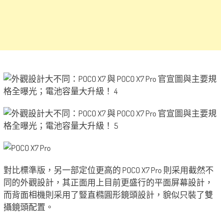
對比標準版，另一部定位更高的 POCO X7 Pro 則采用截然不
同的外觀設計，其正面用上目前更盛行的平面屏幕設計，
而背面相機則采用了豎直橢圓形鏡頭設計，貌似只裝了雙
攝鏡頭配置。