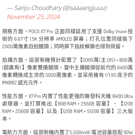
— Sanju Choudhary (@saaaanjjjuuu)
November 25, 2024
規格方面，POCO X7 Pro 正面同樣延用了支援 Dolby Vision 技
術的 6.67寸 1.5K 分辨率 AMOLED 屏幕；打孔位置同樣裝下
2000萬像素自拍鏡頭；同時屏下指紋解鎖也得到保留。
拍攝方面，這部新機預計配置了【5000萬(主;OIS) + 800萬
(超廣角) 】像素雙攝鏡頭，當中主攝鏡頭從前代的 6400萬
像素轉換成主流的 5000萬像素，並采用擁有 1/1.95 底子的
IMX882 感光元件。
性能方面，X7 Pro 内置了性能更强的聯發科天機 8400 Ultra
處理器，並打算推出【8GB RAM + 256GB 容量】、【12GB
RAM + 256GB 容量】以及【12GB RAM + 512GB 容量】三大版
本。
電航力方面，這部新機内置了5,500mAh 電池容量搭配 90W