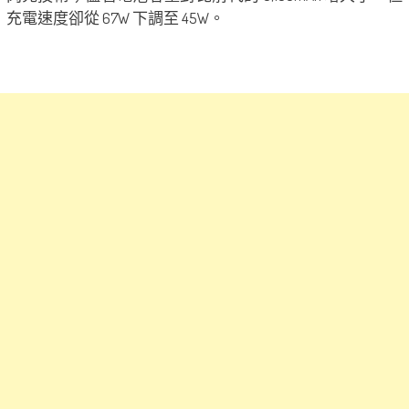
充電速度卻從 67W 下調至 45W。