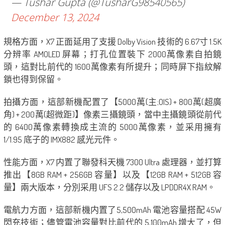
— Tushar Gupta (@TusharG98540565)
December 13, 2024
規格方面，X7 正面延用了支援 Dolby Vision 技術的 6.67寸 1.5K
分辨率 AMOLED 屏幕；打孔位置裝下 2000萬像素自拍鏡
頭，這對比前代的 1600萬像素有所提升；同時屏下指紋解
鎖也得到保留。
拍攝方面，這部新機配置了【5000萬(主;OIS) + 800萬(超廣
角) + 200萬(超微距)】像素三攝鏡頭，當中主攝鏡頭從前代
的 6400萬像素轉換成主流的 5000萬像素，並采用擁有
1/1.95 底子的 IMX882 感光元件。
性能方面，X7 内置了聯發科天機 7300 Ultra 處理器，並打算
推出【8GB RAM + 256GB 容量】以及【12GB RAM + 512GB 容
量】兩大版本，分別采用 UFS 2.2 儲存以及 LPDDR4X RAM。
電航力方面，這部新機内置了5,500mAh 電池容量搭配 45W
閃充技術；儘管電池容量對比前代的 5,100mAh 增大了，但