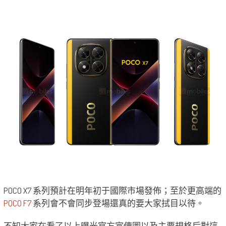
POCO X7 系列預計在明年初于國際市場發佈；至於更高端的
POCO F7
系列會不會同步登場還真的要大家拭目以待。
不知大家在看了以上曝光官方宣傳圖以及主要規格后對這