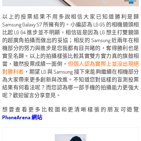
以上的投票結果不用多說相信大家已知道勝利是歸
Samsung Galaxy S7 所擁有的。小編認為 LG G5 的相機鏡頭相
比起 LG G4 進步並不明顯，相信這是因為 LG 想主打雙鏡頭
的超廣角拍攝而做出的妥協；相反的 Samsung 近兩年在相
機部分的努力與進步是您我都有目共睹的，奪得勝利也是
實至名歸。以上的拍攝樣張比較其實雙方實力真的旗鼓相
當，雖然投票成績一面倒，
但個人認為實際上並沒出現絕
對勝利者
，期望 LG 與 Samsung 接下來能夠繼續在相機部分
為大家帶來更多創新與改進。不知道您對這樣的盲測投票
結果有何看法呢？而您認為哪一部手機的拍攝能力更強大
呢？歡迎留言分享意見。
想要查看更多比較圖和更清晰樣張的朋友可遊覽
PhoneArena 網站