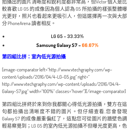
拍攝出的圖片清晰度和銳利度都非常高，但Victor 個人是比
較喜歡 LG G5 的成像因為個人認為 G5 所拍攝的樣張整體曝
光更好，照片也看起來更吸引人，但這選擇再一次與大部
分 PhoneArena 讀者相反。
LG G5 – 33.33%
Samsung Galaxy S7 –
66.67%
第四組比拼：室內低光源拍攝
[image-comparator left=”http://www.vtechgraphy.com/wp-
content/uploads/2016/04/4-LG-G5.jpg” right=”
http://www.vtechgraphy.com/wp-content/uploads/2016/04/4-
Galaxy-S7.jpg” width=”100%” classes=”hover”][/image-comparator]
第四組比拼終於來到你我都關心得低光源拍攝，雙方在這
句都拍攝出清晰度不錯的圖片。但仔細查看,您會發現
Galaxy S7 的成像嚴重偏紅了，這點您可從圖片的牆壁色調
輕易察覺到；LG G5 的室內低光源拍攝不但曝光度更高，色