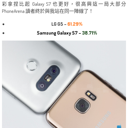
彩拿捏比起 Galaxy S7 也更好，很高興這一局大部分
PhoneArena 讀者終於與我站在同一陣線了！
LG G5 –
61.29%
Samsung Galaxy S7 –
38.71%