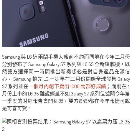
Samsung 與 LG 這兩間手機大廠商不約而同地在今年二月份
分別發布了 Samsung Galaxy S7 系列與 LG G5 全新旗艦機，既
然雙方選擇同一時間推出新機想必是對自身產品充滿信
心。 Samsung 搶先 LG 一步早在三月份開始全球發售 Galaxy
S7 系列並在
一個月內創下賣出 1000 萬部好成績
；而剛在 4
月份上市的 LG G5 雖說銷量不如 Galaxy S7 系列但據聞今年第
一季度的財經報告會開紅盤，雙方紛紛都在今年報捷可說
是可喜可賀。