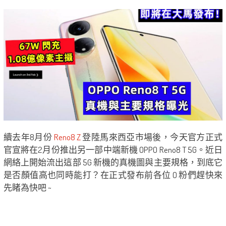
續去年8月份
Reno8 Z
登陸馬來西亞市場後，今天官方正式
官宣將在2月份推出另一部中端新機 OPPO Reno8 T 5G。近日
網絡上開始流出這部 5G 新機的真機圖與主要規格，到底它
是否顏值高也同時能打？在正式發布前各位 O 粉們趕快來
先睹為快吧 ~