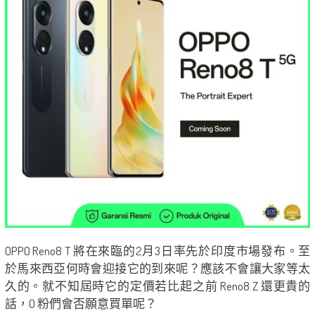
OPPO Reno8 T 將在來臨的2月3日率先於印度市場發布。至
於馬來西亞何時會迎接它的到來呢？應該不會讓大家等太
久的。就不知屆時它的定價若比起之前 Reno8 Z 還更貴的
話，O 粉們會否願意買單呢？