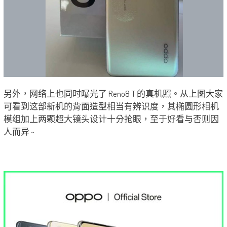
另外，网络上也同时曝光了 Reno8 T 的真机照。从上图大家
可看到这部新机的背面造型相当有辨识度，其椭圆形相机
模组加上两颗超大镜头设计十分抢眼，至于好看与否则因
人而异 ~