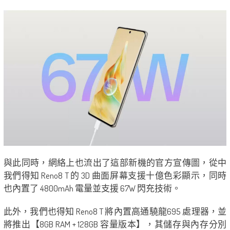
與此同時，網絡上也流出了這部新機的官方宣傳圖，從中
我們得知 Reno8 T 的 3D 曲面屏幕支援十億色彩顯示，同時
也內置了 4800mAh 電量並支援 67W 閃充技術。
此外，我們也得知 Reno8 T 將內置高通驍龍695 處理器，並
將推出【8GB RAM + 128GB 容量版本】，其儲存與內存分別