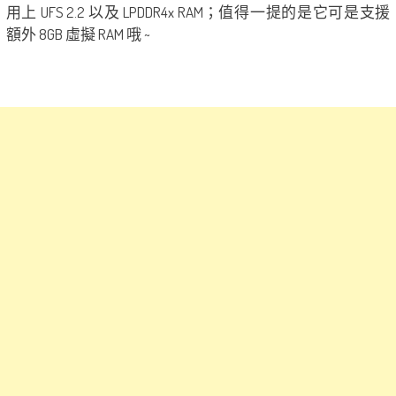
用上 UFS 2.2 以及 LPDDR4x RAM；值得一提的是它可是支援
額外 8GB 虛擬 RAM 哦 ~