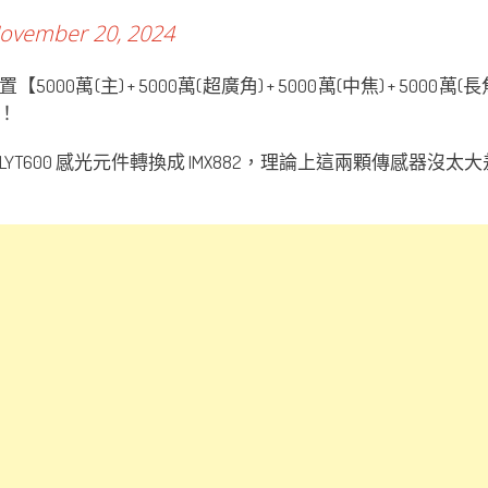
ovember 20, 2024
【5000萬(主) + 5000萬(超廣角) + 5000萬(中焦) +
！
代的 LYT600 感光元件轉換成 IMX882，理論上這兩顆傳感器沒太