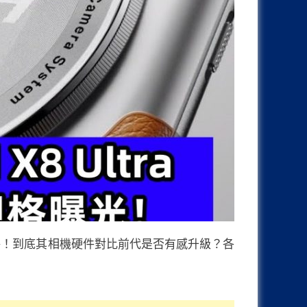
詳細相機規格！到底其相機硬件對比前代是否有感升級？各