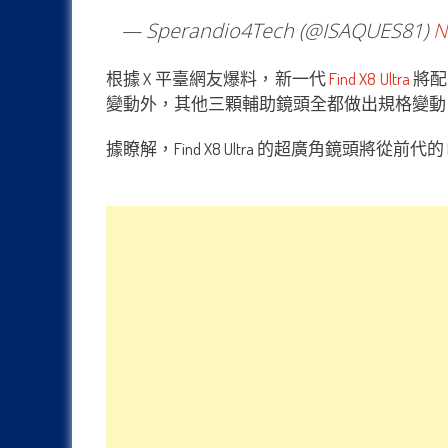
— Sperandio4Tech (@ISAQUES81)
N
根據 X 平臺網友爆料，新一代
Find X8 Ultra
將配置
變動外，其他三顆輔助鏡頭全都做出規格變動
據瞭解，Find X8 Ultra 的超廣角鏡頭將從前