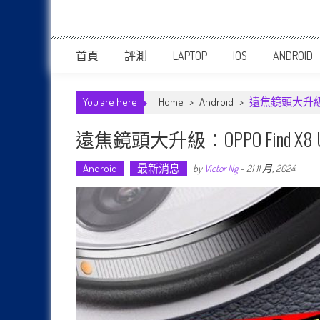
首頁
評測
LAPTOP
IOS
ANDROID
You are here
Home
>
Android
>
遠焦鏡頭大升級：O
遠焦鏡頭大升級：OPPO Find X
Android
最新消息
by
Victor Ng
-
21 11 月, 2024