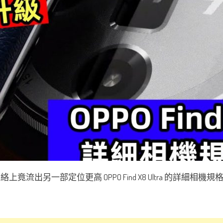
網絡上竟流出另一部定位更高 OPPO Find X8 Ultra 的