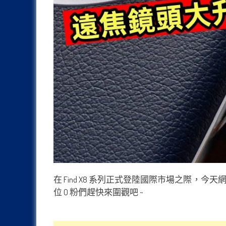
在 Find X8 系列正式登陸國際市場之際，今天
位 O 粉們趕快來圍觀吧 ~